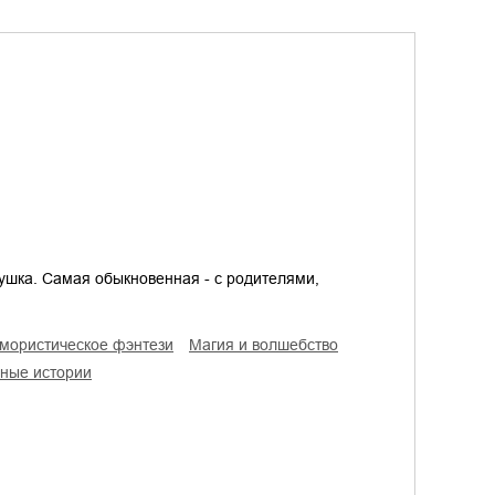
ушка. Самая обыкновенная - с родителями,
юмористическое фэнтези
магия и волшебство
чные истории