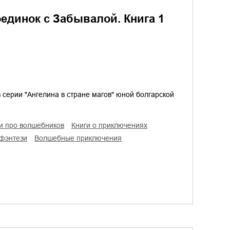
оединок с Забывалой. Книга 1
 серии "Ангелина в стране магов" юной болгарской
ги про волшебников
книги о приключениях
 фэнтези
волшебные приключения