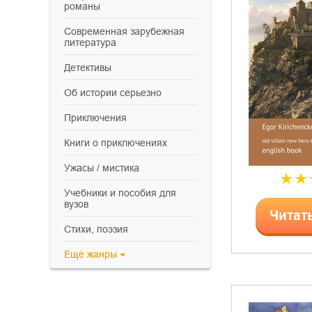
романы
современная зарубежная
литература
детективы
об истории серьезно
приключения
книги о приключениях
ужасы / мистика
учебники и пособия для
вузов
Читат
cтихи, поэзия
Еще
жанры