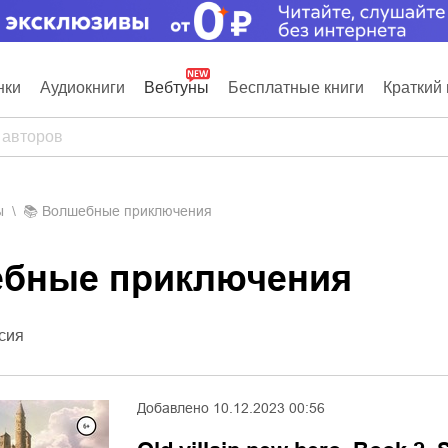
нки
Аудиокниги
Вебтуны
Бесплатные книги
Краткий 
ы
📚
Волшебные приключения
ебные приключения
сия
Добавлено
10.12.2023 00:56