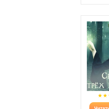
Читат