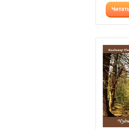
Читат