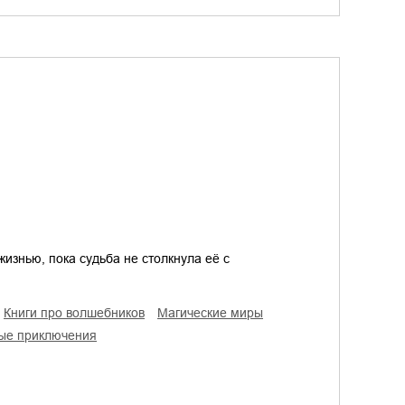
изнью, пока судьба не столкнула её с
книги про волшебников
магические миры
ые приключения