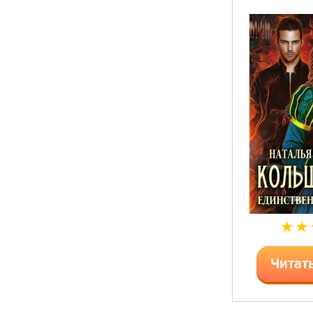
Читат