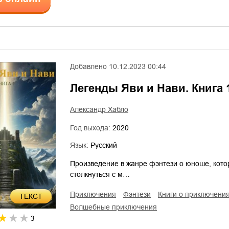
Добавлено
10.12.2023 00:44
Легенды Яви и Нави. Книга 
Александр Хабло
Год выхода:
2020
Язык:
Русский
Произведение в жанре фэнтези о юноше, кото
столкнуться с м…
приключения
фэнтези
книги о приключени
ТЕКСТ
волшебные приключения
3