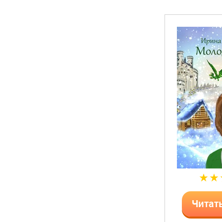
Читат