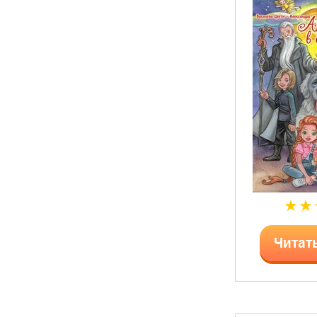
Читат