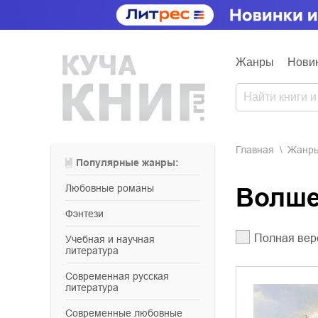
Жанры
Нови
Главная
Жанр
Популярные жанры:
любовные романы
Волш
фэнтези
Полная вер
учебная и научная
литература
современная русская
литература
современные любовные