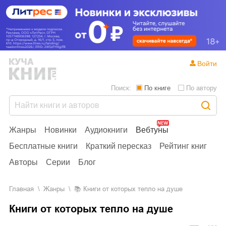
Войти
Поиск:
По книге
По автору
Жанры
Новинки
Аудиокниги
Вебтуны
Бесплатные книги
Краткий пересказ
Рейтинг книг
Авторы
Серии
Блог
Главная
Жанры
📚
Книги от которых тепло на душе
Книги от которых тепло на душе