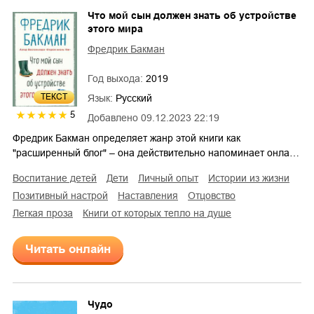
Что мой сын должен знать об устройстве
этого мира
Фредрик Бакман
Год выхода:
2019
ТЕКСТ
Язык:
Русский
5
Добавлено
09.12.2023 22:19
Фредрик Бакман определяет жанр этой книги как
"расширенный блог" – она действительно напоминает онла…
воспитание детей
дети
личный опыт
истории из жизни
позитивный настрой
наставления
отцовство
легкая проза
Книги от которых тепло на душе
Читать онлайн
Чудо