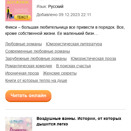
Язык:
Русский
Добавлено
09.12.2023 22:11
ТЕКСТ
3
Фикси – большая любительница все привести в порядок. Все,
кроме собственной жизни. Ее маленький бизн…
любовные романы
юмористическая литература
современные любовные романы
зарубежные любовные романы
юмористическая проза
романтическая комедия
в поисках счастья
ироничная проза
женские секреты
Книги от которых тепло на душе
Читать онлайн
Воздушные ванны. Истории, от которых
дышится легко