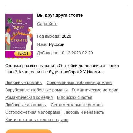
Вы друг друга стоите
Сара Хогл
Год выхода:
2020
Язык:
Русский
Добавлено
10.12.2023 02:20
ТЕКСТ
5
Сколько раз вы слышали: «От любви до ненависти – один
шаг»? А что, если все будет наоборот? У Наоми…
любовные романы
современные любовные романы
зарубежные любовные романы
романтические истории
романтическая комедия
в поисках счастья
любовные авантюры
сентиментальные романы
остросюжетная мелодрама
любовь и ненависть
Книги от которых тепло на душе