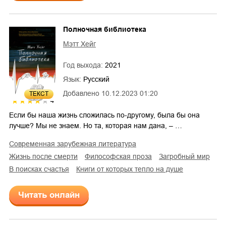
Полночная библиотека
Мэтт Хейг
Год выхода:
2021
Язык:
Русский
Добавлено
10.12.2023 01:20
ТЕКСТ
4
Если бы наша жизнь сложилась по-другому, была бы она
лучше? Мы не знаем. Но та, которая нам дана, – …
современная зарубежная литература
жизнь после смерти
философская проза
загробный мир
в поисках счастья
Книги от которых тепло на душе
Читать онлайн