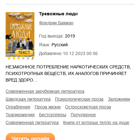
Тревожные люди
Фредрик Бакман
Год выхода:
2019
Язык:
Русский
ТЕКСТ
Добавлено
10.12.2023 00:56
3
НЕЗАКОННОЕ ПОТРЕБЛЕНИЕ НАРКОТИЧЕСКИХ СРЕДСТВ,
ПСИХОТРОПНЫХ ВЕЩЕСТВ, ИХ АНАЛОГОВ ПРИЧИНЯЕТ
ВРЕД ЗДОРО…
современная зарубежная литература
шведская литература
психологическая проза
заложники
ограбления
проза жизни
остросюжетная проза
трагикомедия
Бестселлеры
Популярное
Современная литература
Книги от которых тепло на душе
Читать онлайн