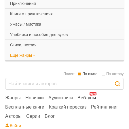
приключения
книги о приключениях
ужасы / мистика
учебники и пособия для вузов
cтихи, поэзия
Еще
жанры
Поиск:
По книге
По автору
Жанры
Новинки
Аудиокниги
Вебтуны
Бесплатные книги
Краткий пересказ
Рейтинг книг
Авторы
Серии
Блог
Войти