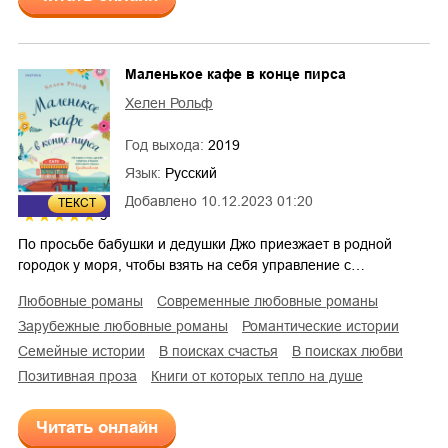
Маленькое кафе в конце пирса
Хелен Рольф
Год выхода:
2019
Язык:
Русский
Добавлено
10.12.2023 01:20
ТЕКСТ
5
По просьбе бабушки и дедушки Джо приезжает в родной
городок у моря, чтобы взять на себя управление с…
любовные романы
современные любовные романы
зарубежные любовные романы
романтические истории
семейные истории
в поисках счастья
в поисках любви
позитивная проза
Книги от которых тепло на душе
Читать онлайн