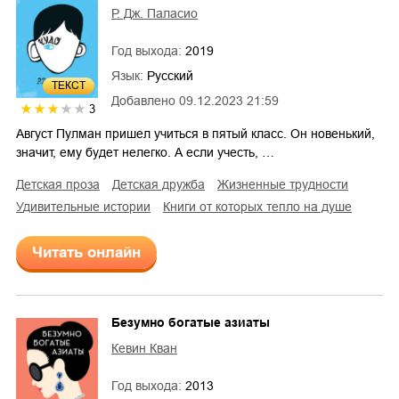
Р. Дж. Паласио
Год выхода:
2019
Язык:
Русский
ТЕКСТ
Добавлено
09.12.2023 21:59
3
Август Пулман пришел учиться в пятый класс. Он новенький,
значит, ему будет нелегко. А если учесть, …
детская проза
детская дружба
жизненные трудности
удивительные истории
Книги от которых тепло на душе
Читать онлайн
Безумно богатые азиаты
Кевин Кван
Год выхода:
2013