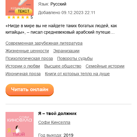
Язык:
Русский
ТЕКСТ
Добавлено
09.12.2023 22:11
5
«Нигде в мире вы не найдете таких богатых людей, как
китайцы», – писал средневековый арабский путеше…
современная зарубежная литература
жизненные ценности
экранизации
психологическая проза
повороты судьбы
истории о любви
высшее общество
семейные истории
ироничная проза
Книги от которых тепло на душе
Читать онлайн
Я – твой должник
Софи Кинселла
Год выхода:
2019