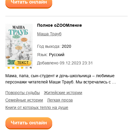
Читать онлайн
Полное оZOOMление
Маша Трауб
Год выхода:
2020
Язык:
Русский
ТЕКСТ
Добавлено
09.12.2023 23:31
4
Мама, папа, сын-студент и дочь-школьница – любимые
персонажи читателей Маши Трауб. Мы встречались с …
повороты судьбы
житейские истории
семейные истории
легкая проза
Книги от которых тепло на душе
Читать онлайн