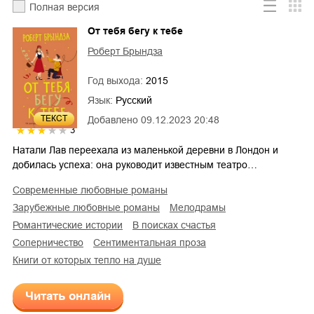
Полная версия
От тебя бегу к тебе
Роберт Брындза
Год выхода:
2015
Язык:
Русский
ТЕКСТ
Добавлено
09.12.2023 20:48
3
Натали Лав переехала из маленькой деревни в Лондон и
добилась успеха: она руководит известным театро…
современные любовные романы
зарубежные любовные романы
мелодрамы
романтические истории
в поисках счастья
соперничество
сентиментальная проза
Книги от которых тепло на душе
Читать онлайн