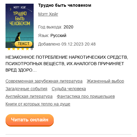
Трудно быть человеком
Мэтт Хейг
Год выхода:
2020
Язык:
Русский
Добавлено
09.12.2023 20:48
ТЕКСТ
5
НЕЗАКОННОЕ ПОТРЕБЛЕНИЕ НАРКОТИЧЕСКИХ СРЕДСТВ,
ПСИХОТРОПНЫХ ВЕЩЕСТВ, ИХ АНАЛОГОВ ПРИЧИНЯЕТ
ВРЕД ЗДОРО…
современная зарубежная литература
жизненный выбор
загадочные события
судьба человека
английская литература
Фантастика про пришельцев
Книги от которых тепло на душе
Читать онлайн