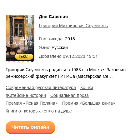
Дни Савелия
Григорий Михайлович Служитель
Год выхода:
2018
Язык:
Русский
Добавлено
09.12.2023 19:51
ТЕКСТ
4
Григорий Служитель родился в 1983 г. в Москве. Закончил
режиссерский факультет ГИТИСа (мастерская Се…
современная русская литература
кошки
житейские истории
социальная проза
премия «Ясная Поляна»
премия «Большая книга»
Книги от которых тепло на душе
Читать онлайн