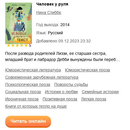
Человек у руля
Нина Стиббе
Год выхода:
2014
Язык:
Русский
ТЕКСТ
Добавлено
09.12.2023 23:32
5
После развода родителей Лиззи, ее старшая сестра,
младший брат и лабрадор Дебби вынуждены были переб…
юмористическая литература
юмористическая проза
современная зарубежная литература
психологическая проза
повороты судьбы
социальная проза
истории о любви
семейные истории
ироничная проза
позитивная проза
легкая проза
Книги от которых тепло на душе
Читать онлайн