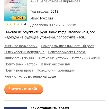
Анна Валентиновна Кирьянова
Год выхода:
2019
ТЕКСТ
Язык:
Русский
4
Добавлено
09.12.2023 22:13
Никогда не опускайте руки. Даже когда, казалось бы, все
надежды на будущее утрачены, попробуйте насл…
книги по психологии
саморазвитие / личностный рост
о психологии популярно
психологическая проза
философия жизни
житейские истории
истории из жизни
позитивный настрой
в поисках счастья
позитивная проза
психология, мотивация
Книги от которых тепло на душе
Читать онлайн
Как остановить время