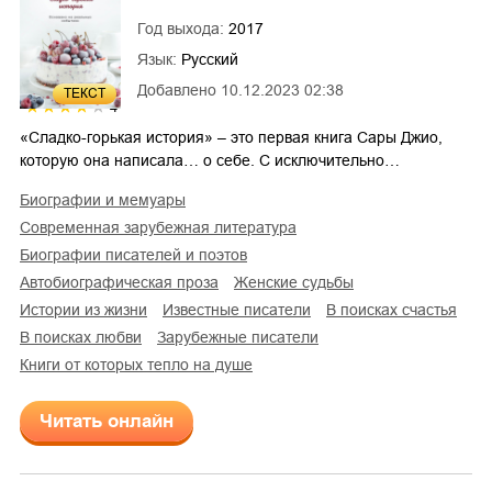
Год выхода:
2017
Язык:
Русский
Добавлено
10.12.2023 02:38
ТЕКСТ
4
«Сладко-горькая история» – это первая книга Сары Джио,
которую она написала… о себе. С исключительно…
биографии и мемуары
современная зарубежная литература
биографии писателей и поэтов
автобиографическая проза
женские судьбы
истории из жизни
известные писатели
в поисках счастья
в поисках любви
зарубежные писатели
Книги от которых тепло на душе
Читать онлайн