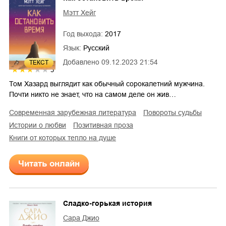
Мэтт Хейг
Год выхода:
2017
Язык:
Русский
Добавлено
09.12.2023 21:54
ТЕКСТ
3
Том Хазард выглядит как обычный сорокалетний мужчина.
Почти никто не знает, что на самом деле он жив…
современная зарубежная литература
повороты судьбы
истории о любви
позитивная проза
Книги от которых тепло на душе
Читать онлайн
Сладко-горькая история
Сара Джио