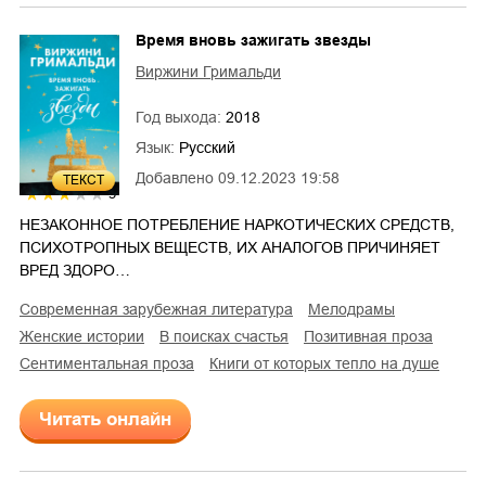
Время вновь зажигать звезды
Виржини Гримальди
Год выхода:
2018
Язык:
Русский
Добавлено
09.12.2023 19:58
ТЕКСТ
3
НЕЗАКОННОЕ ПОТРЕБЛЕНИЕ НАРКОТИЧЕСКИХ СРЕДСТВ,
ПСИХОТРОПНЫХ ВЕЩЕСТВ, ИХ АНАЛОГОВ ПРИЧИНЯЕТ
ВРЕД ЗДОРО…
современная зарубежная литература
мелодрамы
женские истории
в поисках счастья
позитивная проза
сентиментальная проза
Книги от которых тепло на душе
Читать онлайн