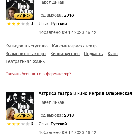
Павел Дикан
Год выхода:
2018
AУДИО
Язык:
Русский
3
Добавлено
09.12.2023 16:42
культура и искусство
кинематограф / театр
знаменитые актеры
киноискусство
подкасты
кино
театральная жизнь
Скачать бесплатно в формате mp3!
Актриса театра и кино Ингрид Олеринская
Павел Дикан
Год выхода:
2018
AУДИО
Язык:
Русский
3
Добавлено
09.12.2023 16:42