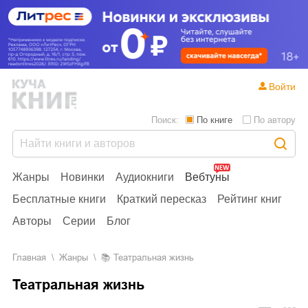
Войти
Поиск:
По книге
По автору
Жанры
Новинки
Аудиокниги
Вебтуны
Бесплатные книги
Краткий пересказ
Рейтинг книг
Авторы
Серии
Блог
Главная
Жанры
📚
Театральная жизнь
Театральная жизнь