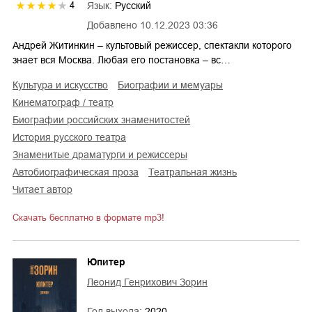
Язык:
Русский
4
Добавлено
10.12.2023 03:36
Андрей Житинкин – культовый режиссер, спектакли которого
знает вся Москва. Любая его постановка – вс…
культура и искусство
биографии и мемуары
кинематограф / театр
биографии российских знаменитостей
история русского театра
знаменитые драматурги и режиссеры
автобиографическая проза
театральная жизнь
читает автор
Скачать бесплатно в формате mp3!
Юпитер
Леонид Генрихович Зорин
Год выхода:
2020