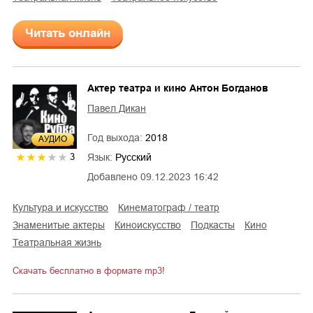
Читать онлайн
Актер театра и кино Антон Богданов
Павел Дикан
Год выхода:
2018
AУДИО
Язык:
Русский
3
Добавлено
09.12.2023 16:42
культура и искусство
кинематограф / театр
знаменитые актеры
киноискусство
подкасты
кино
театральная жизнь
Скачать бесплатно в формате mp3!