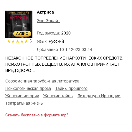
Актриса
Энн Энрайт
Год выхода:
2020
AУДИО
Язык:
Русский
5
Добавлено
10.12.2023 03:44
НЕЗАКОННОЕ ПОТРЕБЛЕНИЕ НАРКОТИЧЕСКИХ СРЕДСТВ,
ПСИХОТРОПНЫХ ВЕЩЕСТВ, ИХ АНАЛОГОВ ПРИЧИНЯЕТ
ВРЕД ЗДОРО…
современная зарубежная литература
психологическая проза
тайны прошлого
женские истории
женские тайны
литература Ирландии
театральная жизнь
Скачать бесплатно в формате mp3!