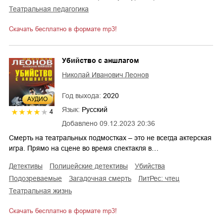
театральная педагогика
Скачать бесплатно в формате mp3!
Убийство с аншлагом
Николай Иванович Леонов
Год выхода:
2020
AУДИО
Язык:
Русский
4
Добавлено
09.12.2023 20:36
Смерть на театральных подмостках – это не всегда актерская
игра. Прямо на сцене во время спектакля в…
детективы
полицейские детективы
убийства
подозреваемые
загадочная смерть
ЛитРес: чтец
театральная жизнь
Скачать бесплатно в формате mp3!