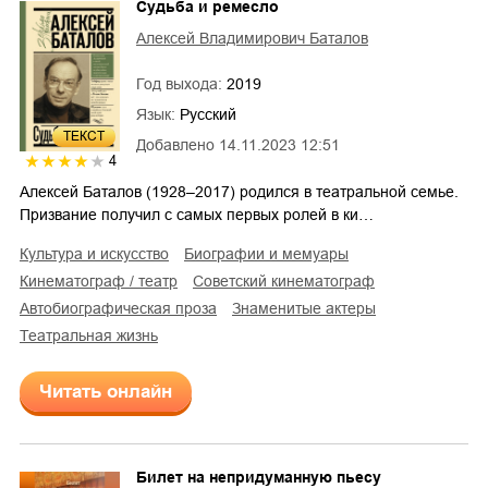
Судьба и ремесло
Алексей Владимирович Баталов
Год выхода:
2019
Язык:
Русский
ТЕКСТ
Добавлено
14.11.2023 12:51
4
Алексей Баталов (1928–2017) родился в театральной семье.
Призвание получил с самых первых ролей в ки…
культура и искусство
биографии и мемуары
кинематограф / театр
советский кинематограф
автобиографическая проза
знаменитые актеры
театральная жизнь
Читать онлайн
Билет на непридуманную пьесу