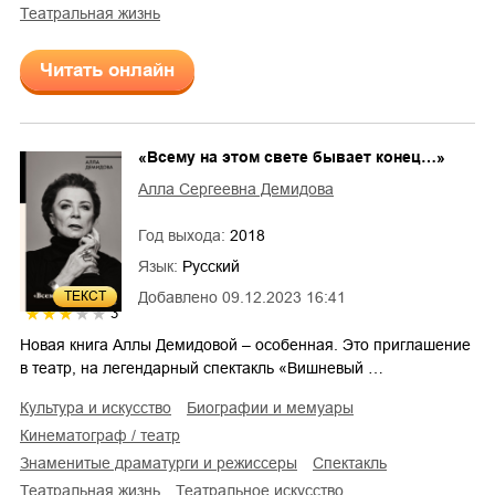
театральная жизнь
Читать онлайн
«Всему на этом свете бывает конец…»
Алла Сергеевна Демидова
Год выхода:
2018
Язык:
Русский
ТЕКСТ
Добавлено
09.12.2023 16:41
3
Новая книга Аллы Демидовой – особенная. Это приглашение
в театр, на легендарный спектакль «Вишневый …
культура и искусство
биографии и мемуары
кинематограф / театр
знаменитые драматурги и режиссеры
спектакль
театральная жизнь
театральное искусство