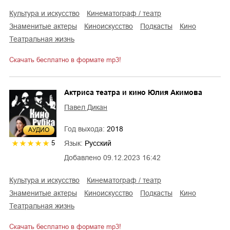
культура и искусство
кинематограф / театр
знаменитые актеры
киноискусство
подкасты
кино
театральная жизнь
Скачать бесплатно в формате mp3!
Актриса театра и кино Юлия Акимова
Павел Дикан
Год выхода:
2018
AУДИО
Язык:
Русский
5
Добавлено
09.12.2023 16:42
культура и искусство
кинематограф / театр
знаменитые актеры
киноискусство
подкасты
кино
театральная жизнь
Скачать бесплатно в формате mp3!