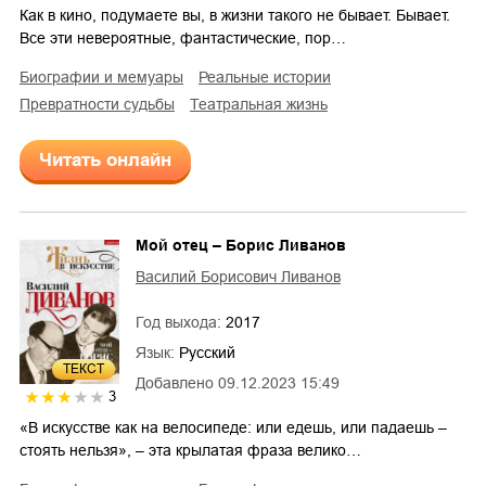
Как в кино, подумаете вы, в жизни такого не бывает. Бывает.
Все эти невероятные, фантастические, пор…
биографии и мемуары
реальные истории
превратности судьбы
театральная жизнь
Читать онлайн
Мой отец – Борис Ливанов
Василий Борисович Ливанов
Год выхода:
2017
Язык:
Русский
ТЕКСТ
Добавлено
09.12.2023 15:49
3
«В искусстве как на велосипеде: или едешь, или падаешь –
стоять нельзя», – эта крылатая фраза велико…