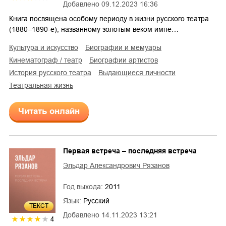
Добавлено
09.12.2023 16:36
Книга посвящена особому периоду в жизни русского театра
(1880–1890-е), названному золотым веком импе…
культура и искусство
биографии и мемуары
кинематограф / театр
биографии артистов
история русского театра
выдающиеся личности
театральная жизнь
Читать онлайн
Первая встреча – последняя встреча
Эльдар Александрович Рязанов
Год выхода:
2011
Язык:
Русский
ТЕКСТ
Добавлено
14.11.2023 13:21
4