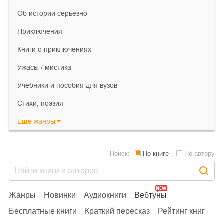
об истории серьезно
приключения
книги о приключениях
ужасы / мистика
учебники и пособия для вузов
cтихи, поэзия
Еще
жанры
Поиск:
По книге
По автору
Жанры
Новинки
Аудиокниги
Вебтуны
Бесплатные книги
Краткий пересказ
Рейтинг книг