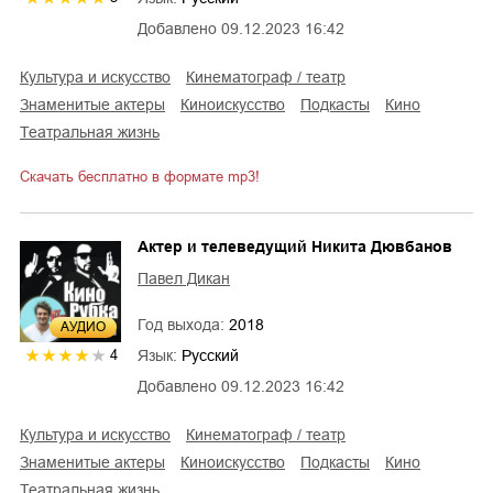
Добавлено
09.12.2023 16:42
культура и искусство
кинематограф / театр
знаменитые актеры
киноискусство
подкасты
кино
театральная жизнь
Скачать бесплатно в формате mp3!
Актер и телеведущий Никита Дювбанов
Павел Дикан
Год выхода:
2018
AУДИО
Язык:
Русский
4
Добавлено
09.12.2023 16:42
культура и искусство
кинематограф / театр
знаменитые актеры
киноискусство
подкасты
кино
театральная жизнь