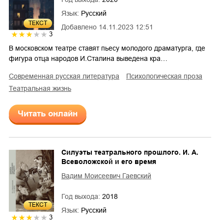
Язык:
Русский
ТЕКСТ
Добавлено
14.11.2023 12:51
3
В московском театре ставят пьесу молодого драматурга, где
фигура отца народов И.Сталина выведена кра…
современная русская литература
психологическая проза
театральная жизнь
Читать онлайн
Силуэты театрального прошлого. И. А.
Всеволожской и его время
Вадим Моисеевич Гаевский
Год выхода:
2018
ТЕКСТ
Язык:
Русский
3