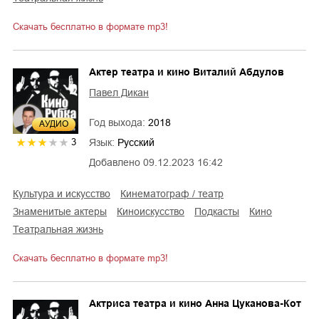
Скачать бесплатно в формате mp3!
Актер театра и кино Виталий Абдулов
Павел Дикан
Год выхода:
2018
AУДИО
Язык:
Русский
3
Добавлено
09.12.2023 16:42
культура и искусство
кинематограф / театр
знаменитые актеры
киноискусство
подкасты
кино
театральная жизнь
Скачать бесплатно в формате mp3!
Актриса театра и кино Анна Цуканова-Кот