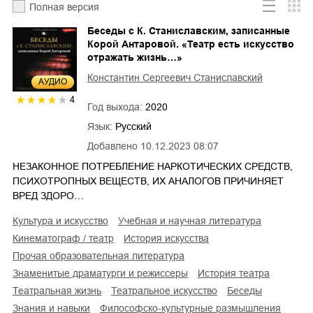
Полная версия
Беседы с К. Станиславским, записанные
Корой Антаровой. «Театр есть искусство
отражать жизнь…»
Константин Сергеевич Станиславский
AУДИО
4
Год выхода:
2020
Язык:
Русский
Добавлено
10.12.2023 08:07
НЕЗАКОННОЕ ПОТРЕБЛЕНИЕ НАРКОТИЧЕСКИХ СРЕДСТВ,
ПСИХОТРОПНЫХ ВЕЩЕСТВ, ИХ АНАЛОГОВ ПРИЧИНЯЕТ
ВРЕД ЗДОРО…
культура и искусство
учебная и научная литература
кинематограф / театр
история искусства
прочая образовательная литература
знаменитые драматурги и режиссеры
история театра
театральная жизнь
театральное искусство
беседы
знания и навыки
философско-культурные размышления