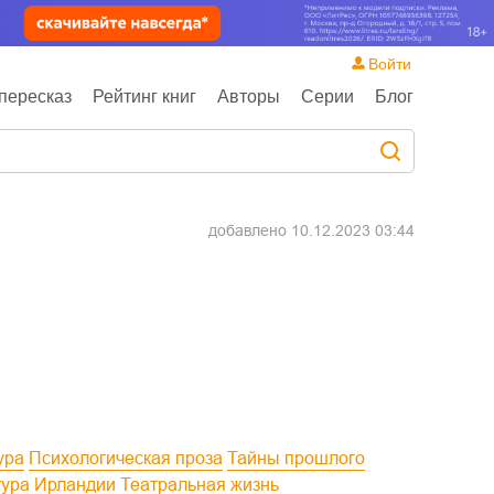
Войти
пересказ
Рейтинг книг
Авторы
Серии
Блог
добавлено
10.12.2023 03:44
ура
Психологическая проза
Тайны прошлого
тура Ирландии
Театральная жизнь