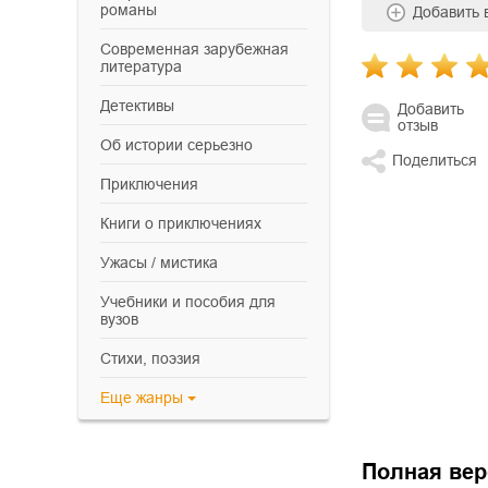
романы
Добавить
современная зарубежная
литература
детективы
Добавить
отзыв
об истории серьезно
Поделиться
приключения
книги о приключениях
ужасы / мистика
учебники и пособия для
вузов
cтихи, поэзия
Еще
жанры
Полная вер