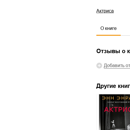
Актриса
О книге
Отзывы о к
Добавить о
Другие книг