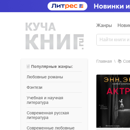
Жанры
Нови
Главная
📚
с
Популярные жанры:
любовные романы
фэнтези
учебная и научная
литература
современная русская
литература
современные любовные