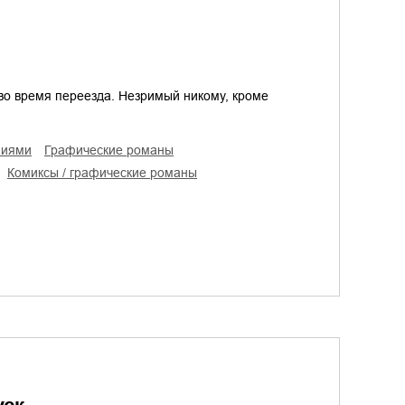
во время переезда. Незримый никому, кроме
ниями
графические романы
комиксы / графические романы