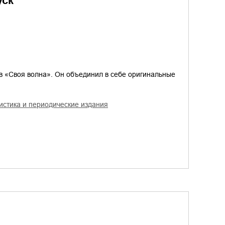
уск
в «Своя волна». Он объединил в себе оригинальные
цистика и периодические издания