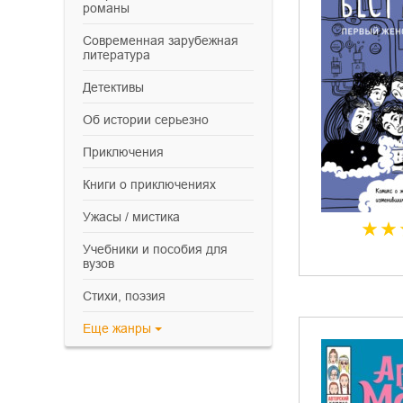
романы
современная зарубежная
литература
детективы
об истории серьезно
приключения
книги о приключениях
ужасы / мистика
учебники и пособия для
вузов
cтихи, поэзия
Еще
жанры