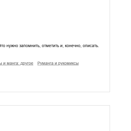
о нужно запомнить, отметить и, конечно, описать.
ы и манга: другое
руманга и рукомиксы