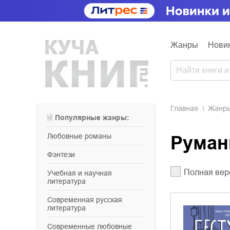
Жанры
Нови
Главная
Жанр
Популярные жанры:
любовные романы
Рума
фэнтези
Полная вер
учебная и научная
литература
современная русская
литература
современные любовные