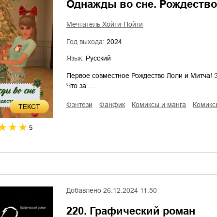
Однажды во сне. Рождество
Мечтатель Хойти-Пойти
Год выхода:
2024
Язык:
Русский
Первое совместное Рождество Лоли и Митча! Эт
Что за …
фэнтези
фанфик
комиксы и манга
комикс
ТЕКСТ
5
Добавлено
26.12.2024 11:50
220. Графический роман