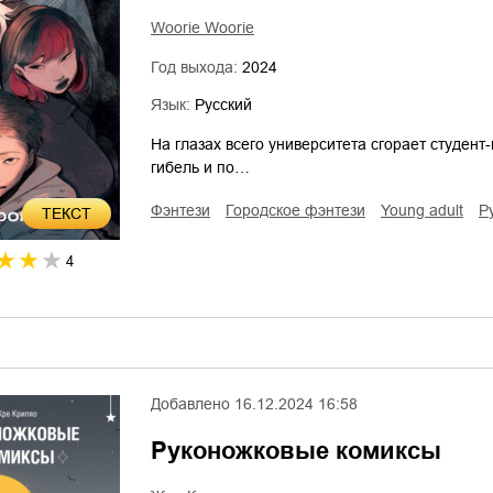
Woorie Woorie
Год выхода:
2024
Язык:
Русский
На глазах всего университета сгорает студен
гибель и по…
фэнтези
городское фэнтези
young adult
ТЕКСТ
4
Добавлено
16.12.2024 16:58
Руконожковые комиксы