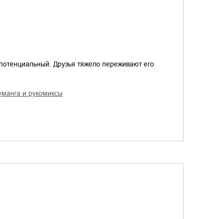
т-потенциальный. Друзья тяжело переживают его
руманга и рукомиксы