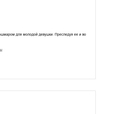
ошмаром для молодой девушки. Преследуя ее и во
сы