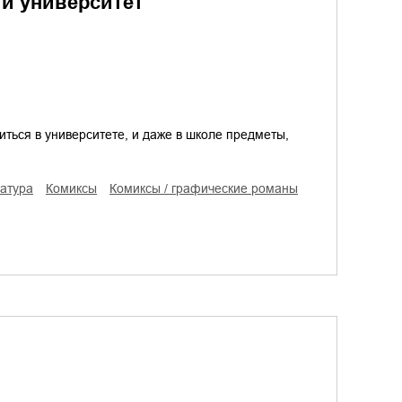
й университет
иться в университете, и даже в школе предметы,
ратура
комиксы
комиксы / графические романы