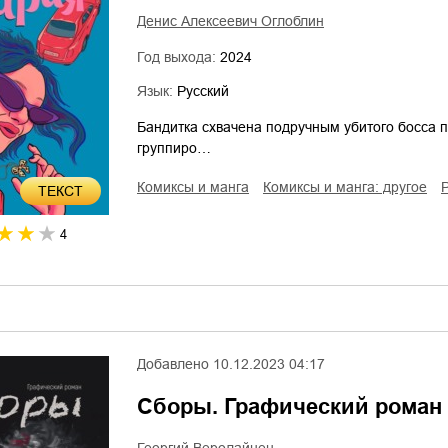
Денис Алексеевич Оглоблин
Год выхода:
2024
Язык:
Русский
Бандитка схвачена подручным убитого босса по
группиро…
комиксы и манга
комиксы и манга: другое
ТЕКСТ
4
Добавлено
10.12.2023 04:17
Сборы. Графический роман