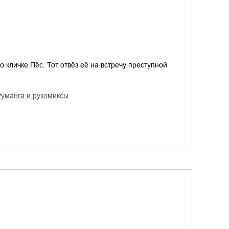
 кличке Пёс. Тот отвёз её на встречу преступной
руманга и рукомиксы