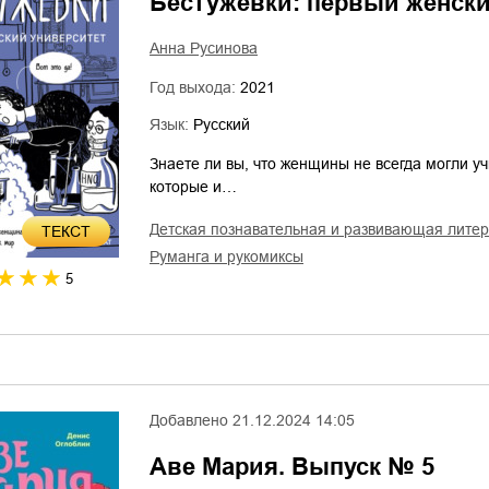
Бестужевки: первый женски
Анна Русинова
Год выхода:
2021
Язык:
Русский
Знаете ли вы, что женщины не всегда могли уч
которые и…
детская познавательная и развивающая лите
ТЕКСТ
руманга и рукомиксы
5
Добавлено
21.12.2024 14:05
Аве Мария. Выпуск № 5