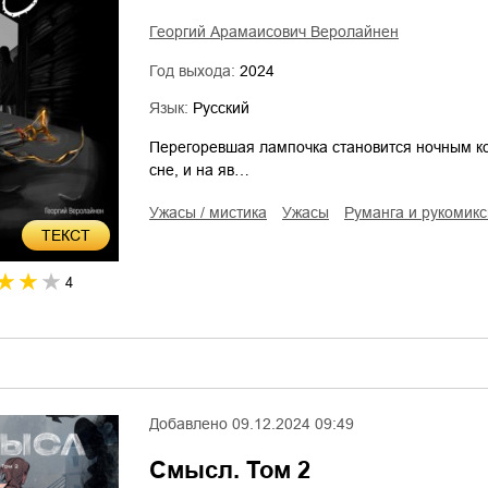
Георгий Арамаисович Веролайнен
Год выхода:
2024
Язык:
Русский
Перегоревшая лампочка становится ночным к
сне, и на яв…
ужасы / мистика
ужасы
руманга и рукомик
ТЕКСТ
4
Добавлено
09.12.2024 09:49
Смысл. Том 2