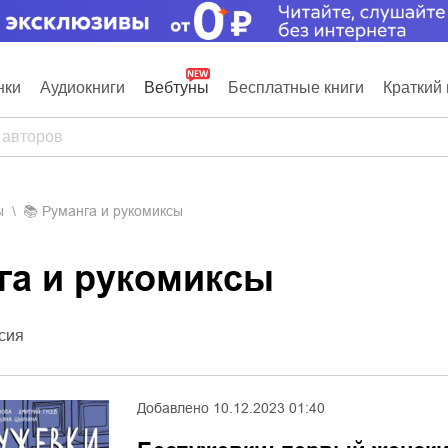
нки
Аудиокниги
Вебтуны
Бесплатные книги
Краткий 
ы
📚
Руманга и рукомиксы
нга и рукомиксы
сия
Добавлено
10.12.2023 01:40