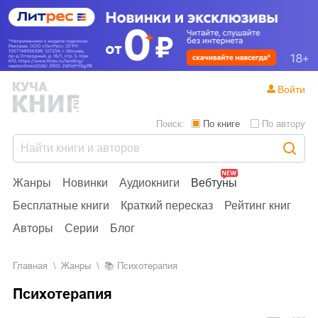
Войти
Поиск:
По книге
По автору
Жанры
Новинки
Аудиокниги
Вебтуны
Бесплатные книги
Краткий пересказ
Рейтинг книг
Авторы
Серии
Блог
Главная
Жанры
📚
Психотерапия
Психотерапия