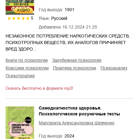
Год выхода:
1901
AУДИО
Язык:
Русский
5
Добавлено
16.12.2024 21:25
НЕЗАКОННОЕ ПОТРЕБЛЕНИЕ НАРКОТИЧЕСКИХ СРЕДСТВ,
ПСИХОТРОПНЫХ ВЕЩЕСТВ, ИХ АНАЛОГОВ ПРИЧИНЯЕТ
ВРЕД ЗДОРО…
книги по психологии
зарубежная психология
классики психологии
практика психологии
психоанализ
психотерапия
Скачать бесплатно в формате mp3!
Самодиагностика здоровья.
Психологические рисуночные тесты
Маргарита Александровна Шевченко
Год выхода:
2024
ТЕКСТ