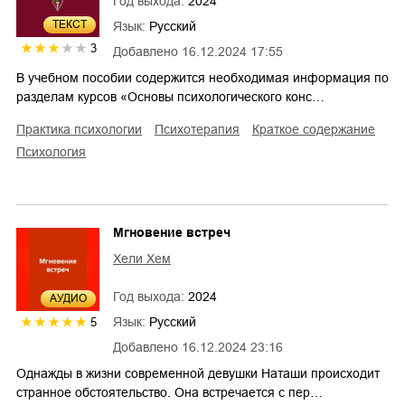
Год выхода:
2024
ТЕКСТ
Язык:
Русский
3
Добавлено
16.12.2024 17:55
В учебном пособии содержится необходимая информация по
разделам курсов «Основы психологического конс…
практика психологии
психотерапия
краткое содержание
психология
Мгновение встреч
Хели Хем
Год выхода:
2024
AУДИО
Язык:
Русский
5
Добавлено
16.12.2024 23:16
Однажды в жизни современной девушки Наташи происходит
странное обстоятельство. Она встречается с пер…