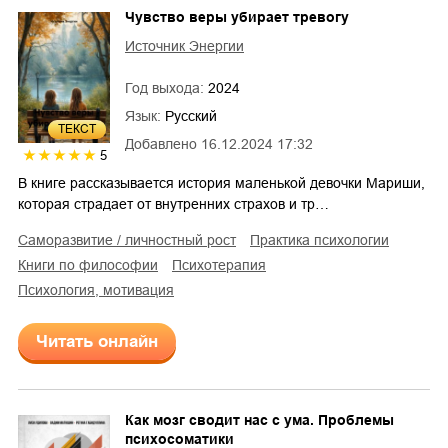
Чувство веры убирает тревогу
Источник Энергии
Год выхода:
2024
Язык:
Русский
ТЕКСТ
Добавлено
16.12.2024 17:32
5
В книге рассказывается история маленькой девочки Мариши,
которая страдает от внутренних страхов и тр…
саморазвитие / личностный рост
практика психологии
книги по философии
психотерапия
психология, мотивация
Читать онлайн
Как мозг сводит нас с ума. Проблемы
психосоматики