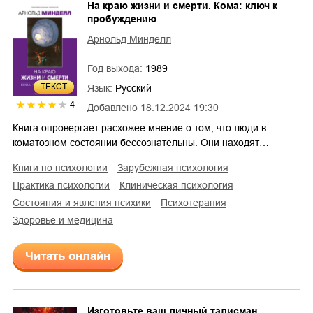
На краю жизни и смерти. Кома: ключ к
пробуждению
Арнольд Минделл
Год выхода:
1989
ТЕКСТ
Язык:
Русский
4
Добавлено
18.12.2024 19:30
Книга опровергает расхожее мнение о том, что люди в
коматозном состоянии бессознательны. Они находят…
книги по психологии
зарубежная психология
практика психологии
клиническая психология
состояния и явления психики
психотерапия
здоровье и медицина
Читать онлайн
Изготовьте ваш личный талисман