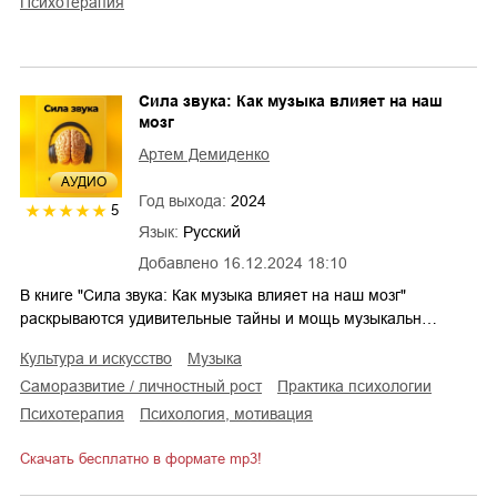
психотерапия
Сила звука: Как музыка влияет на наш
мозг
Артем Демиденко
AУДИО
Год выхода:
2024
5
Язык:
Русский
Добавлено
16.12.2024 18:10
В книге "Сила звука: Как музыка влияет на наш мозг"
раскрываются удивительные тайны и мощь музыкальн…
культура и искусство
музыка
саморазвитие / личностный рост
практика психологии
психотерапия
психология, мотивация
Скачать бесплатно в формате mp3!