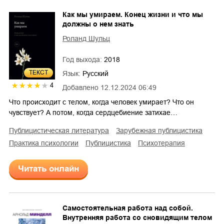
Как мы умираем. Конец жизни и что мы
должны о нем знать
Роланд Шульц
Год выхода:
2018
ТЕКСТ
Язык:
Русский
4
Добавлено
12.12.2024 06:49
Что происходит с телом, когда человек умирает? Что он
чувствует? А потом, когда сердцебиение затихае…
публицистическая литература
зарубежная публицистика
практика психологии
публицистика
психотерапия
Читать онлайн
Самостоятельная работа над собой.
Внутренняя работа со сновидящим телом