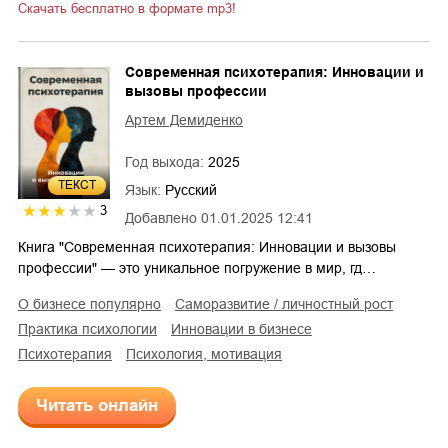
Скачать бесплатно в формате mp3!
Современная психотерапия: Инновации и
вызовы профессии
Артем Демиденко
Год выхода:
2025
ТЕКСТ
Язык:
Русский
3
Добавлено
01.01.2025 12:41
Книга "Современная психотерапия: Инновации и вызовы
профессии" — это уникальное погружение в мир, гд…
о бизнесе популярно
саморазвитие / личностный рост
практика психологии
инновации в бизнесе
психотерапия
психология, мотивация
Читать онлайн