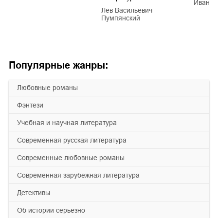
Иван Е
Лев Васильевич
Пумпянский
Популярные жанры:
любовные романы
фэнтези
учебная и научная литература
современная русская литература
современные любовные романы
современная зарубежная литература
детективы
об истории серьезно