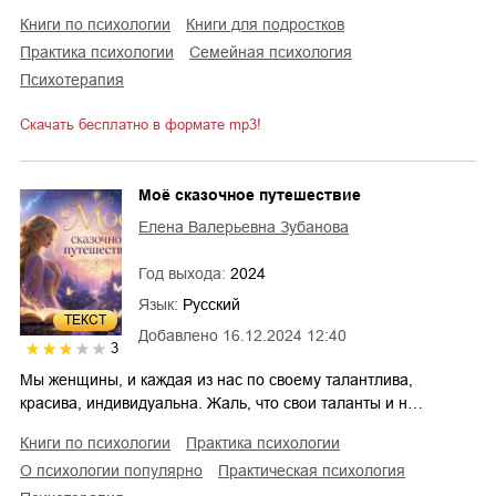
книги по психологии
книги для подростков
практика психологии
семейная психология
психотерапия
Скачать бесплатно в формате mp3!
Моё сказочное путешествие
Елена Валерьевна Зубанова
Год выхода:
2024
Язык:
Русский
ТЕКСТ
Добавлено
16.12.2024 12:40
3
Мы женщины, и каждая из нас по своему талантлива,
красива, индивидуальна. Жаль, что свои таланты и н…
книги по психологии
практика психологии
о психологии популярно
практическая психология