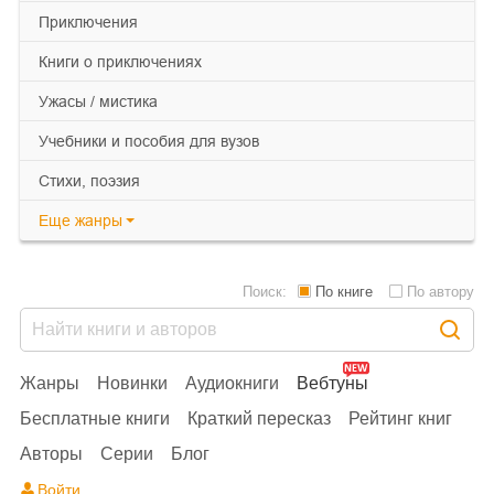
приключения
книги о приключениях
ужасы / мистика
учебники и пособия для вузов
cтихи, поэзия
Еще
жанры
Поиск:
По книге
По автору
Жанры
Новинки
Аудиокниги
Вебтуны
Бесплатные книги
Краткий пересказ
Рейтинг книг
Авторы
Серии
Блог
Войти