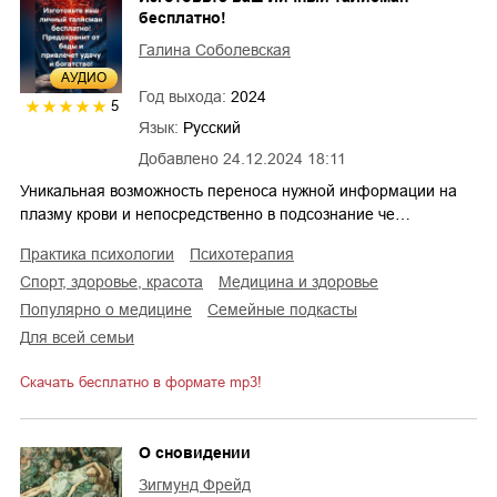
бесплатно!
Галина Соболевская
AУДИО
Год выхода:
2024
5
Язык:
Русский
Добавлено
24.12.2024 18:11
Уникальная возможность переноса нужной информации на
плазму крови и непосредственно в подсознание че…
практика психологии
психотерапия
спорт, здоровье, красота
медицина и здоровье
популярно о медицине
семейные подкасты
для всей семьи
Скачать бесплатно в формате mp3!
О сновидении
Зигмунд Фрейд