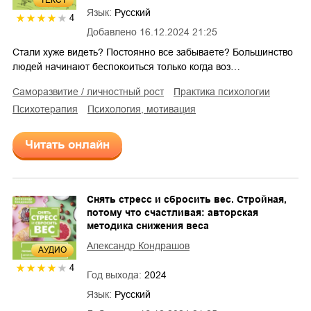
Язык:
Русский
4
Добавлено
16.12.2024 21:25
Стали хуже видеть? Постоянно все забываете? Большинство
людей начинают беспокоиться только когда воз…
саморазвитие / личностный рост
практика психологии
психотерапия
психология, мотивация
Читать онлайн
Снять стресс и сбросить вес. Стройная,
потому что счастливая: авторская
методика снижения веса
Александр Кондрашов
AУДИО
4
Год выхода:
2024
Язык:
Русский