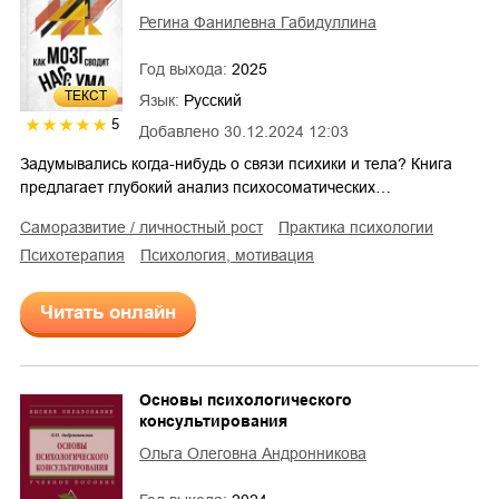
Регина Фанилевна Габидуллина
Год выхода:
2025
ТЕКСТ
Язык:
Русский
5
Добавлено
30.12.2024 12:03
Задумывались когда-нибудь о связи психики и тела? Книга
предлагает глубокий анализ психосоматических…
саморазвитие / личностный рост
практика психологии
психотерапия
психология, мотивация
Читать онлайн
Основы психологического
консультирования
Ольга Олеговна Андронникова