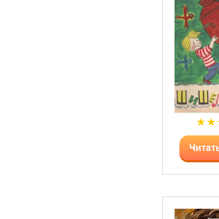
Читат