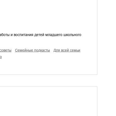
аботы и воспитания детей младшего школьного
 советы
семейные подкасты
для всей семьи
во