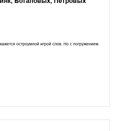
инк, Боталовых, Петровых
кажется остроумной игрой слов. Но с погружением