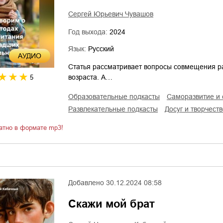
Сергей Юрьевич Чувашов
Год выхода:
2024
Язык:
Русский
AУДИО
Статья рассматривает вопросы совмещения р
возраста. А…
5
образовательные подкасты
саморазвитие и
развлекательные подкасты
досуг и творчест
атно в формате mp3!
Добавлено
30.12.2024 08:58
Скажи мой брат