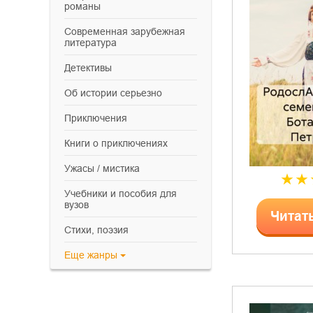
романы
современная зарубежная
литература
детективы
об истории серьезно
приключения
книги о приключениях
ужасы / мистика
учебники и пособия для
вузов
Читат
cтихи, поэзия
Еще
жанры