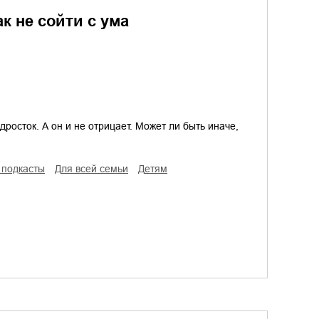
к не сойти с ума
одросток. А он и не отрицает. Может ли быть иначе,
 подкасты
для всей семьи
детям