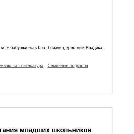
й. У бабушки есть брат близнец, крёстный Владика,
азвивающая литература
семейные подкасты
итания младших школьников