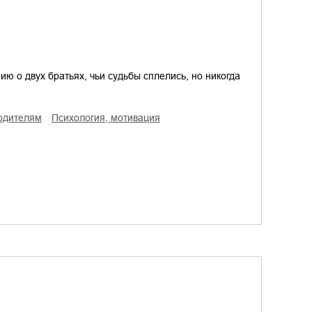
ю о двух братьях, чьи судьбы сплелись, но никогда
родителям
психология, мотивация