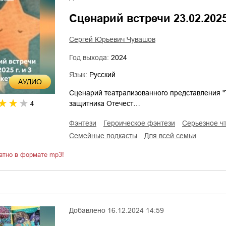
Сценарий встречи 23.02.2025
Сергей Юрьевич Чувашов
Год выхода:
2024
Язык:
Русский
AУДИО
Сценарий театрализованного представления 
защитника Отечест…
4
фэнтези
героическое фэнтези
серьезное ч
семейные подкасты
для всей семьи
атно в формате mp3!
Добавлено
16.12.2024 14:59