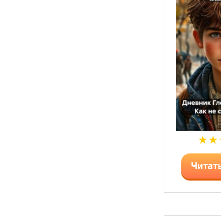
Читат