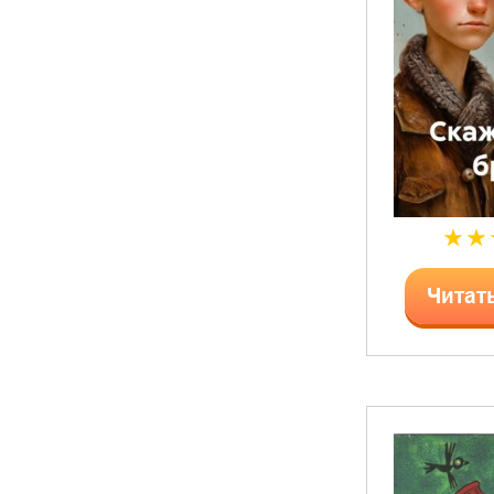
Читат