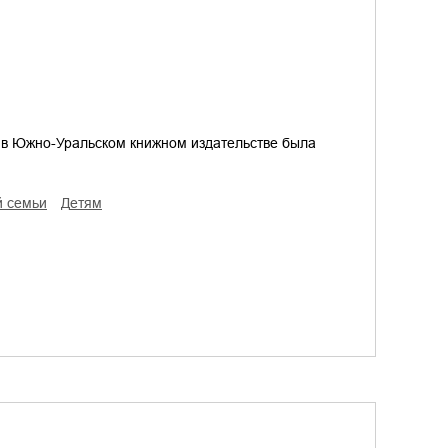
, в Южно-Уральском книжном издательстве была
й семьи
детям