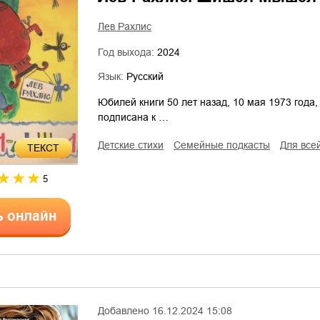
Лев Рахлис
Год выхода:
2024
Язык:
Русский
Юбилей книги 50 лет назад, 10 мая 1973 года
подписана к …
детские стихи
семейные подкасты
для все
ТЕКСТ
5
ь онлайн
Добавлено
16.12.2024 15:08