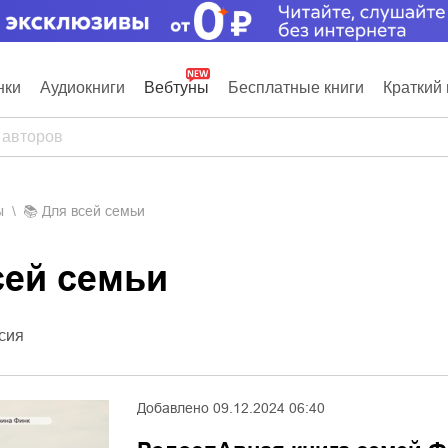
нки
Аудиокниги
Вебтуны
Бесплатные книги
Краткий 
ы
📚
Для всей семьи
всей семьи
сия
Добавлено
09.12.2024 06:40