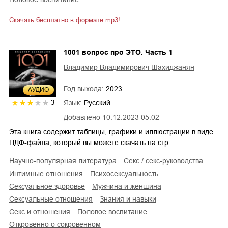
Скачать бесплатно в формате mp3!
1001 вопрос про ЭТО. Часть 1
Владимир Владимирович Шахиджанян
Год выхода:
2023
AУДИО
Язык:
Русский
3
Добавлено
10.12.2023 05:02
Эта книга содержит таблицы, графики и иллюстрации в виде
ПДФ-файла, который вы можете скачать на стр…
научно-популярная литература
секс / секс-руководства
интимные отношения
психосексуальность
сексуальное здоровье
мужчина и женщина
сексуальные отношения
знания и навыки
секс и отношения
половое воспитание
откровенно о сокровенном