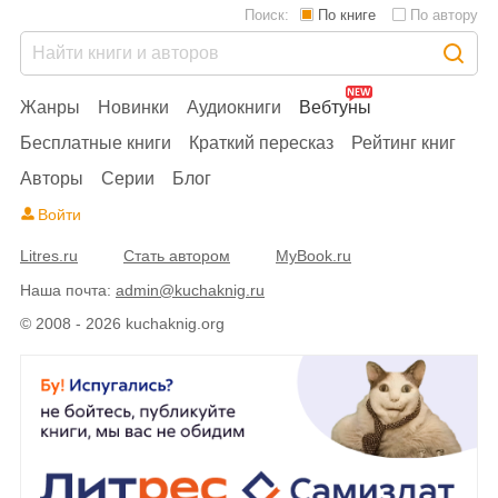
Поиск:
По книге
По автору
Жанры
Новинки
Аудиокниги
Вебтуны
Бесплатные книги
Краткий пересказ
Рейтинг книг
Авторы
Серии
Блог
Войти
Litres.ru
Стать автором
MyBook.ru
Наша почта:
admin@kuchaknig.ru
© 2008 - 2026 kuchaknig.org