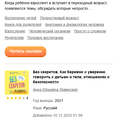
Когда ребёнок взрослеет и вступает в переходный возраст,
появляются темы, обсуждать которые непросто…
воспитание детей
подростковый возраст
книги для родителей
анатомия и физиология человека
взросление
человеческий организм
просто о сложном
родителям
половое воспитание
Читать онлайн
Без секретов. Как бережно и уверенно
говорить с детьми о теле, отношениях и
безопасности
Анна Юрьевна Левинская
AУДИО
4
Год выхода:
2021
Язык:
Русский
Добавлено
10.12.2023 01:58