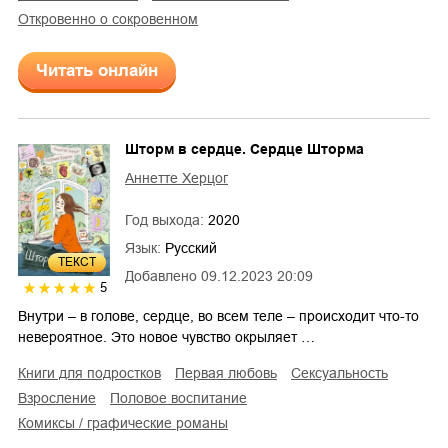
откровенно о сокровенном
Читать онлайн
Шторм в сердце. Сердце Шторма
Аннетте Херцог
Год выхода:
2020
Язык:
Русский
ТЕКСТ
Добавлено
09.12.2023 20:09
5
Внутри – в голове, сердце, во всем теле – происходит что-то
невероятное. Это новое чувство окрыляет …
книги для подростков
первая любовь
сексуальность
взросление
половое воспитание
комиксы / графические романы