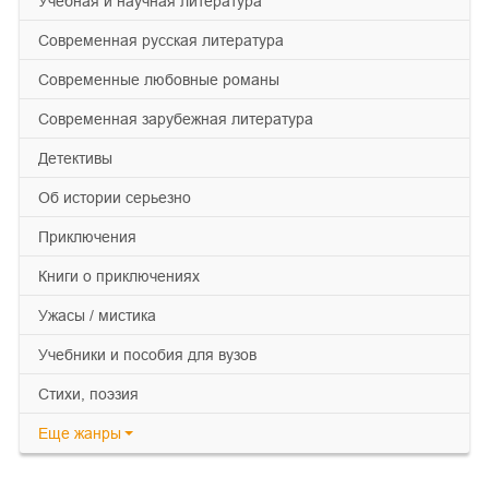
учебная и научная литература
современная русская литература
современные любовные романы
современная зарубежная литература
детективы
об истории серьезно
приключения
книги о приключениях
ужасы / мистика
учебники и пособия для вузов
cтихи, поэзия
Еще
жанры