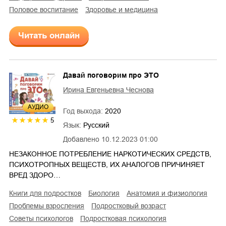
половое воспитание
здоровье и медицина
Читать онлайн
Давай поговорим про ЭТО
Ирина Евгеньевна Чеснова
AУДИО
Год выхода:
2020
5
Язык:
Русский
Добавлено
10.12.2023 01:00
НЕЗАКОННОЕ ПОТРЕБЛЕНИЕ НАРКОТИЧЕСКИХ СРЕДСТВ,
ПСИХОТРОПНЫХ ВЕЩЕСТВ, ИХ АНАЛОГОВ ПРИЧИНЯЕТ
ВРЕД ЗДОРО…
книги для подростков
биология
анатомия и физиология
проблемы взросления
подростковый возраст
советы психологов
подростковая психология