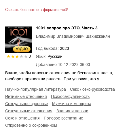
Скачать бесплатно в формате mp3!
1001 вопрос про ЭТО. Часть 3
Владимир Владимирович Шахиджанян
Год выхода:
2023
AУДИО
Язык:
Русский
3
Добавлено
10.12.2023 06:03
Важно, чтобы половые отношения не беспокоили нас, а,
наоборот, приносили радость. При условии, что у…
научно-популярная литература
секс / секс-руководства
интимные отношения
психосексуальность
сексуальное здоровье
мужчина и женщина
сексуальные отношения
знания и навыки
секс и отношения
половое воспитание
откровенно о сокровенном