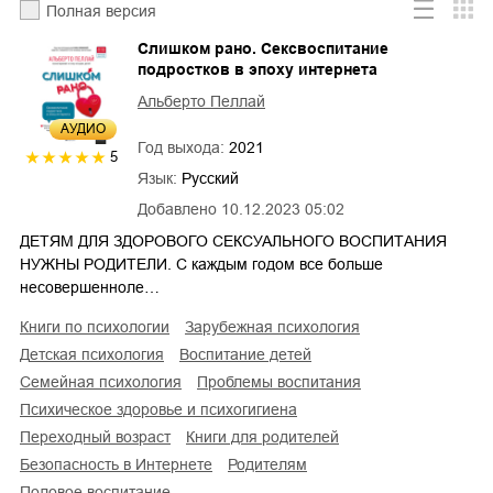
Полная версия
Слишком рано. Сексвоспитание
подростков в эпоху интернета
Альберто Пеллай
AУДИО
Год выхода:
2021
5
Язык:
Русский
Добавлено
10.12.2023 05:02
ДЕТЯМ ДЛЯ ЗДОРОВОГО СЕКСУАЛЬНОГО ВОСПИТАНИЯ
НУЖНЫ РОДИТЕЛИ. С каждым годом все больше
несовершенноле…
книги по психологии
зарубежная психология
детская психология
воспитание детей
семейная психология
проблемы воспитания
психическое здоровье и психогигиена
переходный возраст
книги для родителей
безопасность в Интернете
родителям
половое воспитание