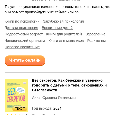
Ты уже почувствовал изменения в своем теле или знаешь, что
они вот-вот произойдут? Уже сейчас или со…
книги по психологии
зарубежная психология
детская психология
воспитание детей
подростковый возраст
книги для родителей
взросление
человеческий организм
книги для мальчиков
родителям
половое воспитание
Читать онлайн
Без секретов. Как бережно и уверенно
говорить с детьми о теле, отношениях и
безопасности
Анна Юрьевна Левинская
Год выхода:
2021
ТЕКСТ