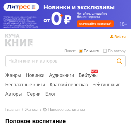
Войти
Поиск:
По книге
По автору
Жанры
Новинки
Аудиокниги
Вебтуны
Бесплатные книги
Краткий пересказ
Рейтинг книг
Авторы
Серии
Блог
Главная
Жанры
📚
Половое воспитание
Половое воспитание