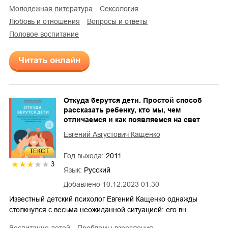
молодежная литература
сексология
любовь и отношения
вопросы и ответы
половое воспитание
Читать онлайн
Откуда берутся дети. Простой способ
рассказать ребенку, кто мы, чем
отличаемся и как появляемся на свет
Евгений Августович Кащенко
ТЕКСТ
Год выхода:
2011
3
Язык:
Русский
Добавлено
10.12.2023 01:30
Известный детский психолог Евгений Кащенко однажды
столкнулся с весьма неожиданной ситуацией: его вн…