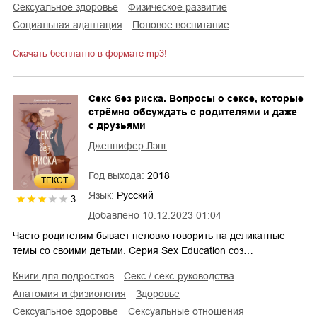
сексуальное здоровье
физическое развитие
социальная адаптация
половое воспитание
Скачать бесплатно в формате mp3!
Секс без риска. Вопросы о сексе, которые
стрёмно обсуждать с родителями и даже
с друзьями
Дженнифер Лэнг
Год выхода:
2018
ТЕКСТ
Язык:
Русский
3
Добавлено
10.12.2023 01:04
Часто родителям бывает неловко говорить на деликатные
темы со своими детьми. Серия Sex Education соз…
книги для подростков
секс / секс-руководства
анатомия и физиология
здоровье
сексуальное здоровье
сексуальные отношения