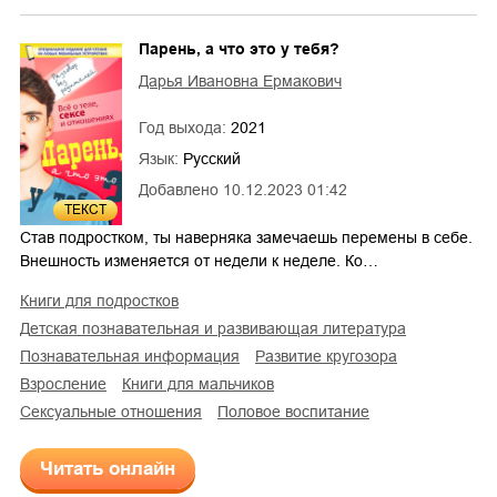
Парень, а что это у тебя?
Дарья Ивановна Ермакович
Год выхода:
2021
Язык:
Русский
Добавлено
10.12.2023 01:42
3
ТЕКСТ
Став подростком, ты наверняка замечаешь перемены в себе.
Внешность изменяется от недели к неделе. Ко…
книги для подростков
детская познавательная и развивающая литература
познавательная информация
развитие кругозора
взросление
книги для мальчиков
сексуальные отношения
половое воспитание
Читать онлайн