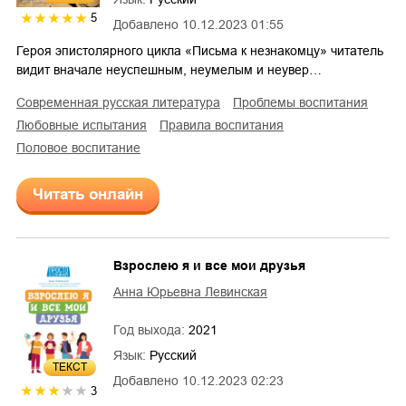
5
Добавлено
10.12.2023 01:55
Героя эпистолярного цикла «Письма к незнакомцу» читатель
видит вначале неуспешным, неумелым и неувер…
современная русская литература
проблемы воспитания
любовные испытания
правила воспитания
половое воспитание
Читать онлайн
Взрослею я и все мои друзья
Анна Юрьевна Левинская
Год выхода:
2021
Язык:
Русский
ТЕКСТ
Добавлено
10.12.2023 02:23
3