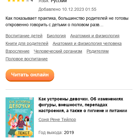
4
Язык:
Русский
Добавлено
10.12.2023 01:55
Как показывает практика, большинство родителей не готовы
откровенно говорить с детьми о половом разв…
воспитание детей
биология
анатомия и физиология
книги для родителей
анатомия и физиология человека
взросление
человеческий организм
родителям
половое воспитание
Читать онлайн
Как устроены девочки. Об изменениях
фигуры, внешности, перепадах
настроения, а также о гигиене и питании
Соня Рене Тейлор
Год выхода:
2019
ТЕКСТ