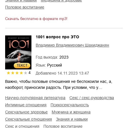
половое воспитание
Скачать бесплатно в формате mp3!
1001 вопрос про ЭТО
Владимир Владимирович Шахиджанян
Год выхода:
2023
Язык:
Русский
ТЕКСТ
4
Добавлено
14.11.2023 13:47
Важно, чтобы половые отношения не беспокоили нас, а,
наоборот, приносили радость. При условии, что у…
научно-популярная литература
секс / секс-руководства
интимные отношения
психосексуальность
сексуальное здоровье
мужчина и женщина
сексуальные отношения
знания и навыки
секс и отношения
половое воспитание