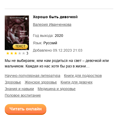
Хорошо быть девочкой
Валерия Иванченкова
Год выхода:
2020
Язык:
Русский
ТЕКСТ
Добавлено
09.12.2023 21:03
3
Мы не выбираем, кем нам родиться на свет – девочкой или
мальчиком. Каждая из нас хотя бы раз в жизни…
научно-популярная литература
книги для подростков
здоровье
женское здоровье
книги для девочек
знания и навыки
медицина и здоровье
половое воспитание
Читать онлайн