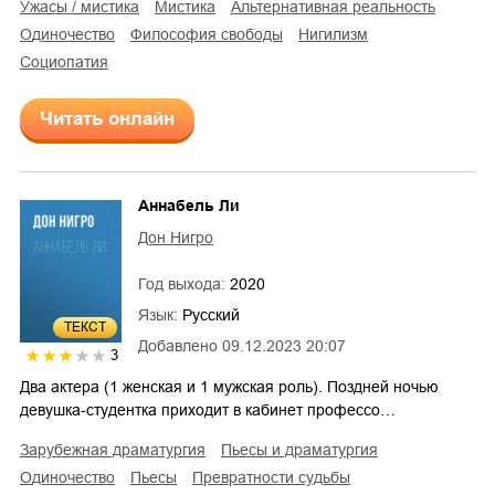
ужасы / мистика
мистика
альтернативная реальность
одиночество
философия свободы
нигилизм
социопатия
Читать онлайн
Аннабель Ли
Дон Нигро
Год выхода:
2020
Язык:
Русский
ТЕКСТ
Добавлено
09.12.2023 20:07
3
Два актера (1 женская и 1 мужская роль). Поздней ночью
девушка-студентка приходит в кабинет профессо…
зарубежная драматургия
пьесы и драматургия
одиночество
пьесы
превратности судьбы