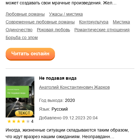
может создавать свои мрачные произведения. Жел…
любовные романы
ужасы / мистика
современные любовные романы
контркультура
мистика
одиночество
роковая любовь
романтические отношения
борьба со злом
Читать онлайн
Не подавая вида
Анатолий Константинович Жарков
Год выхода:
2020
Язык:
Русский
ТЕКСТ
Добавлено
09.12.2023 20:04
4
Иногда, жизненные ситуации складываются таким образом,
что идут вразрез нашим ожиданиям. Неоправданн…