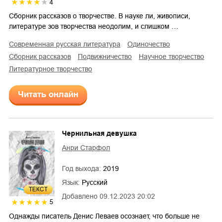
4
Сборник рассказов о творчестве. В науке ли, живописи,
литературе зов творчества неодолим, и слишком …
современная русская литература
одиночество
сборник рассказов
подвижничество
научное творчество
литературное творчество
Читать онлайн
Чернильная девушка
Анри Старфол
Год выхода:
2019
Язык:
Русский
ТЕКСТ
Добавлено
09.12.2023 20:02
5
Однажды писатель Денис Леваев осознает, что больше не