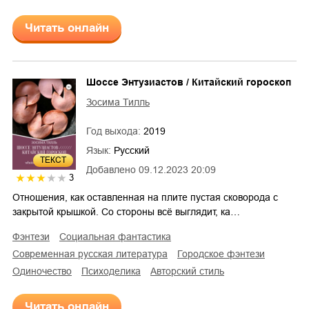
Читать онлайн
Шоссе Энтузиастов / Китайский гороскоп
Зосима Тилль
Год выхода:
2019
Язык:
Русский
ТЕКСТ
Добавлено
09.12.2023 20:09
3
Отношения, как оставленная на плите пустая сковорода с
закрытой крышкой. Со стороны всё выглядит, ка…
фэнтези
социальная фантастика
современная русская литература
городское фэнтези
одиночество
психоделика
авторский стиль
Читать онлайн