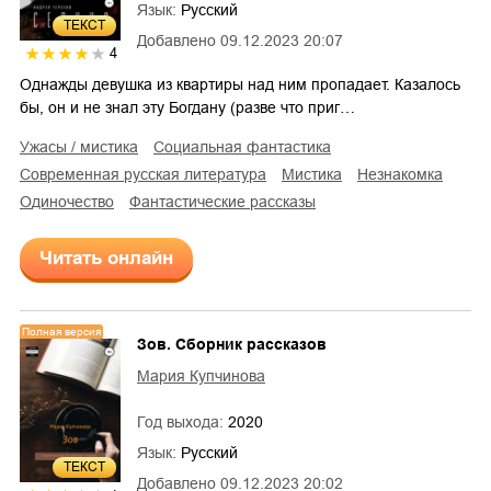
Язык:
Русский
ТЕКСТ
Добавлено
09.12.2023 20:07
4
Однажды девушка из квартиры над ним пропадает. Казалось
бы, он и не знал эту Богдану (разве что приг…
ужасы / мистика
социальная фантастика
современная русская литература
мистика
незнакомка
одиночество
фантастические рассказы
Читать онлайн
Полная версия
Зов. Сборник рассказов
Мария Купчинова
Год выхода:
2020
Язык:
Русский
ТЕКСТ
Добавлено
09.12.2023 20:02