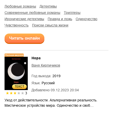
любовные романы
детективы
современные любовные романы
триллеры
иронические детективы
правда и ложь
одиночество
чувственность
поиски смысла жизни
Читать онлайн
Полная версия
Нора
Ваня Кирпичиков
Год выхода:
2019
Язык:
Русский
ТЕКСТ
Добавлено
09.12.2023 20:04
3
Уход от действительности. Альтернативная реальность.
Мистическое устройство мира. Одиночество и своб…