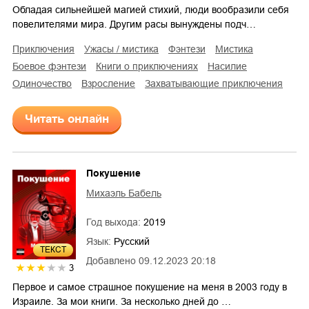
Обладая сильнейшей магией стихий, люди вообразили себя
повелителями мира. Другим расы вынуждены подч…
приключения
ужасы / мистика
фэнтези
мистика
боевое фэнтези
книги о приключениях
насилие
одиночество
взросление
захватывающие приключения
Читать онлайн
Покушение
Михаэль Бабель
Год выхода:
2019
Язык:
Русский
ТЕКСТ
Добавлено
09.12.2023 20:18
3
Первое и самое страшное покушение на меня в 2003 году в
Израиле. За мои книги. За несколько дней до …