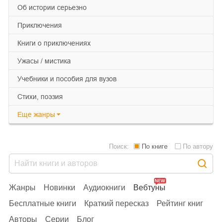
об истории серьезно
приключения
книги о приключениях
ужасы / мистика
учебники и пособия для вузов
cтихи, поэзия
Еще
жанры
Поиск:
По книге
По автору
Жанры
Новинки
Аудиокниги
Вебтуны
Бесплатные книги
Краткий пересказ
Рейтинг книг
Авторы
Серии
Блог