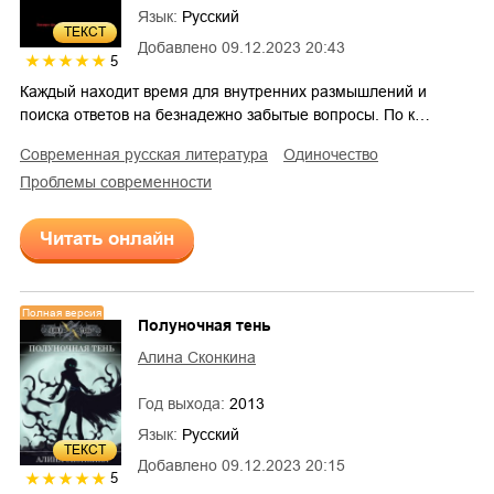
Язык:
Русский
ТЕКСТ
Добавлено
09.12.2023 20:43
5
Каждый находит время для внутренних размышлений и
поиска ответов на безнадежно забытые вопросы. По к…
современная русская литература
одиночество
проблемы современности
Читать онлайн
Полная версия
Полуночная тень
Алина Сконкина
Год выхода:
2013
Язык:
Русский
ТЕКСТ
Добавлено
09.12.2023 20:15
5