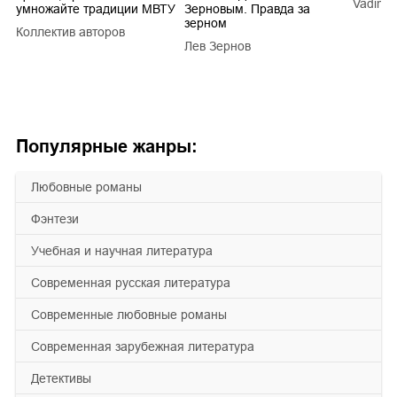
Vadim V
умножайте традиции МВТУ
Зерновым. Правда за
зерном
Коллектив авторов
a
Лев Зернов
Популярные жанры:
любовные романы
фэнтези
учебная и научная литература
современная русская литература
современные любовные романы
современная зарубежная литература
детективы