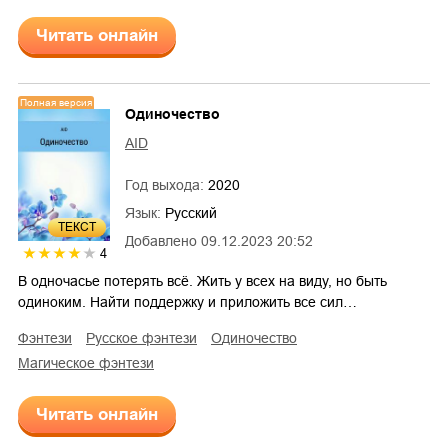
Читать онлайн
Полная версия
Одиночество
AID
Год выхода:
2020
Язык:
Русский
ТЕКСТ
Добавлено
09.12.2023 20:52
4
В одночасье потерять всё. Жить у всех на виду, но быть
одиноким. Найти поддержку и приложить все сил…
фэнтези
русское фэнтези
одиночество
магическое фэнтези
Читать онлайн