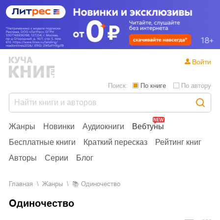
Войти
Поиск:
По книге
По автору
Жанры
Новинки
Аудиокниги
Вебтуны
Бесплатные книги
Краткий пересказ
Рейтинг книг
Авторы
Серии
Блог
Главная
Жанры
📚
Одиночество
Одиночество