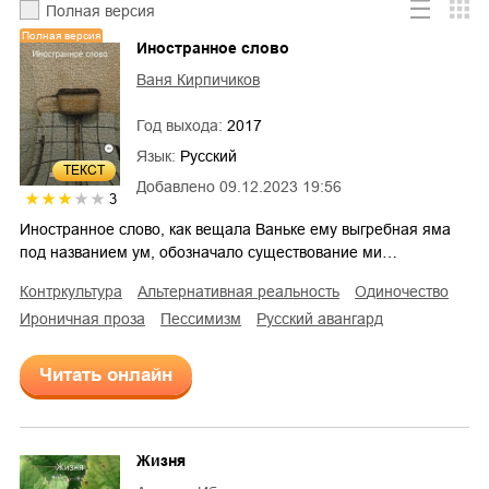
Полная версия
Полная версия
Иностранное слово
Ваня Кирпичиков
Год выхода:
2017
Язык:
Русский
ТЕКСТ
Добавлено
09.12.2023 19:56
3
Иностранное слово, как вещала Ваньке ему выгребная яма
под названием ум, обозначало существование ми…
контркультура
альтернативная реальность
одиночество
ироничная проза
пессимизм
русский авангард
Читать онлайн
Жизня