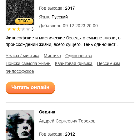
Год выхода:
2017
Язык:
Русский
ТЕКСТ
Добавлено
09.12.2023 20:00
3
Философские и мистические беседы о смысле жизни, о
происхождении жизни, всего сущего. Тень одиночест…
ужасы / мистика
мистика
одиночество
поиски смысла жизни
квантовая физика
пессимизм
философское
Читать онлайн
Седина
Андрей Сергеевич Терехов
Год выхода:
2012