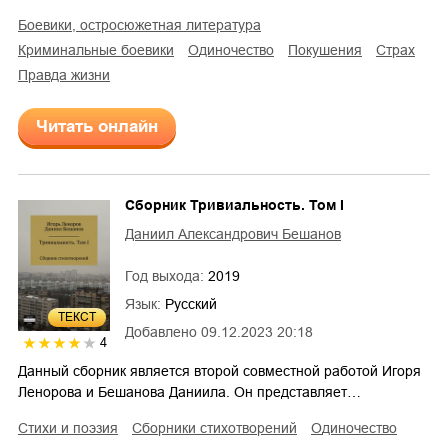
боевики, остросюжетная литература
криминальные боевики
одиночество
покушения
страх
правда жизни
Читать онлайн
Сборник Тривиальность. Том I
Даниил Александрович Бешанов
Год выхода:
2019
Язык:
Русский
ТЕКСТ
Добавлено
09.12.2023 20:18
4
Данный сборник является второй совместной работой Игоря
Ленорова и Бешанова Даниила. Он представляет…
стихи и поэзия
сборники стихотворений
одиночество