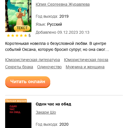
Юлия Сергеевна Журавлева
Год выхода:
2019
Язык:
Русский
ТЕКСТ
Добавлено
09.12.2023 20:13
5
Коротенькая новелла о безусловной любви. В центре
событий Оксана, которую бросил супруг, но она смог…
юмористическая литература
юмористическая проза
секреты брака
одиночество
мужчина и женщина
Читать онлайн
Полная версия
Один час на обед
Закари Шо
Год выхода:
2020