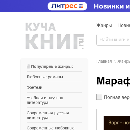
Жанры
Нови
Главная
Жанр
Популярные жанры:
любовные романы
Мара
фэнтези
Полная вер
учебная и научная
литература
современная русская
литература
современные любовные