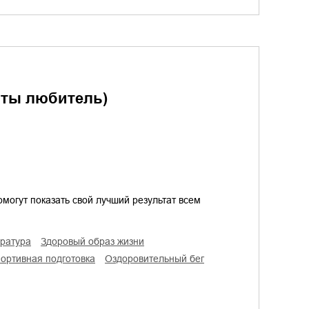
и ты любитель)
огут показать свой лучший результат всем
ература
здоровый образ жизни
портивная подготовка
оздоровительный бег