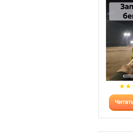
Читат