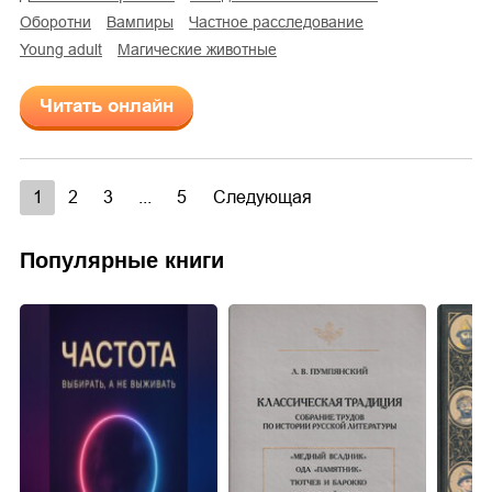
оборотни
вампиры
частное расследование
young adult
магические животные
Читать онлайн
1
2
3
...
5
Следующая
Популярные книги