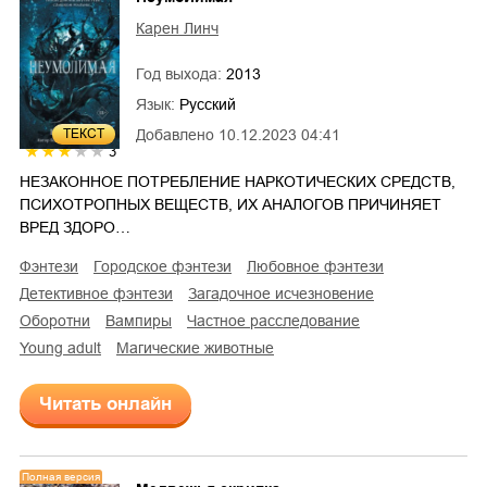
Карен Линч
Год выхода:
2013
Язык:
Русский
ТЕКСТ
Добавлено
10.12.2023 04:41
3
НЕЗАКОННОЕ ПОТРЕБЛЕНИЕ НАРКОТИЧЕСКИХ СРЕДСТВ,
ПСИХОТРОПНЫХ ВЕЩЕСТВ, ИХ АНАЛОГОВ ПРИЧИНЯЕТ
ВРЕД ЗДОРО…
фэнтези
городское фэнтези
любовное фэнтези
детективное фэнтези
загадочное исчезновение
оборотни
вампиры
частное расследование
young adult
магические животные
Читать онлайн
Полная версия