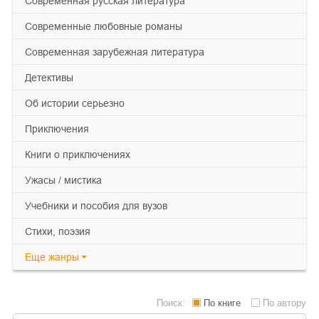
современная русская литература
современные любовные романы
современная зарубежная литература
детективы
об истории серьезно
приключения
книги о приключениях
ужасы / мистика
учебники и пособия для вузов
cтихи, поэзия
Еще
жанры
Поиск:
По книге
По автору