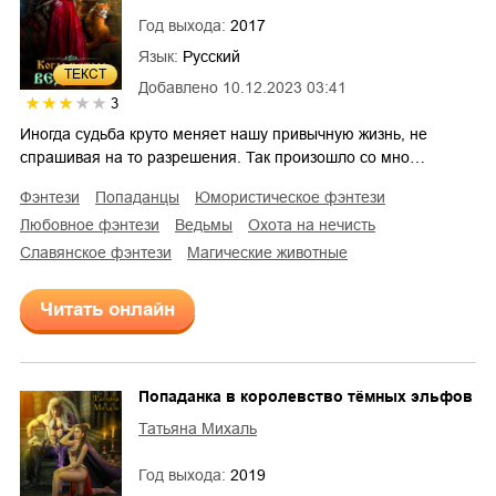
Год выхода:
2017
Язык:
Русский
ТЕКСТ
Добавлено
10.12.2023 03:41
3
Иногда судьба круто меняет нашу привычную жизнь, не
спрашивая на то разрешения. Так произошло со мно…
фэнтези
попаданцы
юмористическое фэнтези
любовное фэнтези
ведьмы
охота на нечисть
славянское фэнтези
магические животные
Читать онлайн
Попаданка в королевство тёмных эльфов
Татьяна Михаль
Год выхода:
2019