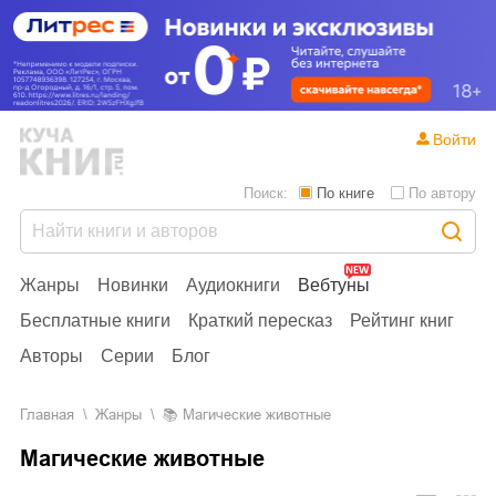
Войти
Поиск:
По книге
По автору
Жанры
Новинки
Аудиокниги
Вебтуны
Бесплатные книги
Краткий пересказ
Рейтинг книг
Авторы
Серии
Блог
Главная
Жанры
📚
Магические животные
Магические животные