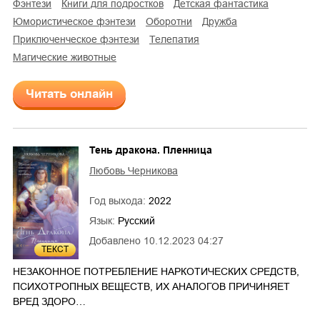
фэнтези
книги для подростков
детская фантастика
юмористическое фэнтези
оборотни
дружба
приключенческое фэнтези
телепатия
магические животные
Читать онлайн
Тень дракона. Пленница
Любовь Черникова
Год выхода:
2022
Язык:
Русский
Добавлено
10.12.2023 04:27
ТЕКСТ
3
НЕЗАКОННОЕ ПОТРЕБЛЕНИЕ НАРКОТИЧЕСКИХ СРЕДСТВ,
ПСИХОТРОПНЫХ ВЕЩЕСТВ, ИХ АНАЛОГОВ ПРИЧИНЯЕТ
ВРЕД ЗДОРО…