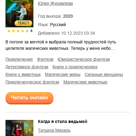
Юлия Журавлева
Год выхода:
2020
ТЕКСТ
Язык:
Русский
4
Добавлено
10.12.2023 03:34
В погоне за мечтой я выбрала полный трудностей путь
целителя магических животных. Теперь у меня небо…
приключения
фэнтези
юмористическое фэнтези
детективное фэнтези
книги о приключениях
книги о животных
магические миры
сильные женщины
приключенческое фэнтези
магические животные
Читать онлайн
Когда я стала ведьмой
Татьяна Михаль