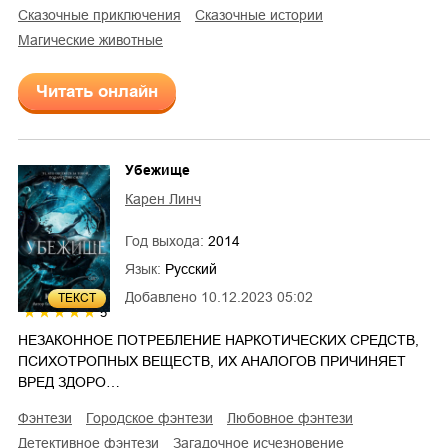
сказочные приключения
сказочные истории
магические животные
Читать онлайн
Убежище
Карен Линч
Год выхода:
2014
Язык:
Русский
Добавлено
10.12.2023 05:02
ТЕКСТ
5
НЕЗАКОННОЕ ПОТРЕБЛЕНИЕ НАРКОТИЧЕСКИХ СРЕДСТВ,
ПСИХОТРОПНЫХ ВЕЩЕСТВ, ИХ АНАЛОГОВ ПРИЧИНЯЕТ
ВРЕД ЗДОРО…
фэнтези
городское фэнтези
любовное фэнтези
детективное фэнтези
загадочное исчезновение