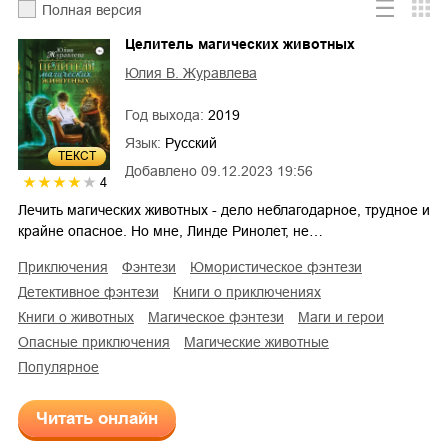
Полная версия
Целитель магических животных
Юлия В. Журавлева
Год выхода:
2019
Язык:
Русский
ТЕКСТ
Добавлено
09.12.2023 19:56
4
Лечить магических животных - дело неблагодарное, трудное и
крайне опасное. Но мне, Линде Ринолет, не…
приключения
фэнтези
юмористическое фэнтези
детективное фэнтези
книги о приключениях
книги о животных
магическое фэнтези
маги и герои
опасные приключения
магические животные
Популярное
Читать онлайн