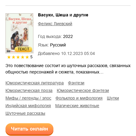
Васуки, Шеша и другие
Феликс Лиевский
Год выхода:
2022
Язык:
Русский
ТЕКСТ
Добавлено
10.12.2023 05:04
5
Это повествование состоит из шуточных рассказов, связанных
общностью персонажей и сюжета, показанных…
юмористическая литература
фэнтези
юмористическая проза
юмористическое фэнтези
мифы / легенды / эпос
фольклор и мифология
шутки
индийская мифология
магические животные
шуточные рассказы
Читать онлайн