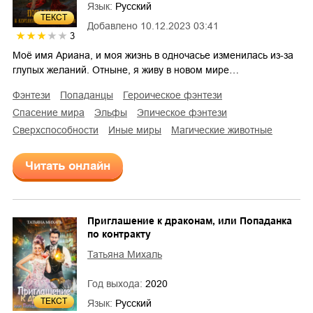
Язык:
Русский
ТЕКСТ
Добавлено
10.12.2023 03:41
3
Моё имя Ариана, и моя жизнь в одночасье изменилась из-за
глупых желаний. Отныне, я живу в новом мире…
фэнтези
попаданцы
героическое фэнтези
спасение мира
эльфы
эпическое фэнтези
сверхспособности
иные миры
магические животные
Читать онлайн
Приглашение к драконам, или Попаданка
по контракту
Татьяна Михаль
Год выхода:
2020
ТЕКСТ
Язык:
Русский