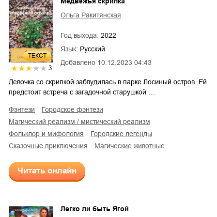
Медвежья скрипка
Ольга Ракитянская
Год выхода:
2022
Язык:
Русский
ТЕКСТ
Добавлено
10.12.2023 04:43
3
Девочка со скрипкой заблудилась в парке Лосиный остров. Ей
предстоит встреча с загадочной старушкой …
фэнтези
городское фэнтези
магический реализм / мистический реализм
фольклор и мифология
городские легенды
сказочные приключения
магические животные
Читать онлайн
Легко ли быть Ягой