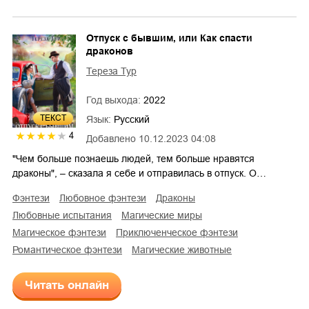
Отпуск с бывшим, или Как спасти
драконов
Тереза Тур
Год выхода:
2022
ТЕКСТ
Язык:
Русский
4
Добавлено
10.12.2023 04:08
"Чем больше познаешь людей, тем больше нравятся
драконы", – сказала я себе и отправилась в отпуск. О…
фэнтези
любовное фэнтези
драконы
любовные испытания
магические миры
магическое фэнтези
приключенческое фэнтези
романтическое фэнтези
магические животные
Читать онлайн