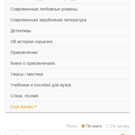
современные любовные романы
современная зарубежная литература
детективы
об истории серьезно
приключения
книги о приключениях
ужасы / мистика
учебники и пособия для вузов
cтихи, поэзия
Еще
жанры
Поиск:
По книге
По автору