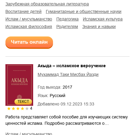
зарубежная образовательная литература
воспитание детей
гуманитарные и общественные науки
Ислам / мусульманство
педагогика
исламская культура
исламская философия
родителям
знания и навыки
Читать онлайн
Акыда – исламское вероучение
Мухаммад Таки Мисбах Йазди
Год выхода:
2017
Язык:
Русский
ТЕКСТ
Добавлено
09.12.2023 15:33
4
Работа представляет собой пособие для изучающих систему
ценностей ислама. Подробно рассматриваются о…
Ислам / мусульманство