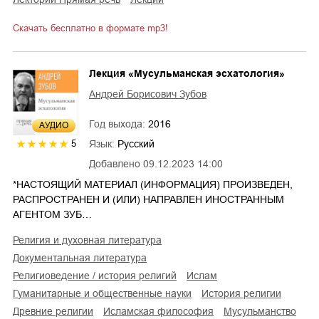
Скачать бесплатно в формате mp3!
Лекция «Мусульманская эсхатология»
Андрей Борисович Зубов
Год выхода:
2016
AУДИО
Язык:
Русский
5
Добавлено
09.12.2023 14:00
*НАСТОЯЩИЙ МАТЕРИАЛ (ИНФОРМАЦИЯ) ПРОИЗВЕДЕН,
РАСПРОСТРАНЕН И (ИЛИ) НАПРАВЛЕН ИНОСТРАННЫМ
АГЕНТОМ ЗУБ…
религия и духовная литература
документальная литература
религиоведение / история религий
ислам
гуманитарные и общественные науки
история религии
древние религии
исламская философия
мусульманство