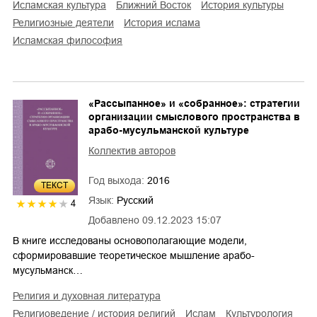
исламская культура
Ближний Восток
история культуры
религиозные деятели
история ислама
исламская философия
«Рассыпанное» и «собранное»: стратегии
организации смыслового пространства в
арабо-мусульманской культуре
Коллектив авторов
Год выхода:
2016
ТЕКСТ
Язык:
Русский
4
Добавлено
09.12.2023 15:07
В книге исследованы основополагающие модели,
сформировавшие теоретическое мышление арабо-
мусульманск…
религия и духовная литература
религиоведение / история религий
ислам
культурология