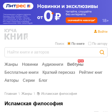
Войти
Поиск:
По книге
По автору
Жанры
Новинки
Аудиокниги
Вебтуны
Бесплатные книги
Краткий пересказ
Рейтинг книг
Авторы
Серии
Блог
Главная
Жанры
📚
Исламская философия
Исламская философия