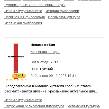
гуманитарные и общественные науки
Ислам / мусульманство
история философии
религиозная философия
исламская культура
исламская философия
Исламофобия
Коллектив авторов
Год выхода:
2017
Язык:
Русский
Добавлено
09.12.2023 15:31
ТЕКСТ
5
В предлагаемом вниманию читателя сборнике статей
рассматривается явление, чрезвычайно актуальное для…
Ислам / мусульманство
зарубежная религиозная литература
исламская культура