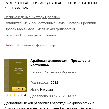
РАСПРОСТРАНЕН И (ИЛИ) НАПРАВЛЕН ИНОСТРАННЫМ
АГЕНТОМ ЗУБ…
религиоведение / история религий
гуманитарные и общественные науки
история религии
пророк Мухаммед
исламская философия
лекторий Прямая речь
лекции
Скачать бесплатно в формате mp3!
Арабская философия: Прошлое и
настоящее
Евгения Антоновна Фролова
Год выхода:
2012
ТЕКСТ
Язык:
Русский
4
Добавлено
09.12.2023 14:37
Двенадцать веков разделяют зарождение философии в
Арабском мире и ее сегодняшнее бытование. Это и вр…