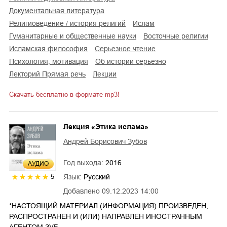
документальная литература
религиоведение / история религий
ислам
гуманитарные и общественные науки
восточные религии
исламская философия
серьезное чтение
психология, мотивация
об истории серьезно
лекторий Прямая речь
лекции
Скачать бесплатно в формате mp3!
Лекция «Этика ислама»
Андрей Борисович Зубов
Год выхода:
2016
AУДИО
Язык:
Русский
5
Добавлено
09.12.2023 14:00
*НАСТОЯЩИЙ МАТЕРИАЛ (ИНФОРМАЦИЯ) ПРОИЗВЕДЕН,
РАСПРОСТРАНЕН И (ИЛИ) НАПРАВЛЕН ИНОСТРАННЫМ
АГЕНТОМ ЗУБ…