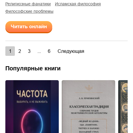
религиозные фанатики
исламская философия
философские проблемы
Читать онлайн
1
2
3
...
6
Следующая
Популярные книги