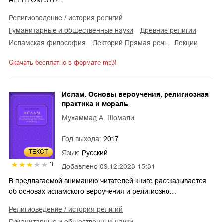
религиоведение / история религий
гуманитарные и общественные науки
древние религии
исламская философия
лекторий Прямая речь
лекции
Скачать бесплатно в формате mp3!
Ислам. Основы вероучения, религиозная
практика и мораль
Мухаммад А. Шомали
Год выхода:
2017
ТЕКСТ
Язык:
Русский
3
Добавлено
09.12.2023 15:31
В предлагаемой вниманию читателей книге рассказывается
об основах исламского вероучения и религиозно…
религиоведение / история религий
гуманитарные и общественные науки