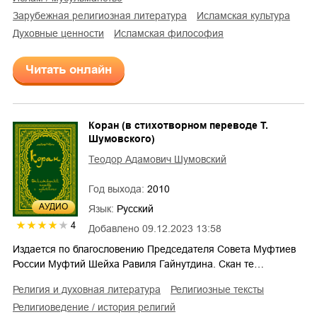
зарубежная религиозная литература
исламская культура
духовные ценности
исламская философия
Читать онлайн
Коран (в стихотворном переводе Т.
Шумовского)
Теодор Адамович Шумовский
Год выхода:
2010
AУДИО
Язык:
Русский
4
Добавлено
09.12.2023 13:58
Издается по благословению Председателя Совета Муфтиев
России Муфтий Шейха Равиля Гайнутдина. Скан те…
религия и духовная литература
религиозные тексты
религиоведение / история религий