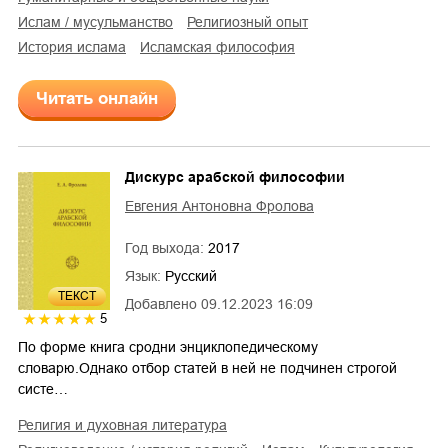
Ислам / мусульманство
религиозный опыт
история ислама
исламская философия
Читать онлайн
Дискурс арабской философии
Евгения Антоновна Фролова
Год выхода:
2017
Язык:
Русский
ТЕКСТ
Добавлено
09.12.2023 16:09
5
По форме книга сродни энциклопедическому
словарю.Однако отбор статей в ней не подчинен строгой
систе…
религия и духовная литература