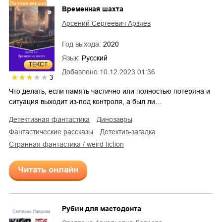
Полная версия
Временная шахта
Арсений Сергеевич Арзяев
Год выхода:
2020
Язык:
Русский
ТЕКСТ
Добавлено
10.12.2023 01:36
3
Что делать, если память частично или полностью потеряна и
ситуация выходит из-под контроля, а был ли…
детективная фантастика
динозавры
фантастические рассказы
детектив-загадка
странная фантастика / weird fiction
Читать онлайн
Рубин для мастодонта