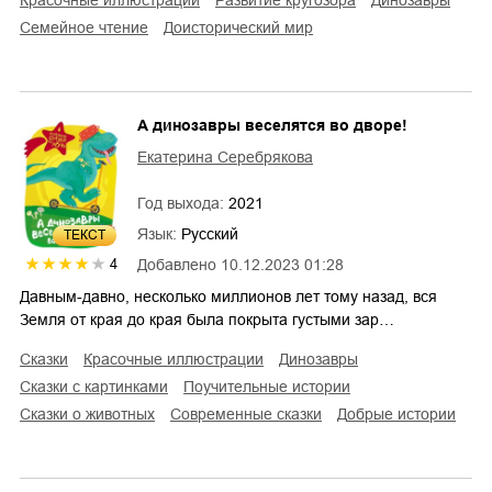
семейное чтение
доисторический мир
А динозавры веселятся во дворе!
Екатерина Серебрякова
Год выхода:
2021
Язык:
Русский
ТЕКСТ
Добавлено
10.12.2023 01:28
4
Давным-давно, несколько миллионов лет тому назад, вся
Земля от края до края была покрыта густыми зар…
сказки
красочные иллюстрации
динозавры
сказки с картинками
поучительные истории
сказки о животных
современные сказки
добрые истории