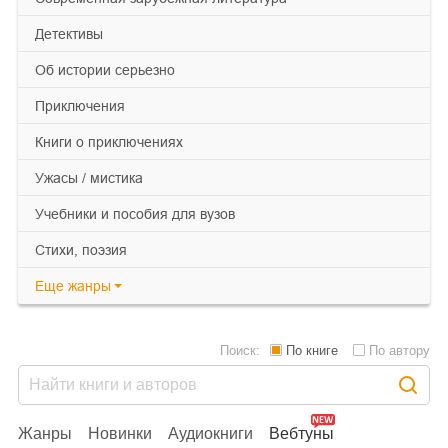
детективы
об истории серьезно
приключения
книги о приключениях
ужасы / мистика
учебники и пособия для вузов
cтихи, поэзия
Еще
жанры
Поиск:
По книге
По автору
Жанры
Новинки
Аудиокниги
Вебтуны