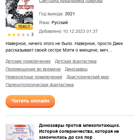
Светлана Аркадьевна Лаврова
Год выхода:
2021
Язык:
Русский
ТЕКСТ
Добавлено
10.12.2023 01:37
3
Наверное, ничего этого не было. Наверное, просто Джек
рассказывает своей сестре Мэгги о миоцене, меч…
детские приключения
детская фантастика
перемещение во времени
динозавры
невероятные приключения
доисторический мир
палеонтологическая фантастика
Читать онлайн
Динозавры против млекопитающих.
История соперничества, которая не
закончилась до сих пор