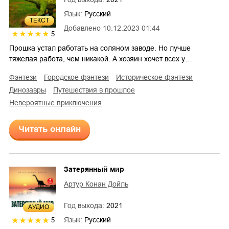
Язык:
Русский
ТЕКСТ
Добавлено
10.12.2023 01:44
5
Прошка устал работать на соляном заводе. Но лучше
тяжелая работа, чем никакой. А хозяин хочет всех у…
фэнтези
городское фэнтези
историческое фэнтези
динозавры
путешествия в прошлое
невероятные приключения
Читать онлайн
Затерянный мир
Артур Конан Дойль
Год выхода:
2021
AУДИО
Язык:
Русский
5