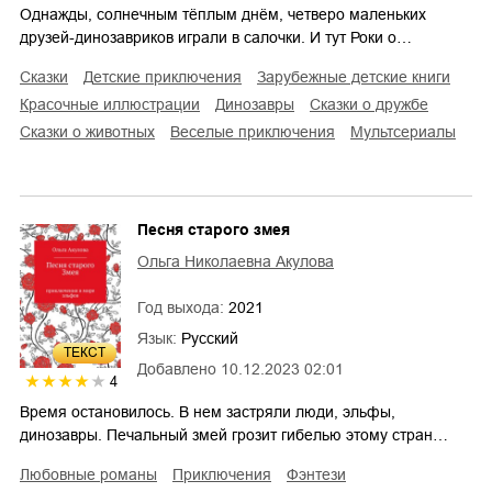
Однажды, солнечным тёплым днём, четверо маленьких
друзей-динозавриков играли в салочки. И тут Роки о…
сказки
детские приключения
зарубежные детские книги
красочные иллюстрации
динозавры
сказки о дружбе
сказки о животных
веселые приключения
мультсериалы
Песня старого змея
Ольга Николаевна Акулова
Год выхода:
2021
Язык:
Русский
ТЕКСТ
Добавлено
10.12.2023 02:01
4
Время остановилось. В нем застряли люди, эльфы,
динозавры. Печальный змей грозит гибелью этому стран…
любовные романы
приключения
фэнтези