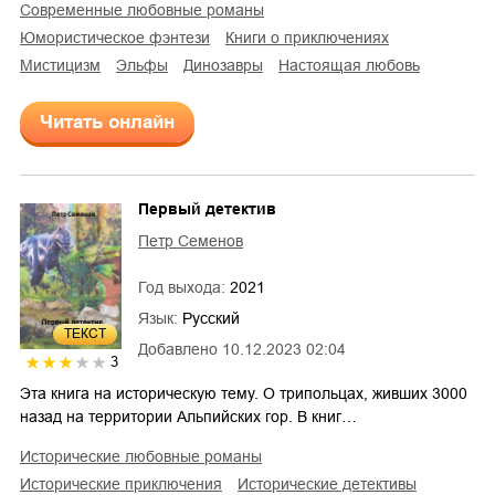
современные любовные романы
юмористическое фэнтези
книги о приключениях
мистицизм
эльфы
динозавры
настоящая любовь
Читать онлайн
Первый детектив
Петр Семенов
Год выхода:
2021
Язык:
Русский
ТЕКСТ
Добавлено
10.12.2023 02:04
3
Эта книга на историческую тему. О трипольцах, живших 3000
назад на территории Альпийских гор. В книг…
исторические любовные романы
исторические приключения
исторические детективы