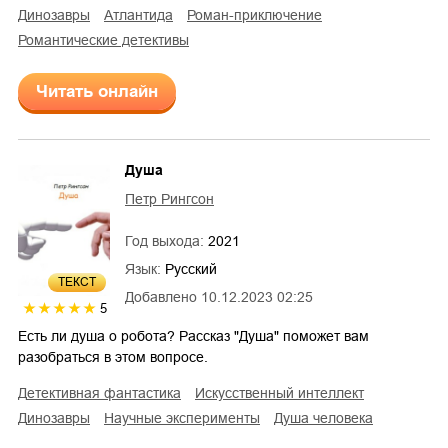
динозавры
Атлантида
роман-приключение
романтические детективы
Читать онлайн
Душа
Петр Рингсон
Год выхода:
2021
Язык:
Русский
ТЕКСТ
Добавлено
10.12.2023 02:25
5
Есть ли душа о робота? Рассказ "Душа" поможет вам
разобраться в этом вопросе.
детективная фантастика
искусственный интеллект
динозавры
научные эксперименты
душа человека