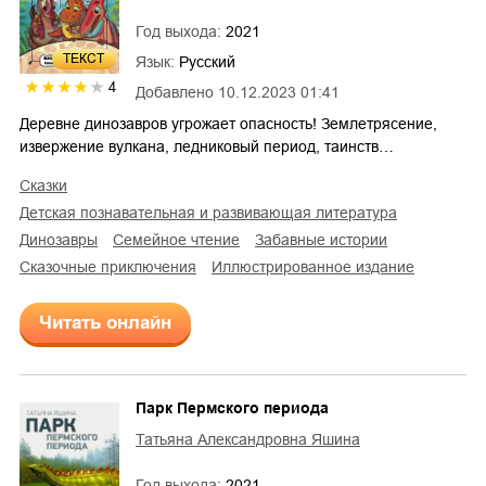
Год выхода:
2021
ТЕКСТ
Язык:
Русский
4
Добавлено
10.12.2023 01:41
Деревне динозавров угрожает опасность! Землетрясение,
извержение вулкана, ледниковый период, таинств…
сказки
детская познавательная и развивающая литература
динозавры
семейное чтение
забавные истории
сказочные приключения
иллюстрированное издание
Читать онлайн
Парк Пермского периода
Татьяна Александровна Яшина
Год выхода:
2021