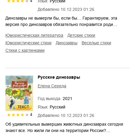
Язык:
Русский
4
Добавлено
10.12.2023 01:26
Динозавры не вымерли бы, если бы… Гарантируем, эта
версия про динозавров обязательно понравится роди…
юмористическая литература
детские стихи
юмористические стихи
динозавры
веселые стихи
стихи с картинками
Русские динозавры
Елена Середа
Год выхода:
2021
Язык:
Русский
ТЕКСТ
4
Добавлено
10.12.2023 01:26
Об удивительных вымерших животных динозаврах сегодня
знают все. Но жили ли они на территории России?…