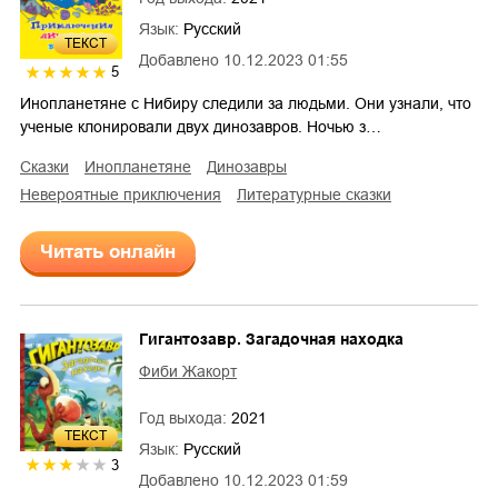
Язык:
Русский
ТЕКСТ
Добавлено
10.12.2023 01:55
5
Инопланетяне с Нибиру следили за людьми. Они узнали, что
ученые клонировали двух динозавров. Ночью з…
сказки
инопланетяне
динозавры
невероятные приключения
литературные сказки
Читать онлайн
Гигантозавр. Загадочная находка
Фиби Жакорт
Год выхода:
2021
ТЕКСТ
Язык:
Русский
3
Добавлено
10.12.2023 01:59