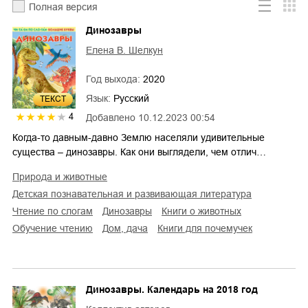
Полная версия
Динозавры
Елена В. Шелкун
Год выхода:
2020
Язык:
Русский
ТЕКСТ
4
Добавлено
10.12.2023 00:54
Когда-то давным-давно Землю населяли удивительные
существа – динозавры. Как они выглядели, чем отлич…
природа и животные
детская познавательная и развивающая литература
чтение по слогам
динозавры
книги о животных
обучение чтению
дом, дача
книги для почемучек
Динозавры. Календарь на 2018 год