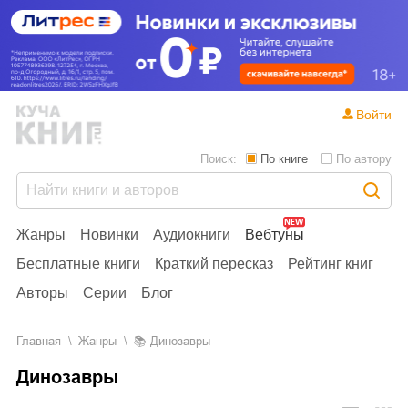
Войти
Поиск:
По книге
По автору
Жанры
Новинки
Аудиокниги
Вебтуны
Бесплатные книги
Краткий пересказ
Рейтинг книг
Авторы
Серии
Блог
Главная
Жанры
📚
Динозавры
Динозавры