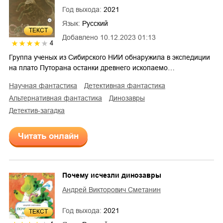
Год выхода:
2021
Язык:
Русский
ТЕКСТ
Добавлено
10.12.2023 01:13
4
Группа ученых из Сибирского НИИ обнаружила в экспедиции
на плато Путорана останки древнего ископаемо…
научная фантастика
детективная фантастика
альтернативная фантастика
динозавры
детектив-загадка
Читать онлайн
Почему исчезли динозавры
Андрей Викторович Сметанин
Год выхода:
2021
ТЕКСТ