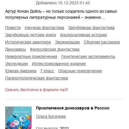
Добавлено
10.12.2023 01:45
Артур Конан Дойль – не только создатель одного из самых
популярных литературных персонажей – знамени…
повести
научная фантастика
зарубежная фантастика
зарубежные детские книги
альтернативная история
историческая авантюра
экранизации
сборник рассказов
динозавры
философская фантастика
невероятные приключения
генетические эксперименты
экспедиции
иллюстрированное издание
Южная Америка
7 класс
опасные приключения
палеонтологическая фантастика
Скачать бесплатно в формате mp3!
Приключения динозавров в России
Ольга Богачева
Год выхода:
2021