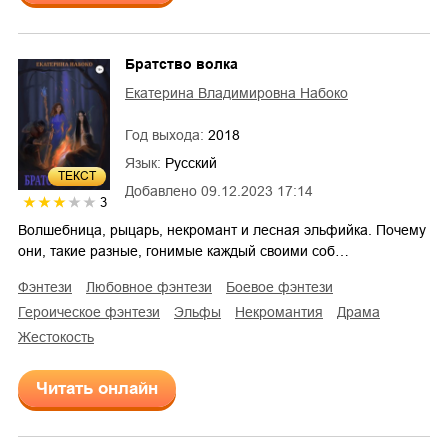
Братство волка
Екатерина Владимировна Набоко
Год выхода:
2018
Язык:
Русский
ТЕКСТ
Добавлено
09.12.2023 17:14
3
Волшебница, рыцарь, некромант и лесная эльфийка. Почему
они, такие разные, гонимые каждый своими соб…
фэнтези
любовное фэнтези
боевое фэнтези
героическое фэнтези
эльфы
некромантия
драма
жестокость
Читать онлайн