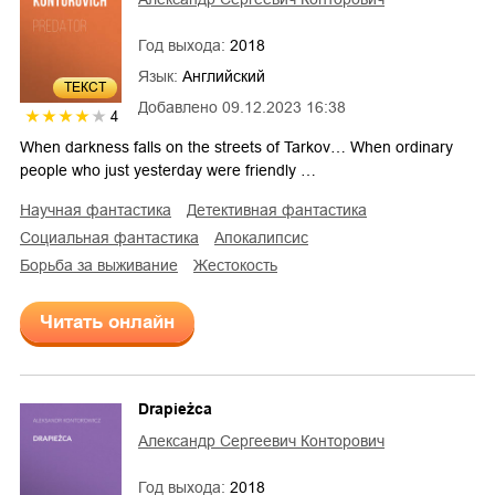
Год выхода:
2018
Язык:
Английский
ТЕКСТ
Добавлено
09.12.2023 16:38
4
When darkness falls on the streets of Tarkov… When ordinary
people who just yesterday were friendly …
научная фантастика
детективная фантастика
социальная фантастика
апокалипсис
борьба за выживание
жестокость
Читать онлайн
Drapieżca
Александр Сергеевич Конторович
Год выхода:
2018