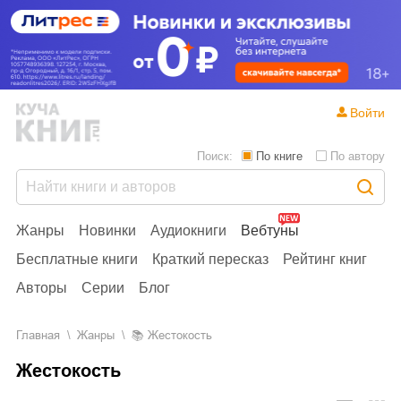
Войти
Поиск:
По книге
По автору
Жанры
Новинки
Аудиокниги
Вебтуны
Бесплатные книги
Краткий пересказ
Рейтинг книг
Авторы
Серии
Блог
Главная
Жанры
📚
Жестокость
Жестокость