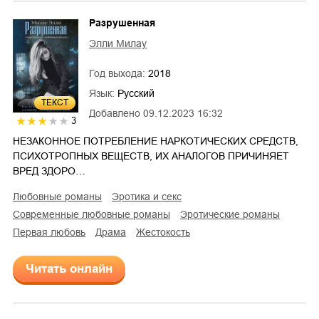
Разрушенная
Элли Милау
Год выхода:
2018
Язык:
Русский
ТЕКСТ
Добавлено
09.12.2023 16:32
3
НЕЗАКОННОЕ ПОТРЕБЛЕНИЕ НАРКОТИЧЕСКИХ СРЕДСТВ,
ПСИХОТРОПНЫХ ВЕЩЕСТВ, ИХ АНАЛОГОВ ПРИЧИНЯЕТ
ВРЕД ЗДОРО…
любовные романы
эротика и секс
современные любовные романы
эротические романы
первая любовь
драма
жестокость
Читать онлайн