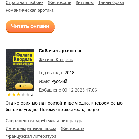
страстная любовь
жестокость
киллеры
тайны брака
романтическая эротика
Читать онлайн
Собачий архипелаг
Филипп Клодель
Год выхода:
2018
Язык:
Русский
ТЕКСТ
Добавлено
09.12.2023 17:06
3
Эта история могла произойти где угодно, и героем ее мог
быть кто угодно. Потому что жесткость, подло…
современная зарубежная литература
интеллектуальная проза
жестокость
французская литература