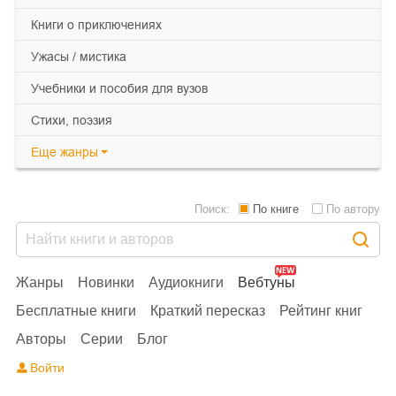
книги о приключениях
ужасы / мистика
учебники и пособия для вузов
cтихи, поэзия
Еще
жанры
Поиск:
По книге
По автору
Жанры
Новинки
Аудиокниги
Вебтуны
Бесплатные книги
Краткий пересказ
Рейтинг книг
Авторы
Серии
Блог
Войти