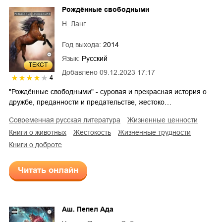
Рождённые свободными
Н. Ланг
Год выхода:
2014
Язык:
Русский
ТЕКСТ
Добавлено
09.12.2023 17:17
4
"Рождённые свободными" - суровая и прекрасная история о
дружбе, преданности и предательстве, жестоко…
современная русская литература
жизненные ценности
книги о животных
жестокость
жизненные трудности
книги о доброте
Читать онлайн
Аш. Пепел Ада