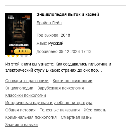
Энциклопедия пыток и казней
Брайен Лейн
Год выхода:
2018
Язык:
Русский
ТЕКСТ
Добавлено
09.12.2023 17:13
3
Из этой книги вы узнаете: Как создавались гильотина и
электрический стул? В каких странах до сих пор…
словари, справочники
книги по психологии
энциклопедии
зарубежная психология
классики психологии
историческая научная и учебная литература
общая история
телесные наказания
жестокость
криминальная психология
смертная казнь
знания и навыки