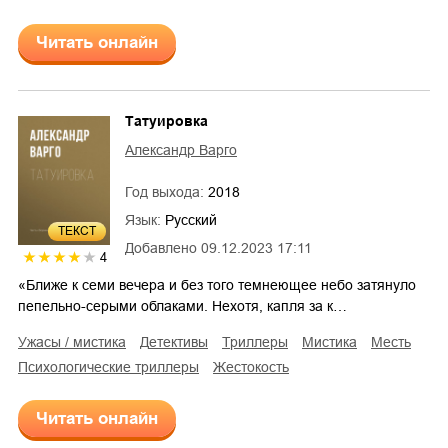
Читать онлайн
Татуировка
Александр Варго
Год выхода:
2018
Язык:
Русский
ТЕКСТ
Добавлено
09.12.2023 17:11
4
«Ближе к семи вечера и без того темнеющее небо затянуло
пепельно-серыми облаками. Нехотя, капля за к…
ужасы / мистика
детективы
триллеры
мистика
месть
психологические триллеры
жестокость
Читать онлайн