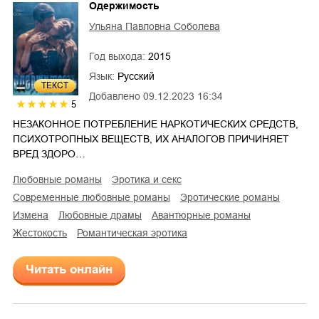
Одержимость
Ульяна Павловна Соболева
Год выхода:
2015
Язык:
Русский
ТЕКСТ
Добавлено
09.12.2023 16:34
5
НЕЗАКОННОЕ ПОТРЕБЛЕНИЕ НАРКОТИЧЕСКИХ СРЕДСТВ,
ПСИХОТРОПНЫХ ВЕЩЕСТВ, ИХ АНАЛОГОВ ПРИЧИНЯЕТ
ВРЕД ЗДОРО…
любовные романы
эротика и секс
современные любовные романы
эротические романы
измена
любовные драмы
авантюрные романы
жестокость
романтическая эротика
Читать онлайн