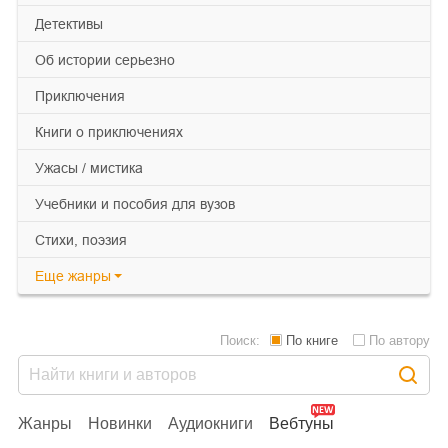
детективы
об истории серьезно
приключения
книги о приключениях
ужасы / мистика
учебники и пособия для вузов
cтихи, поэзия
Еще
жанры
Поиск:
По книге
По автору
Жанры
Новинки
Аудиокниги
Вебтуны