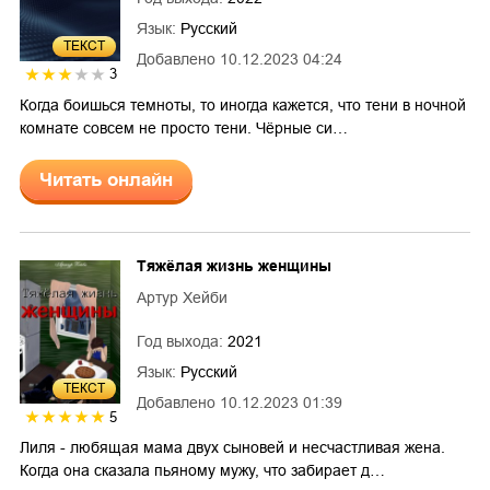
Язык:
Русский
ТЕКСТ
Добавлено
10.12.2023 04:24
3
Когда боишься темноты, то иногда кажется, что тени в ночной
комнате совсем не просто тени. Чёрные си…
Читать онлайн
Тяжёлая жизнь женщины
Артур Хейби
Год выхода:
2021
Язык:
Русский
ТЕКСТ
Добавлено
10.12.2023 01:39
5
Лиля - любящая мама двух сыновей и несчастливая жена.
Когда она сказала пьяному мужу, что забирает д…