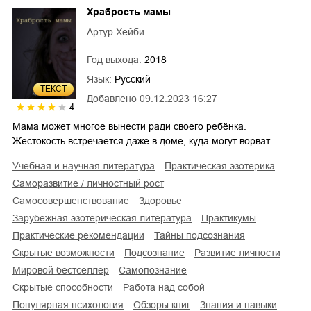
Храбрость мамы
Артур Хейби
Год выхода:
2018
Язык:
Русский
ТЕКСТ
Добавлено
09.12.2023 16:27
4
Мама может многое вынести ради своего ребёнка.
Жестокость встречается даже в доме, куда могут ворват…
учебная и научная литература
практическая эзотерика
саморазвитие / личностный рост
самосовершенствование
здоровье
зарубежная эзотерическая литература
практикумы
практические рекомендации
тайны подсознания
скрытые возможности
подсознание
развитие личности
мировой бестселлер
самопознание
скрытые способности
работа над собой
популярная психология
обзоры книг
знания и навыки