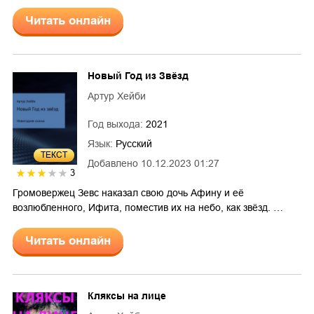
Читать онлайн
Новый Год из Звёзд
Артур Хейби
Год выхода:
2021
Язык:
Русский
ТЕКСТ
Добавлено
10.12.2023 01:27
3
Громовержец Зевс наказал свою дочь Афину и её
возлюбленного, Ифита, поместив их на небо, как звёзд. …
Читать онлайн
Кляксы на лице