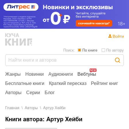
Войти
Поиск:
По книге
По автору
Жанры
Новинки
Аудиокниги
Вебтуны
Бесплатные книги
Краткий пересказ
Рейтинг книг
Авторы
Серии
Блог
Главная
Aвторы
Артур Хейби
Книги автора: Артур Хейби