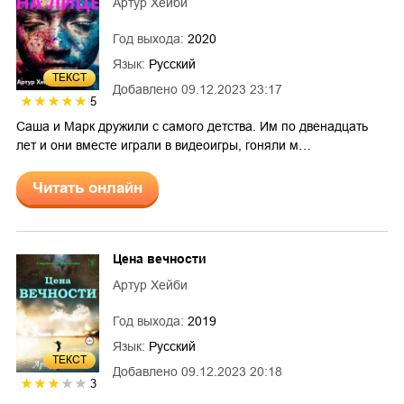
Артур Хейби
Год выхода:
2020
Язык:
Русский
ТЕКСТ
Добавлено
09.12.2023 23:17
5
Саша и Марк дружили с самого детства. Им по двенадцать
лет и они вместе играли в видеоигры, гоняли м…
Читать онлайн
Цена вечности
Артур Хейби
Год выхода:
2019
Язык:
Русский
ТЕКСТ
Добавлено
09.12.2023 20:18
3