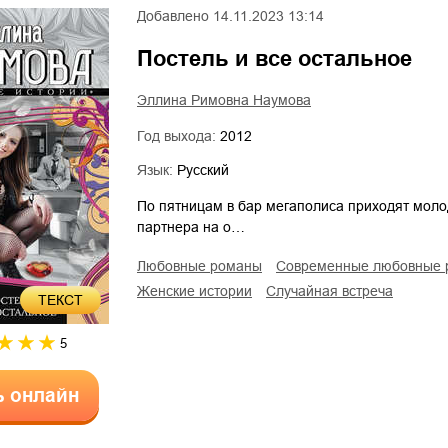
Добавлено
14.11.2023 13:14
Постель и все остальное
Эллина Римовна Наумова
Год выхода:
2012
Язык:
Русский
По пятницам в бар мегаполиса приходят моло
партнера на о…
любовные романы
современные любовные
женские истории
случайная встреча
ТЕКСТ
5
ь онлайн