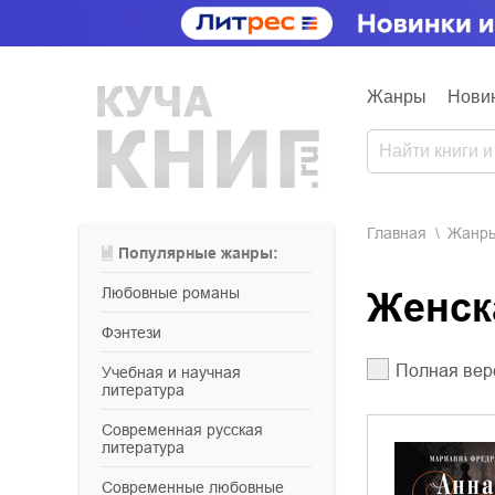
Жанры
Нови
Главная
Жанр
Популярные жанры:
любовные романы
Женс
фэнтези
Полная вер
учебная и научная
литература
современная русская
литература
современные любовные