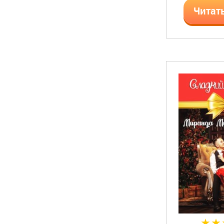
Читат