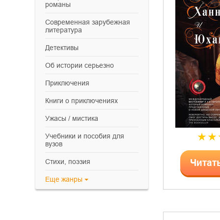
романы
современная зарубежная
литература
детективы
об истории серьезно
приключения
книги о приключениях
ужасы / мистика
учебники и пособия для
вузов
cтихи, поэзия
Читат
Еще
жанры