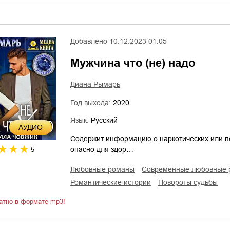
Добавлено
10.12.2023 01:05
Мужчина что (не) надо
Диана Рымарь
Год выхода:
2020
Язык:
Русский
AУДИО
Содержит информацию о наркотических или п
опасно для здор…
5
любовные романы
современные любовные
романтические истории
повороты судьбы
атно в формате mp3!