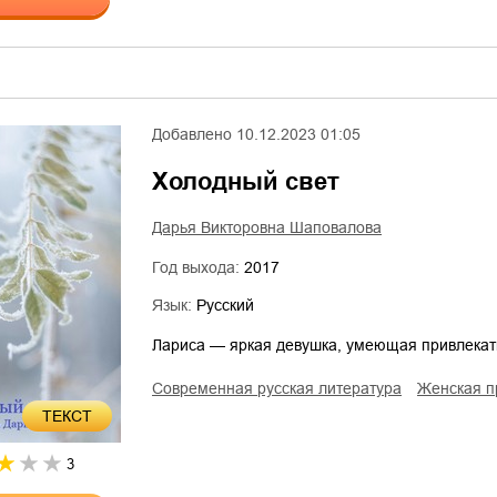
Добавлено
10.12.2023 01:05
Холодный свет
Дарья Викторовна Шаповалова
Год выхода:
2017
Язык:
Русский
Лариса — яркая девушка, умеющая привлекать
современная русская литература
женская 
ТЕКСТ
3