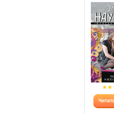
Читат