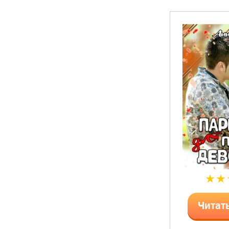
Читат