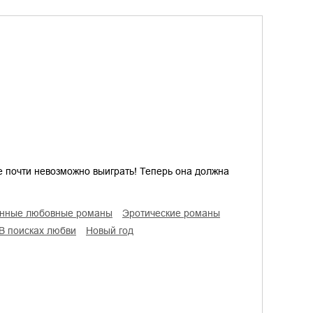
ое почти невозможно выиграть! Теперь она должна
енные любовные романы
эротические романы
в поисках любви
Новый год