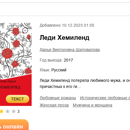
Добавлено
10.12.2023 01:05
Леди Хемиленд
Дарья Викторовна Шаповалова
Год выхода:
2017
Язык:
Русский
Леди Хемиленд потеряла любимого мужа, и он
причастных к его ги…
любовные романы
исторические любовные
ТЕКСТ
женская проза
мужчина и женщина
3
ь онлайн