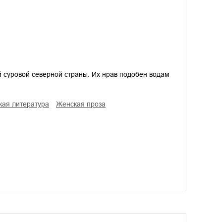
й суровой северной страны. Их нрав подобен водам
ская литература
женская проза