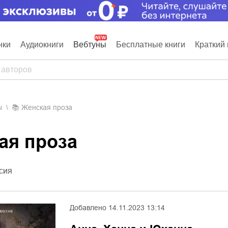
нки
Аудиокниги
Вебтуны
Бесплатные книги
Краткий 
ы
📚
Женская проза
кая проза
сия
Добавлено
14.11.2023 13:14