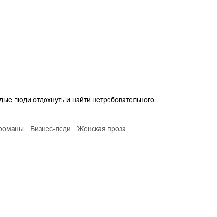
дые люди отдохнуть и найти нетребовательного
 романы
бизнес-леди
женская проза