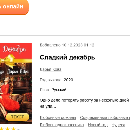
ь онлайн
Добавлено
10.12.2023 01:12
Сладкий декабрь
Дарья Кова
Год выхода:
2020
Язык:
Русский
Одно дело потерять работу за несколько дней
на ули…
ТЕКСТ
любовные романы
современные любовные
любовь одноклассника
Новый год
чудеса
5