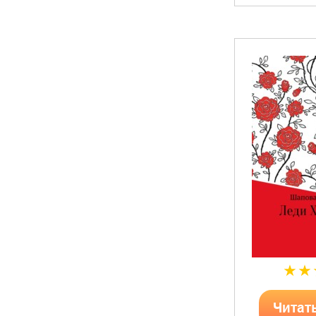
Читат