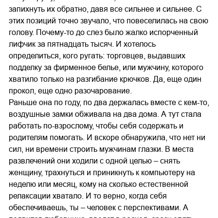
запихнуть их обратно, давя все сильнее и сильнее. С
этих позиций точно звучало, что повеселилась на свою
голову. Почему-то до слез было жалко испорченный
лифчик за пятнадцать тысяч. И хотелось
определиться, кого ругать: торговцев, выдавших
подделку за фирменное белье, или мужчину, которого
хватило только на разгибание крючков. Да, еще один
прокол, еще одно разочарование.
Раньше она по году, по два держалась вместе с кем-то,
воздушные замки обживала на два дома. А тут стала
работать по-взрослому, чтобы себя содержать и
родителям помогать. И вскоре обнаружила, что нет ни
сил, ни времени строить мужчинам глазки. В места
развлечений они ходили с одной целью – снять
женщину, трахнуться и приникнуть к компьютеру на
неделю или месяц, кому на сколько естественной
релаксации хватало. И то верно, когда себя
обеспечиваешь, ты – человек с перспективами. А