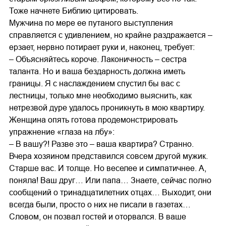
Тоже начнете Библию цитировать.
Мужчина по мере ее путаного выступления
справляется с удивлением, но крайне раздражается –
ерзает, нервно потирает руки и, наконец, требует:
– Объясняйтесь короче. Лаконичность – сестра
таланта. Но и ваша бездарность должна иметь
границы. Я с наслаждением спустил бы вас с
лестницы, только мне необходимо выяснить, как
нетрезвой дуре удалось проникнуть в мою квартиру.
Женщина опять готова продемонстрировать
упражнение «глаза на лбу»:
– В вашу?! Разве это – ваша квартира? Странно.
Вчера хозяином представился совсем другой мужик.
Старше вас. И толще. Но веселее и симпатичнее. А,
поняла! Ваш друг… Или папа… Знаете, сейчас полно
сообщений о тринадцатилетних отцах… Выходит, они
всегда были, просто о них не писали в газетах…
Словом, он позвал гостей и оторвался. В ваше