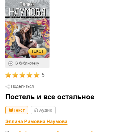
ТЕКСТ
В библиотеку
5
Поделиться
Постель и все остальное
Текст
Aудио
Эллина Римовна Наумова