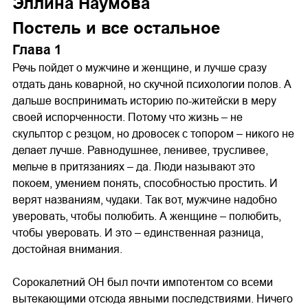
Эллина Наумова
Постель и все остальное
Глава 1
Речь пойдет о мужчине и женщине, и лучше сразу
отдать дань коварной, но скучной психологии полов. А
дальше воспринимать историю по-житейски в меру
своей испорченности. Потому что жизнь – не
скульптор с резцом, но дровосек с топором – никого не
делает лучше. Равнодушнее, ленивее, трусливее,
мельче в притязаниях – да. Люди называют это
покоем, умением понять, способностью простить. И
верят названиям, чудаки. Так вот, мужчине надобно
уверовать, чтобы полюбить. А женщине – полюбить,
чтобы уверовать. И это – единственная разница,
достойная внимания.
Сорокалетний ОН был почти импотентом со всеми
вытекающими отсюда явными последствиями. Ничего