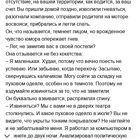
отсутствие, на вашей территории, как водится, за ваш
счет. Вы пришли домой поздно, изволили гневаться,
разогнали компанию, отправили родителя на моторе
восвояси, прибрались и легли спать.
Он, что называется, темнеет лицом, но врожденное
чувство юмора опережает гнев:
– Лег, не заметив вас в своей постели?
Она отзывается не без кокетства:
– Я маленькая. Худая, потому что вечно поесть не
успеваю. Или забываю, когда перехочу. Засыпаю,
свернувшись калачиком. Могу сойти за складку на
пуховом одеяле, особен но в темноте. Поэтому не
вздумайте извиняться за то, что не заметили.
Он буквально взвивается, распрямляя спину:
– Извиняться? Мы с вами не в дверях театра
столкнулись. И какое пуховое одеяло в июле? Вы не
видите, что укрыты тонким покрывалом? Не наглейте
и не забалтывайте меня. Я работал за компьютером в
кабинете до двух ночи. Анализировал политическую