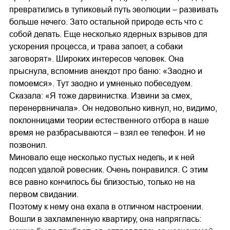
превратились в тупиковый путь эволюции – развивать
больше нечего. Зато остальной природе есть что с
собой делать. Еще несколько ядерных взрывов для
ускорения процесса, и трава запоет, а собаки
заговорят». Широких интересов человек. Она
прыснула, вспомнив анекдот про баню: «Заодно и
помоемся». Тут заодно и умненько побеседуем.
Сказала: «Я тоже дарвинистка. Извини за смех,
перенервничала». Он недовольно кивнул, но, видимо,
поклонницами теории естественного отбора в наше
время не разбрасываются – взял ее телефон. И не
позвонил.
Миновало еще несколько пустых недель, и к ней
подсел удалой ровесник. Очень понравился. С этим
все равно кончилось бы близостью, только не на
первом свидании.
Поэтому к нему она ехала в отличном настроении.
Вошли в захламленную квартиру, она напряглась: