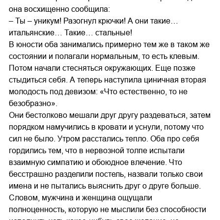
она восхищенно сообщила:
– Ты – уникум! Разогнул крючки! А они такие…
итальянские… Такие… стальные!
В юности оба занимались примерно тем же в таком же
состоянии и полагали нормальным, то есть клевым.
Потом начали стесняться окружающих. Еще позже
стыдиться себя. А теперь наступила циничная вторая
молодость под девизом: «Что естественно, то не
безобразно».
Они бестолково мешали друг другу раздеваться, затем
порядком намучились в кровати и уснули, потому что
сил не было. Утром расстались тепло. Оба про себя
гордились тем, что в нервозной толпе испытали
взаимную симпатию и обоюдное влечение. Что
бесстрашно разделили постель, назвали только свои
имена и не пытались выяснить друг о друге больше.
Словом, мужчина и женщина ощущали
полноценность, которую не мыслили без способности