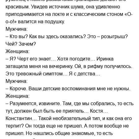
красивым. Увидев источник шума, она удивленно
приподнимается на локте и с классическим стоном «О-
о-о!» валится на подушку.
Мужчина:
– Кто вы? Как вы здесь оказались? Это – розыгрыш?
Чей? Зачем?
Женщина:
– Я? Черт его знает… Хотя погодите… Иринка
затащила меня на вечеринку. Ой, в рифму получилось.
Это тревожный симптом… Я с детства…
Мужчина:
– Короче. Ваши детские воспоминания мне не нужны.
Женщина:
– Разумеется, извините. Там, где мы собрались, то есть
тут, должен был быть ее приятель… Костя…
Константин… Такой необязательный тип, и как она его
терпит? Он тогда еще не пришел. А потом вообще не
пришел. Но нашлись общие знакомые, то есть