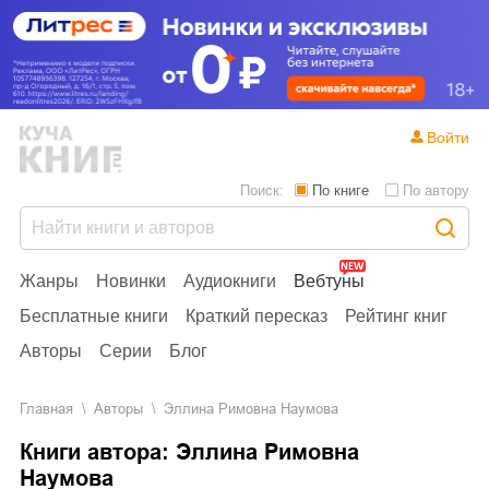
Войти
Поиск:
По книге
По автору
Жанры
Новинки
Аудиокниги
Вебтуны
Бесплатные книги
Краткий пересказ
Рейтинг книг
Авторы
Серии
Блог
Главная
Aвторы
Эллина Римовна Наумова
Книги автора: Эллина Римовна
Наумова