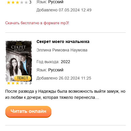
Язык:
Русский
3
Добавлено
07.05.2024 12:49
Скачать бесплатно в формате mp3!
Секрет моего начальника
Эллина Римовна Наумова
Год выхода:
2022
Язык:
Русский
Добавлено
26.02.2024 11:25
ТЕКСТ
3
После развода у Надежды была возможность выйти замуж, но
из любви к дочери, которая тяжело перенесла…
Читать онлайн