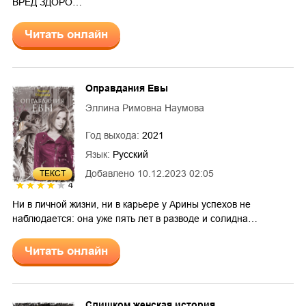
ВРЕД ЗДОРО…
Читать онлайн
Оправдания Евы
Эллина Римовна Наумова
Год выхода:
2021
Язык:
Русский
Добавлено
10.12.2023 02:05
ТЕКСТ
4
Ни в личной жизни, ни в карьере у Арины успехов не
наблюдается: она уже пять лет в разводе и солидна…
Читать онлайн
Слишком женская история