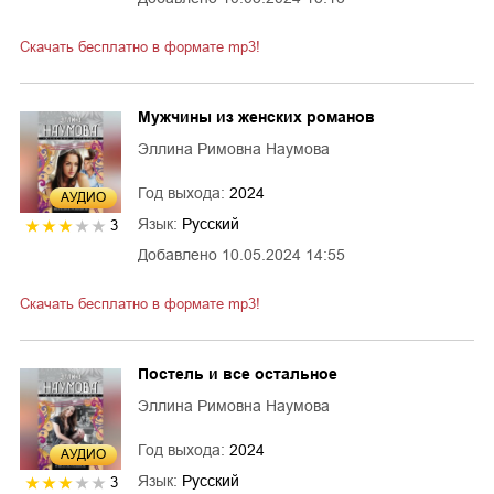
Скачать бесплатно в формате mp3!
Мужчины из женских романов
Эллина Римовна Наумова
Год выхода:
2024
AУДИО
Язык:
Русский
3
Добавлено
10.05.2024 14:55
Скачать бесплатно в формате mp3!
Постель и все остальное
Эллина Римовна Наумова
Год выхода:
2024
AУДИО
Язык:
Русский
3