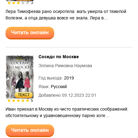
3
Лера Тимофеева рано осиротела: мать умерла от тяжелой
болезни, а отца девушка вовсе не знала. Лера в…
Читать онлайн
Соседи по Москве
Эллина Римовна Наумова
Год выхода:
2019
Язык:
Русский
Добавлено
09.12.2023 22:01
ТЕКСТ
5
Иван приехал в Москву из чисто практических соображений:
обстоятельному и уравновешенному парню хоте…
Читать онлайн