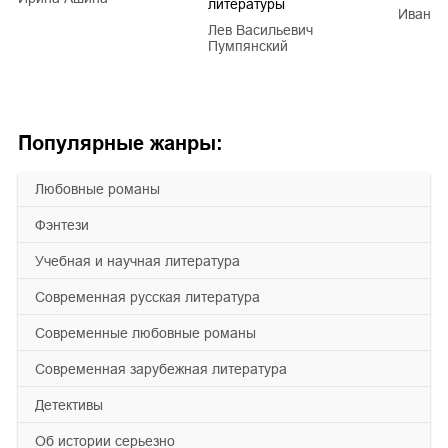
литературы
Иван Е
Лев Васильевич
Пумпянский
Популярные жанры:
любовные романы
фэнтези
учебная и научная литература
современная русская литература
современные любовные романы
современная зарубежная литература
детективы
об истории серьезно