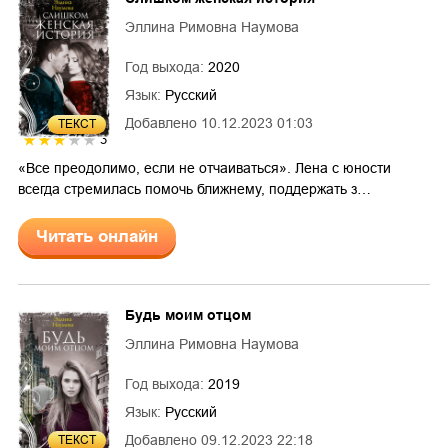
Эллина Римовна Наумова
Год выхода:
2020
Язык:
Русский
Добавлено
10.12.2023 01:03
ТЕКСТ
3
«Все преодолимо, если не отчаиваться». Лена с юности
всегда стремилась помочь ближнему, поддержать з…
Читать онлайн
Будь моим отцом
Эллина Римовна Наумова
Год выхода:
2019
Язык:
Русский
Добавлено
09.12.2023 22:18
ТЕКСТ