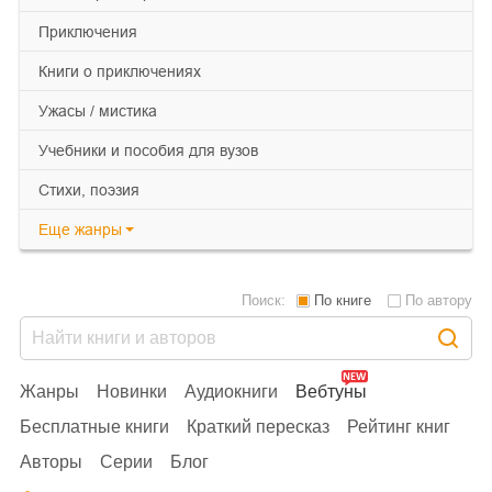
приключения
книги о приключениях
ужасы / мистика
учебники и пособия для вузов
cтихи, поэзия
Еще
жанры
Поиск:
По книге
По автору
Жанры
Новинки
Аудиокниги
Вебтуны
Бесплатные книги
Краткий пересказ
Рейтинг книг
Авторы
Серии
Блог