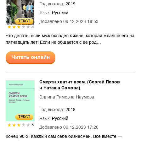
Год выхода:
2019
Язык:
Русский
Добавлено
09.12.2023 18:53
ТЕКСТ
3
Что делать, если муж охладел к жене, которая младше его на
пятнадцать лет! Если не общается с ее род…
Читать онлайн
Смерти хватит всем. (Сергей Перов
и Наташа Сомова)
Эллина Римовна Наумова
Год выхода:
2018
ТЕКСТ
Язык:
Русский
3
Добавлено
09.12.2023 17:20
Конец 90-х. Каждый сам себе бизнесмен. Все вместе —