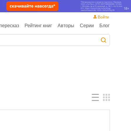
Войти
пересказ
Рейтинг книг
Авторы
Серии
Блог