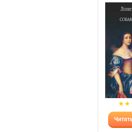
Читат