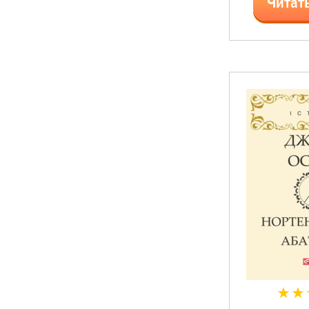
Читат