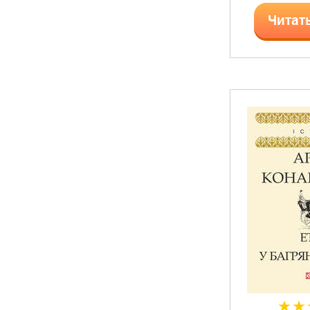
Читат