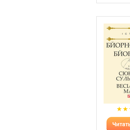
Читат