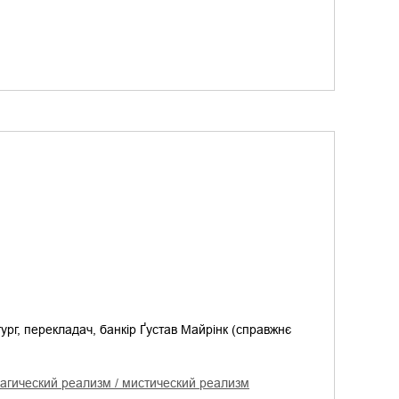
ург, перекладач, банкір Ґустав Майрінк (справжнє
магический реализм / мистический реализм