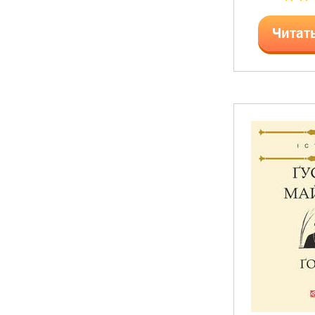
Читат