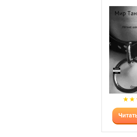
Читат