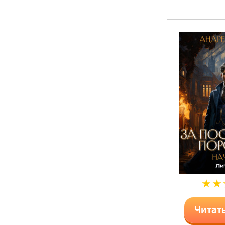
Читат