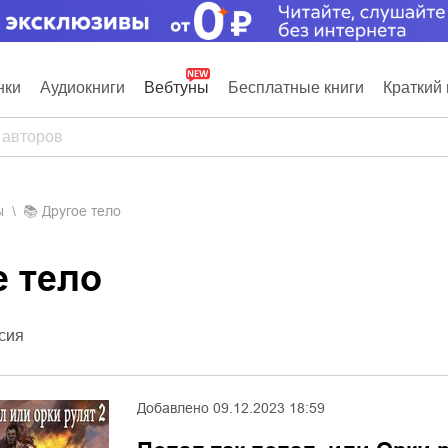
нки
Аудиокниги
Вебтуны
Бесплатные книги
Краткий 
ы
📚
Другое тело
е тело
сия
Добавлено
09.12.2023 18:59