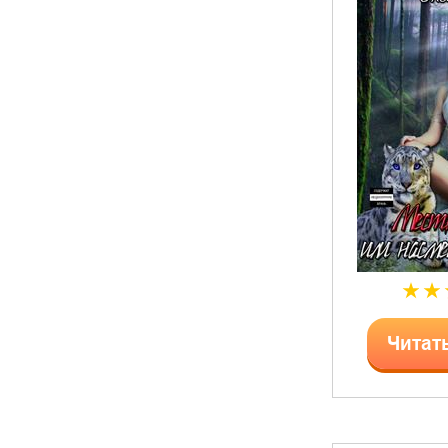
Читат