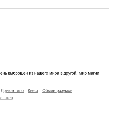
рень выброшен из нашего мира в другой. Мир магии
другое тело
квест
обмен разумов
ес: чтец