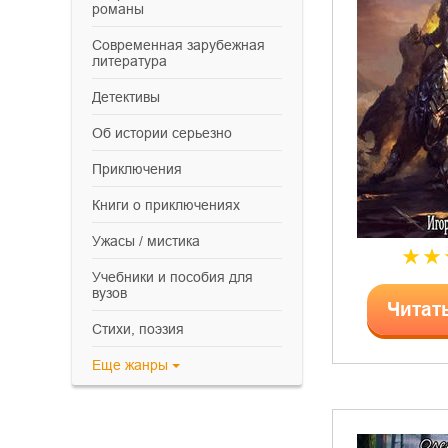
романы
современная зарубежная
литература
детективы
об истории серьезно
приключения
книги о приключениях
ужасы / мистика
учебники и пособия для
вузов
Читат
cтихи, поэзия
Еще
жанры