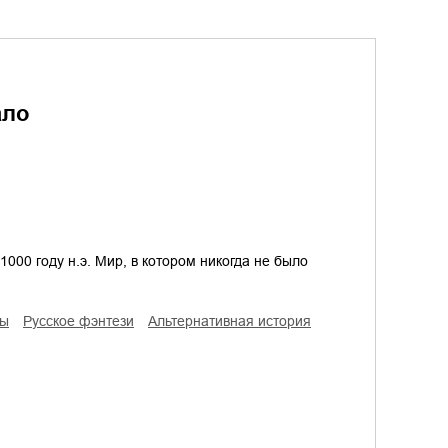
ало
000 году н.э. Мир, в котором никогда не было
цы
русское фэнтези
альтернативная история