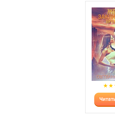
Читат