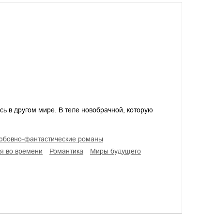
сь в другом мире. В теле новобрачной, которую
любовно-фантастические романы
ия во времени
романтика
миры будущего