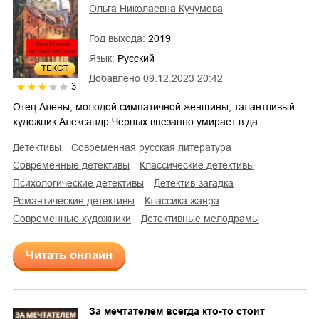
Ольга Николаевна Кучумова
Год выхода:
2019
Язык:
Русский
ТЕКСТ
Добавлено
09.12.2023 20:42
3
Отец Алены, молодой симпатичной женщины, талантливый
художник Александр Черных внезапно умирает в да…
детективы
современная русская литература
современные детективы
классические детективы
психологические детективы
детектив-загадка
романтические детективы
классика жанра
современные художники
детективные мелодрамы
Читать онлайн
За мечтателем всегда кто-то стоит