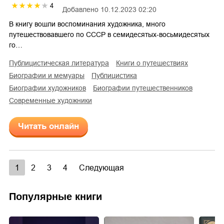
4
Добавлено
10.12.2023 02:20
В книгу вошли воспоминания художника, много
путешествовавшего по СССР в семидесятых-восьмидесятых
го…
публицистическая литература
книги о путешествиях
биографии и мемуары
публицистика
биографии художников
биографии путешественников
современные художники
Читать онлайн
1
2
3
4
Следующая
Популярные книги