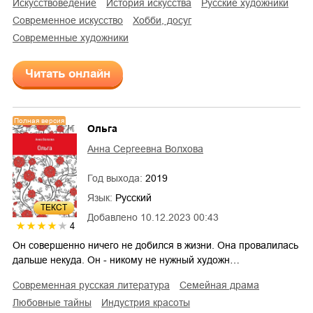
искусствоведение
история искусства
русские художники
современное искусство
хобби, досуг
современные художники
Читать онлайн
Полная версия
Oльга
Анна Сергеевна Волхова
Год выхода:
2019
Язык:
Русский
ТЕКСТ
Добавлено
10.12.2023 00:43
4
Он совершенно ничего не добился в жизни. Она провалилась
дальше некуда. Он - никому не нужный художн…
современная русская литература
семейная драма
любовные тайны
индустрия красоты