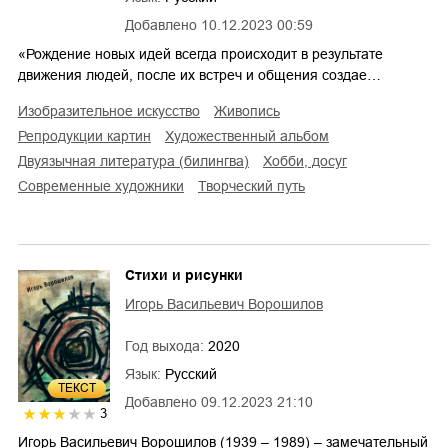
Добавлено
10.12.2023 00:59
«Рождение новых идей всегда происходит в результате
движения людей, после их встреч и общения создае…
изобразительное искусство
живопись
репродукции картин
художественный альбом
двуязычная литература (билингва)
хобби, досуг
современные художники
творческий путь
Стихи и рисунки
Игорь Васильевич Ворошилов
Год выхода:
2020
Язык:
Русский
ТЕКСТ
Добавлено
09.12.2023 21:10
3
Игорь Васильевич Ворошилов (1939 – 1989) – замечательный