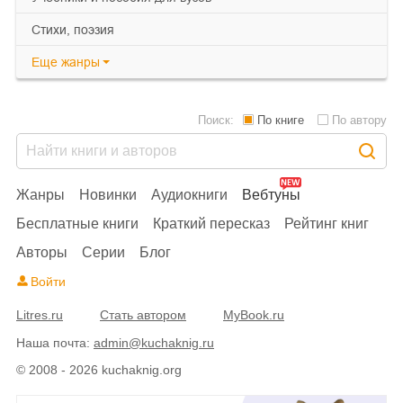
cтихи, поэзия
Еще
жанры
Поиск:
По книге
По автору
Жанры
Новинки
Аудиокниги
Вебтуны
Бесплатные книги
Краткий пересказ
Рейтинг книг
Авторы
Серии
Блог
Войти
Litres.ru
Стать автором
MyBook.ru
Наша почта:
admin@kuchaknig.ru
© 2008 - 2026 kuchaknig.org