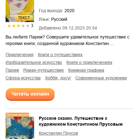
Год выхода:
2020
ТЕКСТ
Язык:
Русский
3
Добавлено
09.12.2023 20:54
Вы любите Париж? Совершите удивительное путешествие с
героями книги, созданной художником Константин…
приключения
книги о путешествиях
изобразительное искусство
книги о приключениях
Париж
роман-путешествие
книжная графика
сфера искусства
хобби, досуг
современные художники
Читать онлайн
Полная версия
Русские сказки. Путешествие с
художником Константином Прусовым
Константин Прусов