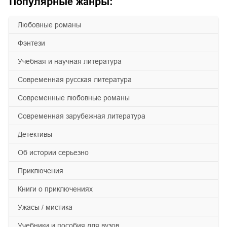
Популярные жанры:
любовные романы
фэнтези
учебная и научная литература
современная русская литература
современные любовные романы
современная зарубежная литература
детективы
об истории серьезно
приключения
книги о приключениях
ужасы / мистика
учебники и пособия для вузов