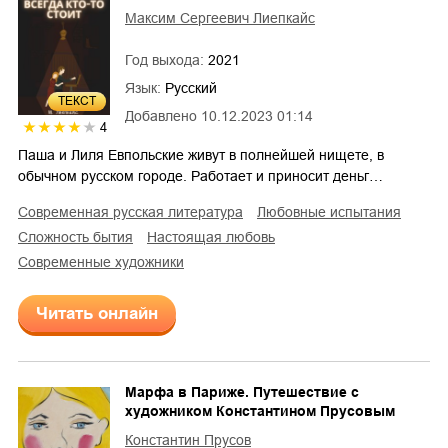
Максим Сергеевич Лиепкайс
Год выхода:
2021
Язык:
Русский
ТЕКСТ
Добавлено
10.12.2023 01:14
4
Паша и Лиля Евпольские живут в полнейшей нищете, в
обычном русском городе. Работает и приносит деньг…
современная русская литература
любовные испытания
сложность бытия
настоящая любовь
современные художники
Читать онлайн
Марфа в Париже. Путешествие с
художником Константином Прусовым
Константин Прусов