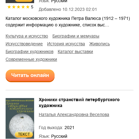
Язык:
Русский
5
Добавлено
10.12.2023 02:01
Каталог московского художника Петра Валюса (1912 – 1971)
содержит информацию о художнике, список выс…
культура и искусство
биографии и мемуары
искусствоведение
история искусства
живопись
биографии художников
каталог выставки
современные художники
Читать онлайн
Хроники странствий петербургского
художника
Наталья Александровна Веселова
Год выхода:
2021
ТЕКСТ
Язык:
Русский