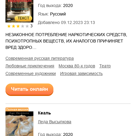
Год выхода:
2020
Язык:
Русский
ТЕКСТ
Добавлено
09.12.2023 23:13
3
НЕЗАКОННОЕ ПОТРЕБЛЕНИЕ НАРКОТИЧЕСКИХ СРЕДСТВ,
ПСИХОТРОПНЫХ ВЕЩЕСТВ, ИХ АНАЛОГОВ ПРИЧИНЯЕТ
ВРЕД ЗДОРО…
современная русская литература
любовные приключения
Москва 80-х годов
театр
современные художники
игровая зависимость
Читать онлайн
Полная версия
Кеаль
Леда Высыпкова
Год выхода:
2020