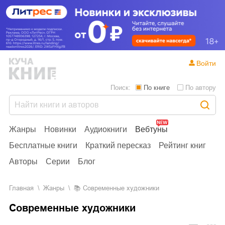
Войти
Поиск:
По книге
По автору
Жанры
Новинки
Аудиокниги
Вебтуны
Бесплатные книги
Краткий пересказ
Рейтинг книг
Авторы
Серии
Блог
Главная
Жанры
📚
Современные художники
Современные художники