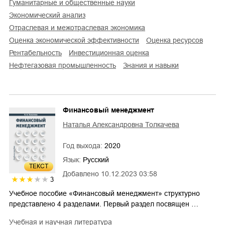
гуманитарные и общественные науки
экономический анализ
отраслевая и межотраслевая экономика
оценка экономической эффективности
оценка ресурсов
рентабельность
инвестиционная оценка
нефтегазовая промышленность
знания и навыки
Финансовый менеджмент
Наталья Александровна Толкачева
Год выхода:
2020
Язык:
Русский
ТЕКСТ
Добавлено
10.12.2023 03:58
3
Учебное пособие «Финансовый менеджмент» структурно
представлено 4 разделами. Первый раздел посвящен …
учебная и научная литература