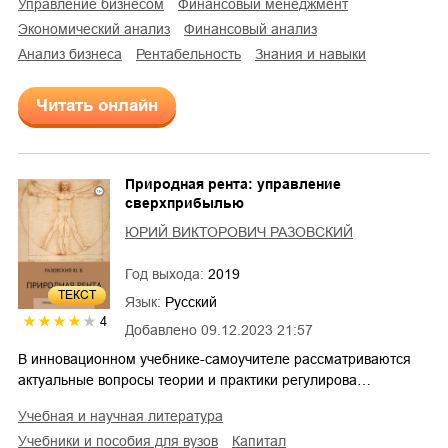
управление бизнесом
финансовый менеджмент
экономический анализ
финансовый анализ
анализ бизнеса
рентабельность
знания и навыки
Читать онлайн
Природная рента: управление
сверхприбылью
ЮРИЙ ВИКТОРОВИЧ РАЗОВСКИЙ
Год выхода:
2019
ТЕКСТ
Язык:
Русский
4
Добавлено
09.12.2023 21:57
В инновационном учебнике-самоучителе рассматриваются
актуальные вопросы теории и практики регулирова…
учебная и научная литература
учебники и пособия для вузов
капитал