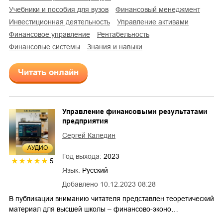
учебники и пособия для вузов
финансовый менеджмент
инвестиционная деятельность
управление активами
финансовое управление
рентабельность
финансовые системы
знания и навыки
Читать онлайн
Управление финансовыми результатами
предприятия
Сергей Каледин
AУДИО
Год выхода:
2023
5
Язык:
Русский
Добавлено
10.12.2023 08:28
В публикации вниманию читателя представлен теоретический
материал для высшей школы – финансово-эконо…