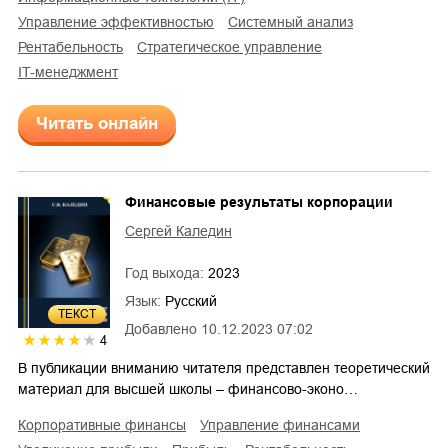
управление эффективностью
системный анализ
рентабельность
стратегическое управление
IT-менеджмент
Читать онлайн
Финансовые результаты корпорации
Сергей Каледин
Год выхода:
2023
Язык:
Русский
ТЕКСТ
Добавлено
10.12.2023 07:02
4
В публикации вниманию читателя представлен теоретический
материал для высшей школы – финансово-эконо…
корпоративные финансы
управление финансами