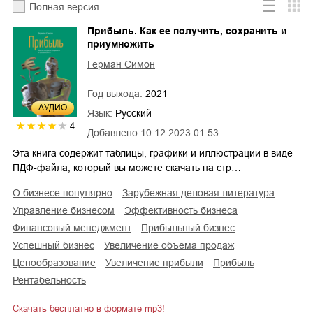
Полная версия
Прибыль. Как ее получить, сохранить и
приумножить
Герман Симон
Год выхода:
2021
AУДИО
Язык:
Русский
4
Добавлено
10.12.2023 01:53
Эта книга содержит таблицы, графики и иллюстрации в виде
ПДФ-файла, который вы можете скачать на стр…
о бизнесе популярно
зарубежная деловая литература
управление бизнесом
эффективность бизнеса
финансовый менеджмент
прибыльный бизнес
успешный бизнес
увеличение объема продаж
ценообразование
увеличение прибыли
прибыль
рентабельность
Скачать бесплатно в формате mp3!