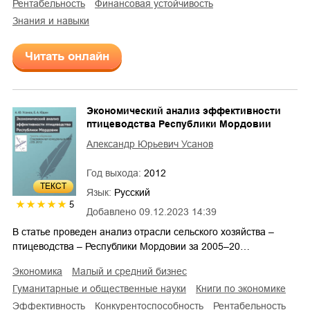
рентабельность
финансовая устойчивость
знания и навыки
Читать онлайн
Экономический анализ эффективности
птицеводства Республики Мордовии
Александр Юрьевич Усанов
Год выхода:
2012
ТЕКСТ
Язык:
Русский
5
Добавлено
09.12.2023 14:39
В статье проведен анализ отрасли сельского хозяйства –
птицеводства – Республики Мордовии за 2005–20…
экономика
малый и средний бизнес
гуманитарные и общественные науки
книги по экономике
эффективность
конкурентоспособность
рентабельность