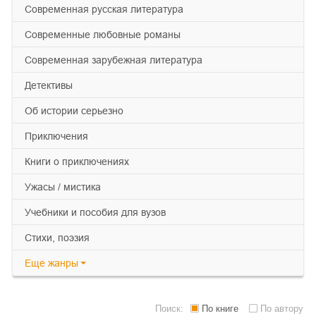
современная русская литература
современные любовные романы
современная зарубежная литература
детективы
об истории серьезно
приключения
книги о приключениях
ужасы / мистика
учебники и пособия для вузов
cтихи, поэзия
Еще
жанры
Поиск:
По книге
По автору