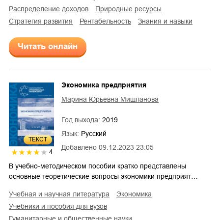
распределение доходов
природные ресурсы
стратегия развития
рентабельность
знания и навыки
Читать онлайн
Экономика предприятия
Марина Юрьевна Мишланова
Год выхода:
2019
Язык:
Русский
ТЕКСТ
Добавлено
09.12.2023 23:05
4
В учебно-методическом пособии кратко представлены
основные теоретические вопросы экономики предприят…
учебная и научная литература
экономика
учебники и пособия для вузов
гуманитарные и общественные науки