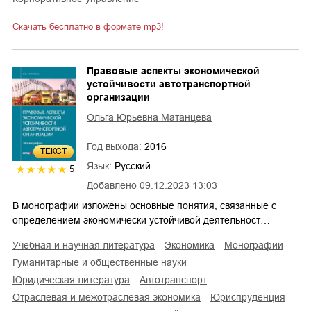
Скачать бесплатно в формате mp3!
Правовые аспекты экономической
устойчивости автотранспортной
организации
Ольга Юрьевна Матанцева
Год выхода:
2016
ТЕКСТ
Язык:
Русский
5
Добавлено
09.12.2023 13:03
В монографии изложены основные понятия, связанные с
определением экономически устойчивой деятельност…
учебная и научная литература
экономика
монографии
гуманитарные и общественные науки
юридическая литература
автотранспорт
отраслевая и межотраслевая экономика
юриспруденция