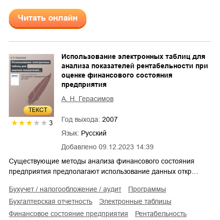
Читать онлайн
Использование электронных таблиц для
анализа показателей рентабельности при
оценке финансового состояния
предприятия
А. Н. Герасимов
ТЕКСТ
Год выхода:
2007
3
Язык:
Русский
Добавлено
09.12.2023 14:39
Существующие методы анализа финансового состояния
предприятия предполагают использование данных откр…
бухучет / налогообложение / аудит
программы
бухгалтерская отчетность
электронные таблицы
финансовое состояние предприятия
рентабельность