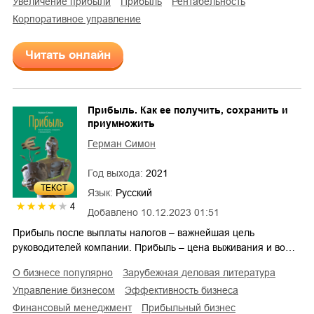
увеличение прибыли
прибыль
рентабельность
корпоративное управление
Читать онлайн
Прибыль. Как ее получить, сохранить и
приумножить
Герман Симон
Год выхода:
2021
ТЕКСТ
Язык:
Русский
4
Добавлено
10.12.2023 01:51
Прибыль после выплаты налогов – важнейшая цель
руководителей компании. Прибыль – цена выживания и во…
о бизнесе популярно
зарубежная деловая литература
управление бизнесом
эффективность бизнеса
финансовый менеджмент
прибыльный бизнес