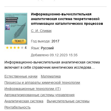
Информационно-вычислительная
аналитическая система теоретической
оптимизации каталитических процессов
С. И. Спивак
Год выхода:
2017
ТЕКСТ
4
Язык:
Русский
Добавлено
09.12.2023 15:35
Информационно-вычислительная аналитическая система
включает в себя справочник кинетических исследова…
естественные науки
математика
процессы и аппараты химической технологии
информационные технологии (IT)
автоматизированные системы управления
аналитическая система
вычислительные системы
рентабельность