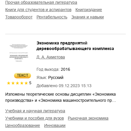
прочая образовательная литература
книги для студентов и аспирантов
книгоиздание
товарооборот
рентабельность
знания и навыки
Экономика предприятий
деревообрабатывающего комплекса
Д. А. Ахметова
Год выхода:
2016
ТЕКСТ
Язык:
Русский
5
Добавлено
09.12.2023 15:13
Изложены теоретические основы дисциплин «Экономика
производства» и «Экономика машиностроительного пр…
учебная и научная литература
учебники и пособия для вузов
рыночная экономика
ценообразование
инновации