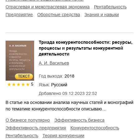
отраслевая и межотраслевая экономика
рентабельность
предприятие
оборотные средства
знания и навыки
Триада конкурентоспособности: ресурсы,
процессы и результаты конкурентной
деятельности
А. И. Васильев
Год выхода:
2018
ТЕКСТ
5
Язык:
Русский
Добавлено
09.12.2023 22:52
В статье на основании анализа научных статей и монографий
по тематике конкурентоспособности описываю…
о бизнесе популярно
эффективность бизнеса
эффективность предприятия
конкурентоспособность
рентабельность
теория конкуренции