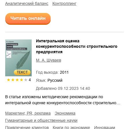
аналитический баланс
контроллинг
Читать онлайн
Интегральная оценка
конкурентоспособности строительного
предприятия
М. А. Шуваев
Год выхода:
2011
ТЕКСТ
4
Язык:
Русский
Добавлено
09.12.2023 14:40
В статье изложены методические рекомендации по
интегральной оценке конкурентоспособности строительно…
маркетинг, PR, реклама
экономика
гуманитарные и общественные науки
привлечение клиентов
книги по экономике
инновации