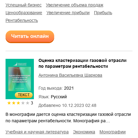
успешный бизнес
увеличение объема продаж
ценообразование
увеличение прибыли
прибыль
рентабельность
Читать онлайн
Оценка кластеризации газовой отрасли
по параметрам рентабельности
Антонина Васильевна Шаркова
Год выхода:
2021
ТЕКСТ
Язык:
Русский
3
Добавлено
10.12.2023 02:48
В монографии дается оценка кластеризации газовой отрасли
по параметрам рентабельности. Монография ра…
учебная и научная литература
экономика
монографии