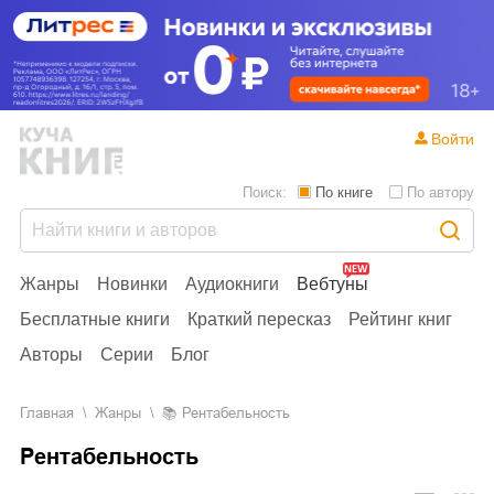
Войти
Поиск:
По книге
По автору
Жанры
Новинки
Аудиокниги
Вебтуны
Бесплатные книги
Краткий пересказ
Рейтинг книг
Авторы
Серии
Блог
Главная
Жанры
📚
Рентабельность
Рентабельность