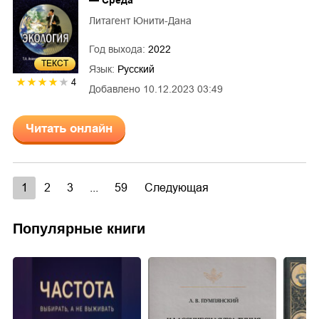
— Среда
Литагент Юнити-Дана
Год выхода:
2022
ТЕКСТ
Язык:
Русский
4
Добавлено
10.12.2023 03:49
Читать онлайн
1
2
3
...
59
Следующая
Популярные книги