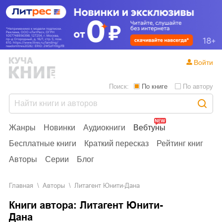
Войти
Поиск:
По книге
По автору
Жанры
Новинки
Аудиокниги
Вебтуны
Бесплатные книги
Краткий пересказ
Рейтинг книг
Авторы
Серии
Блог
Главная
Aвторы
Литагент Юнити-Дана
Книги автора: Литагент Юнити-
Дана