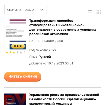
Сортировка
сначала новые
Трансформация способов
стимулирования инновационной
деятельности в современных условиях
российской экономики
Литагент Юнити-Дана
ТЕКСТ
Год выхода:
2022
3
Язык:
Русский
Добавлено
10.12.2023 03:51
Читать онлайн
Управление рисками продовольственной
безопасности России. Организационно-
экономический механизм