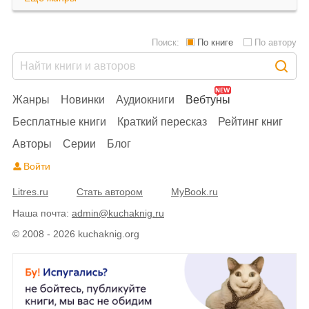
Поиск:
По книге
По автору
Жанры
Новинки
Аудиокниги
Вебтуны
Бесплатные книги
Краткий пересказ
Рейтинг книг
Авторы
Серии
Блог
Войти
Litres.ru
Стать автором
MyBook.ru
Наша почта:
admin@kuchaknig.ru
© 2008 - 2026 kuchaknig.org