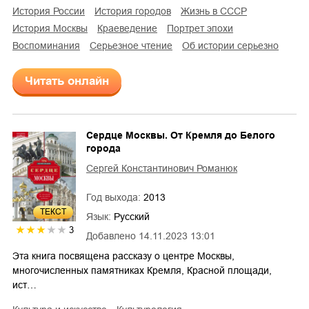
история России
история городов
жизнь в СССР
история Москвы
краеведение
портрет эпохи
воспоминания
серьезное чтение
об истории серьезно
Читать онлайн
Сердце Москвы. От Кремля до Белого
города
Сергей Константинович Романюк
Год выхода:
2013
ТЕКСТ
Язык:
Русский
3
Добавлено
14.11.2023 13:01
Эта книга посвящена рассказу о центре Москвы,
многочисленных памятниках Кремля, Красной площади,
ист…