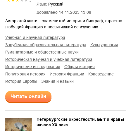
3
Язык:
Русский
Добавлено
14.11.2023 13:08
Автор этой книги – знаменитый историк и биограф, страстно
любящий Францию и посвятивший ее изучению …
учебная и научная литература
зарубежная образовательная литература
культурология
гуманитарные и общественные науки
историческая научная и учебная литература
исторические исследования
общая история
популярная история
история Франции
краеведение
история Европы
знания и навыки
Читать онлайн
Петербургские окрестности. Быт и нравы
начала ХХ века