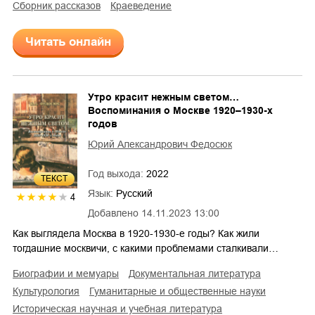
сборник рассказов
краеведение
Читать онлайн
Утро красит нежным светом…
Воспоминания о Москве 1920–1930-х
годов
Юрий Александрович Федосюк
Год выхода:
2022
ТЕКСТ
Язык:
Русский
4
Добавлено
14.11.2023 13:00
Как выглядела Москва в 1920-1930-е годы? Как жили
тогдашние москвичи, с какими проблемами сталкивали…
биографии и мемуары
документальная литература
культурология
гуманитарные и общественные науки
историческая научная и учебная литература