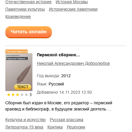
отечественная история
история Москвы
памятники культуры
исторические памятники
краеведение
Читать онлайн
Полная версия
Пермский сборник…
Николай Александрович Добролюбов
Год выхода:
2012
Язык:
Русский
ТЕКСТ
Добавлено
14.11.2023 12:50
3
Сборник был издан в Москве, его редактор – пермский
краевед и библиограф, в будущем земский деятель …
культура и искусство
русская классика
литература 19 века
критика
рецензии