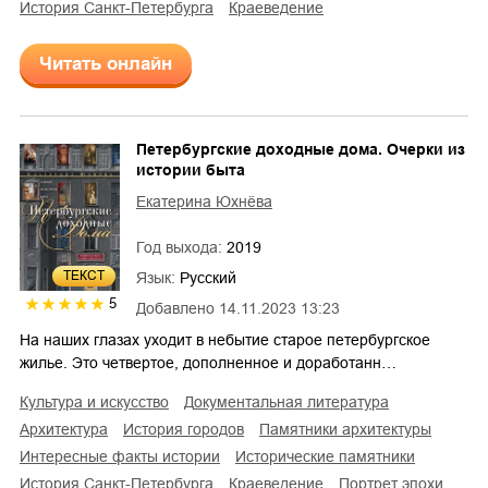
история Санкт-Петербурга
краеведение
Читать онлайн
Петербургские доходные дома. Очерки из
истории быта
Екатерина Юхнёва
Год выхода:
2019
ТЕКСТ
Язык:
Русский
5
Добавлено
14.11.2023 13:23
На наших глазах уходит в небытие старое петербургское
жилье. Это четвертое, дополненное и доработанн…
культура и искусство
документальная литература
архитектура
история городов
памятники архитектуры
интересные факты истории
исторические памятники
история Санкт-Петербурга
краеведение
портрет эпохи