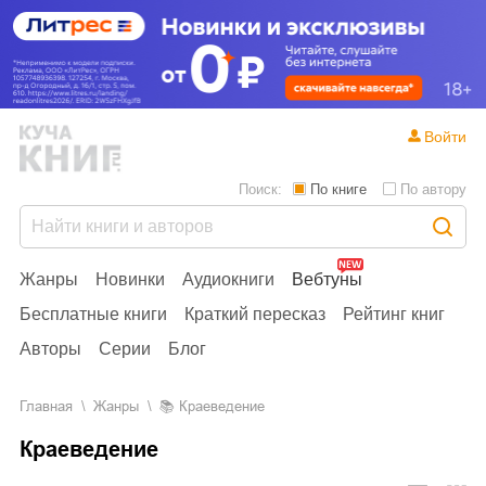
Войти
Поиск:
По книге
По автору
Жанры
Новинки
Аудиокниги
Вебтуны
Бесплатные книги
Краткий пересказ
Рейтинг книг
Авторы
Серии
Блог
Главная
Жанры
📚
Краеведение
Краеведение