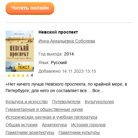
Читать онлайн
Невский проспект
Инна Аркадьевна Соболева
Год выхода:
2014
Язык:
Русский
ТЕКСТ
Добавлено
14.11.2023 13:15
4
«Нет ничего лучше Невского проспекта, по крайней мере, в
Петербурге; для него он составляет все… Все…
культура и искусство
путеводители
культурология
гуманитарные и общественные науки
историческая научная и учебная литература
общая история
архитектура
история городов
памятники архитектуры
памятники культуры