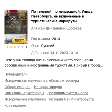
По теневой, по непарадной. Улицы
Петербурга, не включенные в
туристические маршруты
Алексей Дмитриевич Ерофеев
Год выхода:
2013
ТЕКСТ
Язык:
Русский
3
Добавлено
14.11.2023 13:14
Северная столица очень любима и часто посещаема
российскими и иностранными туристами. Прибыв в город…
путеводители
историческая научная и учебная литература
общая история
история городов
памятники архитектуры
достопримечательности
исторические памятники
история Санкт-Петербурга
краеведение