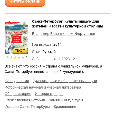
Читать онлайн
Санкт-Петербург. Культминимум для
жителей и гостей культурной столицы
Владимир Валентинович Фортунатов
Год выхода:
2014
ТЕКСТ
Язык:
Русский
4
Добавлено
14.11.2023 12:11
Все знают, что Россия – страна с уникальной культурой, а
Санкт-Петербург является нашей культурной с…
культурология
гуманитарные и общественные науки
историческая научная и учебная литература
общая история
история городов
отечественная история
памятники культуры
история Санкт-Петербурга
краеведение