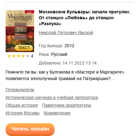
Московские бульвары: начало прогулки.
От станции «Любовь» до станции
«Разлука»
Николай Петрович Ямской
Год выхода:
2012
ТЕКСТ
Язык:
Русский
4
Добавлено
14.11.2023 13:14
Помните ли вы, как у Булгакова в «Мастере и Маргарите»
появляется злополучный трамвай на Патриарших?…
путеводители
историческая научная и учебная литература
общая история
памятники архитектуры
история Москвы
краеведение
Читать онлайн