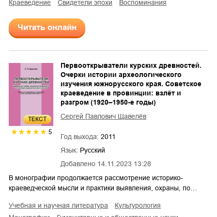
краеведение
свидетели эпохи
воспоминания
Читать онлайн
Первооткрыватели курских древностей.
Очерки истории археологического
изучения южнорусского края. Советское
краеведение в провинции: взлёт и
разгром (1920–1950-е годы)
Сергей Павлович Щавелёв
ТЕКСТ
5
Год выхода:
2011
Язык:
Русский
Добавлено
14.11.2023 13:28
В монографии продолжается рассмотрение историко-
краеведческой мысли и практики выявления, охраны, по…
учебная и научная литература
культурология