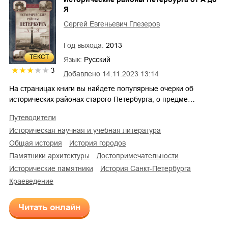
Я
Сергей Евгеньевич Глезеров
Год выхода:
2013
ТЕКСТ
Язык:
Русский
3
Добавлено
14.11.2023 13:14
На страницах книги вы найдете популярные очерки об
исторических районах старого Петербурга, о предме…
путеводители
историческая научная и учебная литература
общая история
история городов
памятники архитектуры
достопримечательности
исторические памятники
история Санкт-Петербурга
краеведение
Читать онлайн