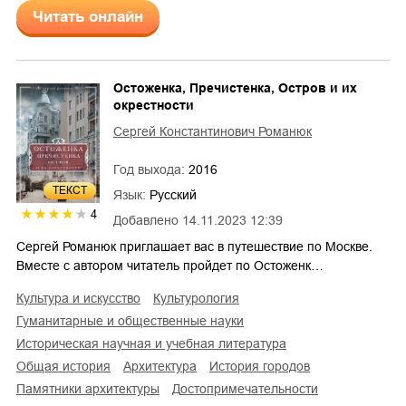
Читать онлайн
Остоженка, Пречистенка, Остров и их
окрестности
Сергей Константинович Романюк
Год выхода:
2016
ТЕКСТ
Язык:
Русский
4
Добавлено
14.11.2023 12:39
Сергей Романюк приглашает вас в путешествие по Москве.
Вместе с автором читатель пройдет по Остоженк…
культура и искусство
культурология
гуманитарные и общественные науки
историческая научная и учебная литература
общая история
архитектура
история городов
памятники архитектуры
достопримечательности