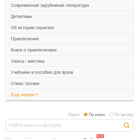
современная зарубежная литература
детективы
об истории серьезно
приключения
книги о приключениях
ужасы / мистика
учебники и пособия для вузов
cтихи, поэзия
Еще
жанры
Поиск:
По книге
По автору