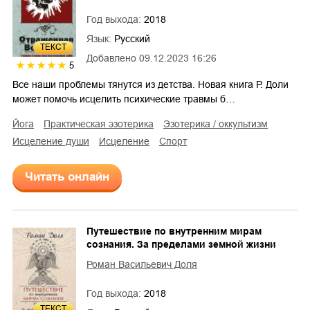
Год выхода:
2018
Язык:
Русский
ТЕКСТ
Добавлено
09.12.2023 16:26
5
Все наши проблемы тянутся из детства. Новая книга Р. Доли
может помочь исцелить психические травмы б…
йога
практическая эзотерика
эзотерика / оккультизм
исцеление души
исцеление
спорт
Читать онлайн
Путешествие по внутренним мирам
сознания. За пределами земной жизни
Роман Васильевич Доля
Год выхода:
2018
ТЕКСТ