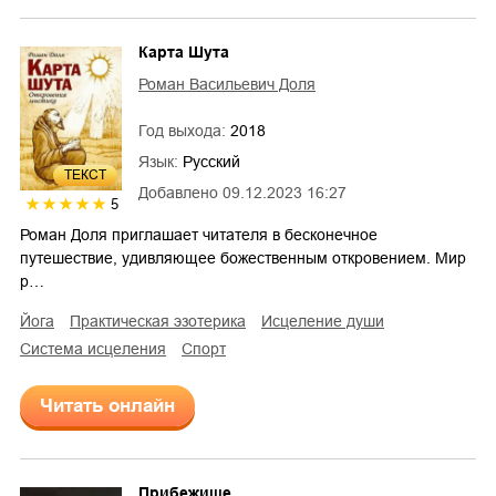
Карта Шута
Роман Васильевич Доля
Год выхода:
2018
Язык:
Русский
ТЕКСТ
Добавлено
09.12.2023 16:27
5
Роман Доля приглашает читателя в бесконечное
путешествие, удивляющее божественным откровением. Мир
р…
йога
практическая эзотерика
исцеление души
система исцеления
спорт
Читать онлайн
Прибежище