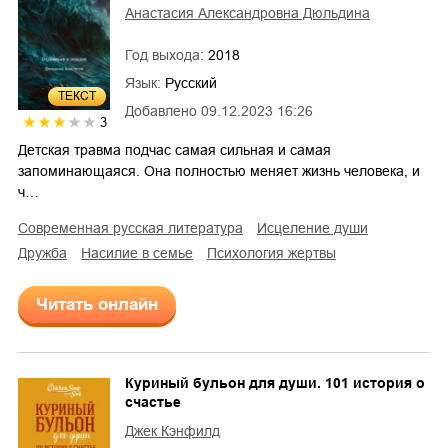
Анастасия Александровна Дюльдина
Год выхода:
2018
Язык:
Русский
ТЕКСТ
Добавлено
09.12.2023 16:26
3
Детская травма подчас самая сильная и самая
запоминающаяся. Она полностью меняет жизнь человека, и
ч…
современная русская литература
исцеление души
дружба
насилие в семье
психология жертвы
Читать онлайн
Куриный бульон для души. 101 история о
счастье
Джек Кэнфилд