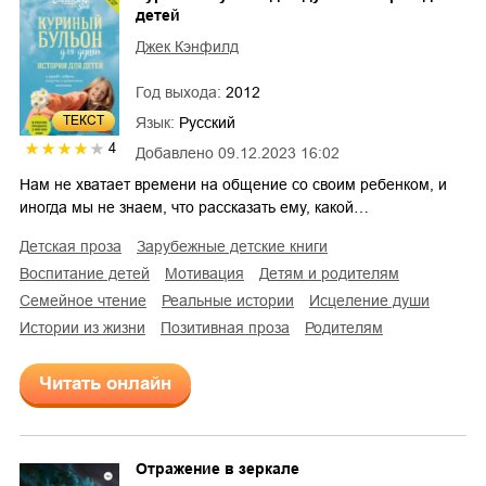
детей
Джек Кэнфилд
Год выхода:
2012
ТЕКСТ
Язык:
Русский
4
Добавлено
09.12.2023 16:02
Нам не хватает времени на общение со своим ребенком, и
иногда мы не знаем, что рассказать ему, какой…
детская проза
зарубежные детские книги
воспитание детей
мотивация
детям и родителям
семейное чтение
реальные истории
исцеление души
истории из жизни
позитивная проза
родителям
Читать онлайн
Отражение в зеркале