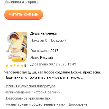
медицина и здоровье
Читать онлайн
Душа человека
Николай С. Посадский
Год выхода:
2017
Язык:
Русский
ТЕКСТ
Добавлено
09.12.2023 13:49
5
Человеческая душа, как любое создание Божие, прекрасна.
Наделенная от Бога властью управлять телом, …
религия и духовная литература
религиоведение / история религий
православное христианство
гуманитарные и общественные науки
богословие