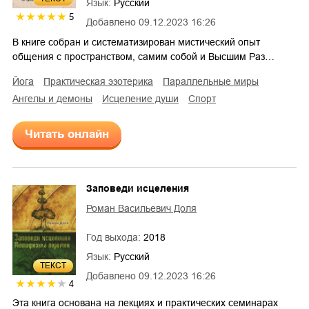
Язык:
Русский
5
Добавлено
09.12.2023 16:26
В книге собран и систематизирован мистический опыт
общения с пространством, самим собой и Высшим Раз…
йога
практическая эзотерика
параллельные миры
ангелы и демоны
исцеление души
спорт
Читать онлайн
Заповеди исцеления
Роман Васильевич Доля
Год выхода:
2018
Язык:
Русский
ТЕКСТ
Добавлено
09.12.2023 16:26
4
Эта книга основана на лекциях и практических семинарах