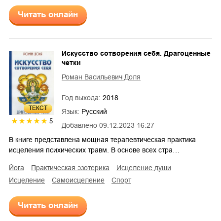
Читать онлайн
Искусство сотворения себя. Драгоценные
четки
Роман Васильевич Доля
Год выхода:
2018
ТЕКСТ
Язык:
Русский
5
Добавлено
09.12.2023 16:27
В книге представлена мощная терапевтическая практика
исцеления психических травм. В основе всех стра…
йога
практическая эзотерика
исцеление души
исцеление
самоисцеление
спорт
Читать онлайн