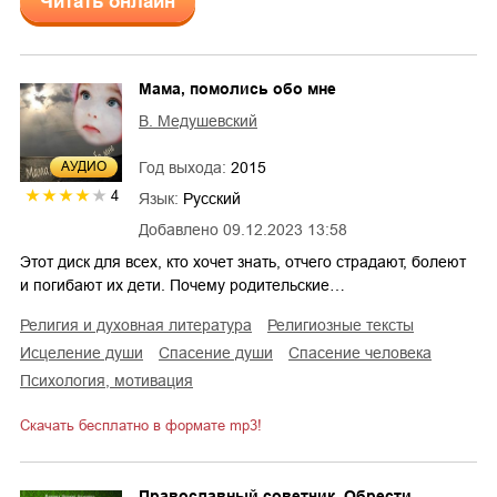
Читать онлайн
Мама, помолись обо мне
В. Медушевский
Год выхода:
2015
AУДИО
4
Язык:
Русский
Добавлено
09.12.2023 13:58
Этот диск для всех, кто хочет знать, отчего страдают, болеют
и погибают их дети. Почему родительские…
религия и духовная литература
религиозные тексты
исцеление души
спасение души
спасение человека
психология, мотивация
Скачать бесплатно в формате mp3!
Православный советчик. Обрести