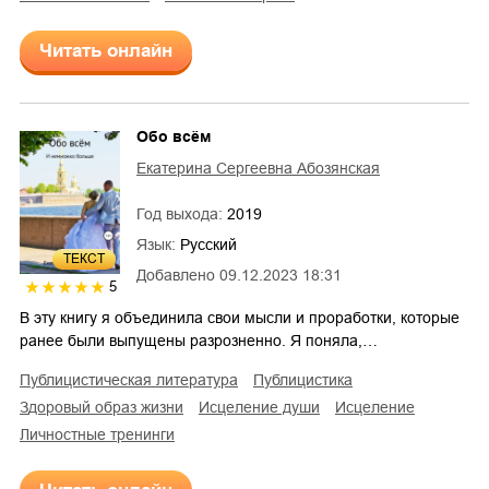
Читать онлайн
Обо всём
Екатерина Сергеевна Абозянская
Год выхода:
2019
Язык:
Русский
ТЕКСТ
Добавлено
09.12.2023 18:31
5
В эту книгу я объединила свои мысли и проработки, которые
ранее были выпущены разрозненно. Я поняла,…
публицистическая литература
публицистика
здоровый образ жизни
исцеление души
исцеление
личностные тренинги