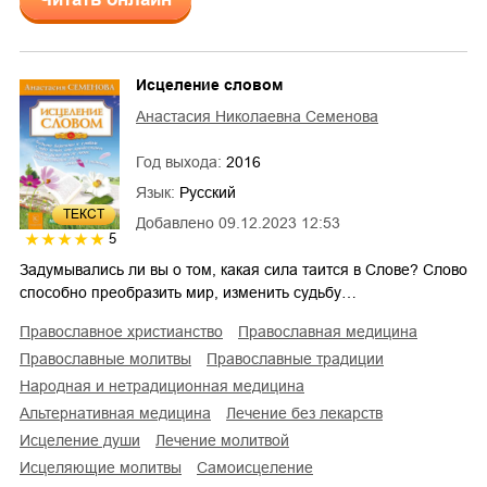
Исцеление словом
Анастасия Николаевна Семенова
Год выхода:
2016
Язык:
Русский
ТЕКСТ
Добавлено
09.12.2023 12:53
5
Задумывались ли вы о том, какая сила таится в Слове? Слово
способно преобразить мир, изменить судьбу…
православное христианство
православная медицина
православные молитвы
православные традиции
народная и нетрадиционная медицина
альтернативная медицина
лечение без лекарств
исцеление души
лечение молитвой
исцеляющие молитвы
самоисцеление