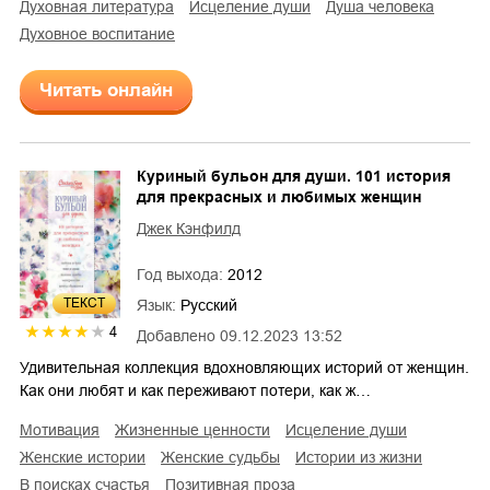
духовная литература
исцеление души
душа человека
духовное воспитание
Читать онлайн
Куриный бульон для души. 101 история
для прекрасных и любимых женщин
Джек Кэнфилд
Год выхода:
2012
ТЕКСТ
Язык:
Русский
4
Добавлено
09.12.2023 13:52
Удивительная коллекция вдохновляющих историй от женщин.
Как они любят и как переживают потери, как ж…
мотивация
жизненные ценности
исцеление души
женские истории
женские судьбы
истории из жизни
в поисках счастья
позитивная проза