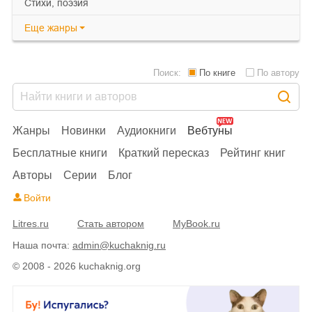
cтихи, поэзия
Еще
жанры
Поиск:
По книге
По автору
Жанры
Новинки
Аудиокниги
Вебтуны
Бесплатные книги
Краткий пересказ
Рейтинг книг
Авторы
Серии
Блог
Войти
Litres.ru
Стать автором
MyBook.ru
Наша почта:
admin@kuchaknig.ru
© 2008 - 2026 kuchaknig.org