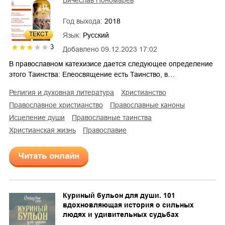
Год выхода:
2018
ТЕКСТ
Язык:
Русский
3
Добавлено
09.12.2023 17:02
В православном катехизисе дается следующее определение
этого Таинства: Елеосвящение есть Таинство, в…
религия и духовная литература
христианство
православное христианство
православные каноны
исцеление души
православные таинства
христианская жизнь
православие
Читать онлайн
Куриный бульон для души. 101
вдохновляющая история о сильных
людях и удивительных судьбах