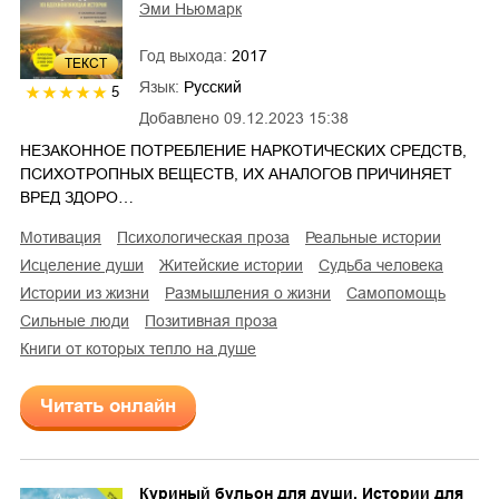
Эми Ньюмарк
Год выхода:
2017
ТЕКСТ
Язык:
Русский
5
Добавлено
09.12.2023 15:38
НЕЗАКОННОЕ ПОТРЕБЛЕНИЕ НАРКОТИЧЕСКИХ СРЕДСТВ,
ПСИХОТРОПНЫХ ВЕЩЕСТВ, ИХ АНАЛОГОВ ПРИЧИНЯЕТ
ВРЕД ЗДОРО…
мотивация
психологическая проза
реальные истории
исцеление души
житейские истории
судьба человека
истории из жизни
размышления о жизни
самопомощь
сильные люди
позитивная проза
Книги от которых тепло на душе
Читать онлайн
Куриный бульон для души. Истории для