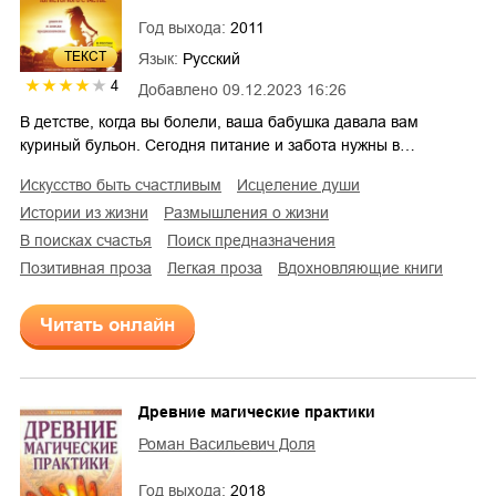
Год выхода:
2011
ТЕКСТ
Язык:
Русский
4
Добавлено
09.12.2023 16:26
В детстве, когда вы болели, ваша бабушка давала вам
куриный бульон. Сегодня питание и забота нужны в…
искусство быть счастливым
исцеление души
истории из жизни
размышления о жизни
в поисках счастья
поиск предназначения
позитивная проза
легкая проза
вдохновляющие книги
Читать онлайн
Древние магические практики
Роман Васильевич Доля
Год выхода:
2018