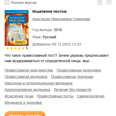
Полная версия
Исцеление постом
Анастасия Николаевна Семенова
Год выхода:
2016
Язык:
Русский
ТЕКСТ
Добавлено
09.12.2023 12:53
5
Что такое православный пост? Зачем церковь предписывает
нам воздерживаться от определенной пищи, мыс…
православное христианство
православные календари
православная медицина
православные традиции
народная и нетрадиционная медицина
альтернативная медицина
лечение без лекарств
исцеление души
православные посты
самоисцеление
медицина и здоровье
Читать онлайн