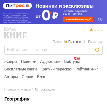
Войти
Поиск:
По книге
По автору
Жанры
Новинки
Аудиокниги
Вебтуны
Бесплатные книги
Краткий пересказ
Рейтинг книг
Авторы
Серии
Блог
Главная
Жанры
📚
География
География