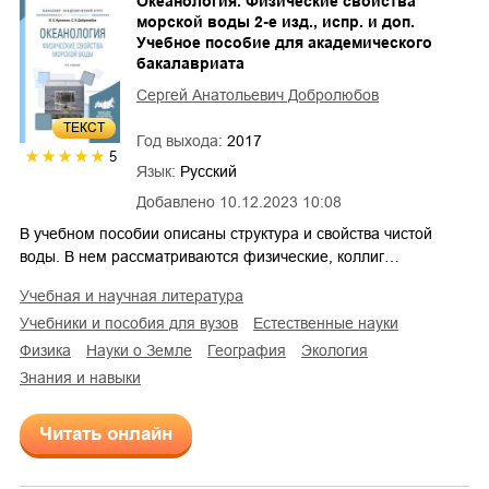
Океанология. Физические свойства
морской воды 2-е изд., испр. и доп.
Учебное пособие для академического
бакалавриата
Сергей Анатольевич Добролюбов
ТЕКСТ
Год выхода:
2017
5
Язык:
Русский
Добавлено
10.12.2023 10:08
В учебном пособии описаны структура и свойства чистой
воды. В нем рассматриваются физические, коллиг…
учебная и научная литература
учебники и пособия для вузов
естественные науки
физика
науки о Земле
география
экология
знания и навыки
Читать онлайн