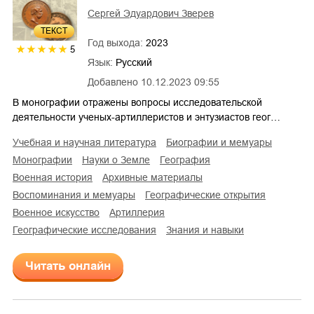
Сергей Эдуардович Зверев
ТЕКСТ
Год выхода:
2023
5
Язык:
Русский
Добавлено
10.12.2023 09:55
В монографии отражены вопросы исследовательской
деятельности ученых-артиллеристов и энтузиастов геог…
учебная и научная литература
биографии и мемуары
монографии
науки о Земле
география
военная история
архивные материалы
воспоминания и мемуары
географические открытия
военное искусство
артиллерия
географические исследования
знания и навыки
Читать онлайн