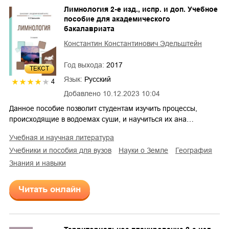
Лимнология 2-е изд., испр. и доп. Учебное
пособие для академического
бакалавриата
Константин Константинович Эдельштейн
Год выхода:
2017
ТЕКСТ
Язык:
Русский
4
Добавлено
10.12.2023 10:04
Данное пособие позволит студентам изучить процессы,
происходящие в водоемах суши, и научиться их ана…
учебная и научная литература
учебники и пособия для вузов
науки о Земле
география
знания и навыки
Читать онлайн