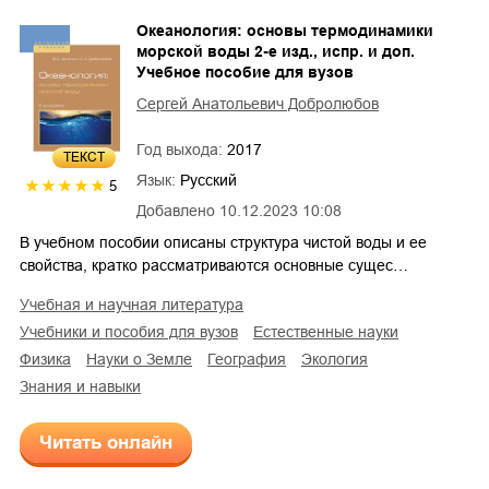
Океанология: основы термодинамики
морской воды 2-е изд., испр. и доп.
Учебное пособие для вузов
Сергей Анатольевич Добролюбов
Год выхода:
2017
ТЕКСТ
Язык:
Русский
5
Добавлено
10.12.2023 10:08
В учебном пособии описаны структура чистой воды и ее
свойства, кратко рассматриваются основные сущес…
учебная и научная литература
учебники и пособия для вузов
естественные науки
физика
науки о Земле
география
экология
знания и навыки
Читать онлайн