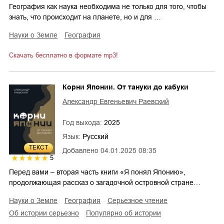
География как наука необходима не только для того, чтобы
знать, что происходит на планете, но и для …
науки о Земле
география
Скачать бесплатно в формате mp3!
Корни Японии. От тануки до кабуки
Александр Евгеньевич Раевский
Год выхода:
2025
Язык:
Русский
ТЕКСТ
Добавлено
04.01.2025 08:35
5
Перед вами – вторая часть книги «Я понял Японию»,
продолжающая рассказ о загадочной островной стране…
науки о Земле
география
серьезное чтение
об истории серьезно
популярно об истории