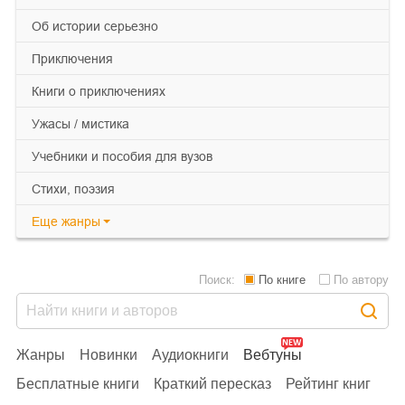
об истории серьезно
приключения
книги о приключениях
ужасы / мистика
учебники и пособия для вузов
cтихи, поэзия
Еще
жанры
Поиск:
По книге
По автору
Жанры
Новинки
Аудиокниги
Вебтуны
Бесплатные книги
Краткий пересказ
Рейтинг книг