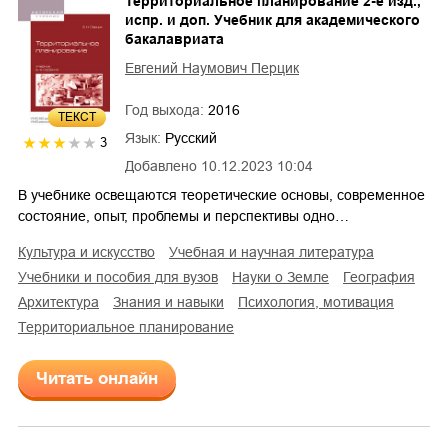
Территориальное планирование 2-е изд.,
испр. и доп. Учебник для академического
бакалавриата
Евгений Наумович Перцик
Год выхода:
2016
ТЕКСТ
Язык:
Русский
3
Добавлено
10.12.2023 10:04
В учебнике освещаются теоретические основы, современное
состояние, опыт, проблемы и перспективы одно…
культура и искусство
учебная и научная литература
учебники и пособия для вузов
науки о Земле
география
архитектура
знания и навыки
психология, мотивация
территориальное планирование
Читать онлайн