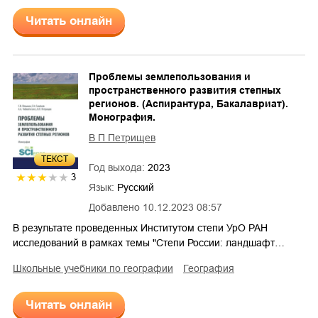
Читать онлайн
Проблемы землепользования и
пространственного развития степных
регионов. (Аспирантура, Бакалавриат).
Монография.
В П Петрищев
ТЕКСТ
Год выхода:
2023
3
Язык:
Русский
Добавлено
10.12.2023 08:57
В результате проведенных Институтом степи УрО РАН
исследований в рамках темы "Степи России: ландшафт…
школьные учебники по географии
география
Читать онлайн