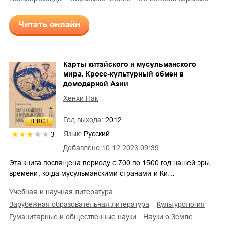
Читать онлайн
Карты китайского и мусульманского
мира. Кросс-культурный обмен в
домодерной Азии
Хёнхи Пак
Год выхода:
2012
ТЕКСТ
Язык:
Русский
3
Добавлено
10.12.2023 09:39
Эта книга посвящена периоду с 700 по 1500 год нашей эры,
времени, когда мусульманскими странами и Ки…
учебная и научная литература
зарубежная образовательная литература
культурология
гуманитарные и общественные науки
науки о Земле