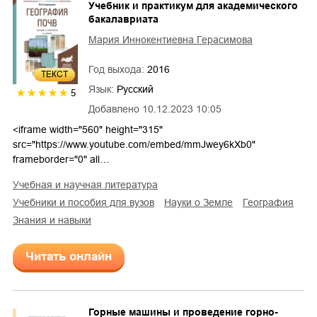
Учебник и практикум для академического
бакалавриата
Мария Иннокентиевна Герасимова
Год выхода:
2016
ТЕКСТ
Язык:
Русский
5
Добавлено
10.12.2023 10:05
<iframe width="560" height="315"
src="https://www.youtube.com/embed/mmJwey6kXb0"
frameborder="0" all…
учебная и научная литература
учебники и пособия для вузов
науки о Земле
география
знания и навыки
Читать онлайн
Горные машины и проведение горно-