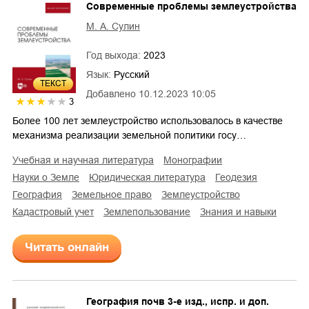
Современные проблемы землеустройства
М. А. Сулин
Год выхода:
2023
Язык:
Русский
ТЕКСТ
Добавлено
10.12.2023 10:05
3
Более 100 лет землеустройство использовалось в качестве
механизма реализации земельной политики госу…
учебная и научная литература
монографии
науки о Земле
юридическая литература
геодезия
география
земельное право
землеустройство
кадастровый учет
землепользование
знания и навыки
Читать онлайн
География почв 3-е изд., испр. и доп.