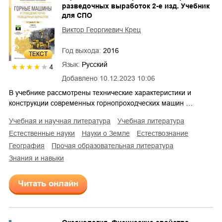
разведочных выработок 2-е изд. Учебник
для СПО
Виктор Георгиевич Крец
Год выхода:
2016
ТЕКСТ
Язык:
Русский
4
Добавлено
10.12.2023 10:06
В учебнике рассмотрены технические характеристики и
конструкции современных горнопроходческих машин …
учебная и научная литература
учебная литература
естественные науки
науки о Земле
естествознание
география
прочая образовательная литература
знания и навыки
Читать онлайн