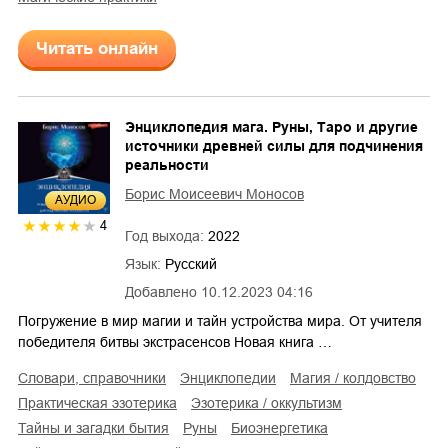
Читать онлайн
Энциклопедия мага. Руны, Таро и другие
источники древней силы для подчинения
реальности
Борис Моисеевич Моносов
AУДИО
4
Год выхода:
2022
Язык:
Русский
Добавлено
10.12.2023 04:16
Погружение в мир магии и тайн устройства мира. От учителя
победителя битвы экстрасенсов Новая книга …
словари, справочники
энциклопедии
магия / колдовство
практическая эзотерика
эзотерика / оккультизм
тайны и загадки бытия
руны
биоэнергетика