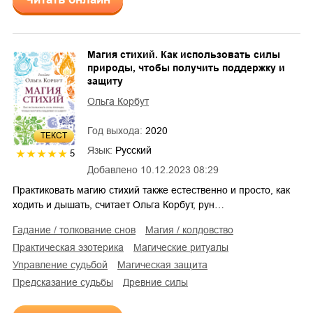
Магия стихий. Как использовать силы
природы, чтобы получить поддержку и
защиту
Ольга Корбут
Год выхода:
2020
ТЕКСТ
Язык:
Русский
5
Добавлено
10.12.2023 08:29
Практиковать магию стихий также естественно и просто, как
ходить и дышать, считает Ольга Корбут, рун…
гадание / толкование снов
магия / колдовство
практическая эзотерика
магические ритуалы
управление судьбой
магическая защита
предсказание судьбы
древние силы