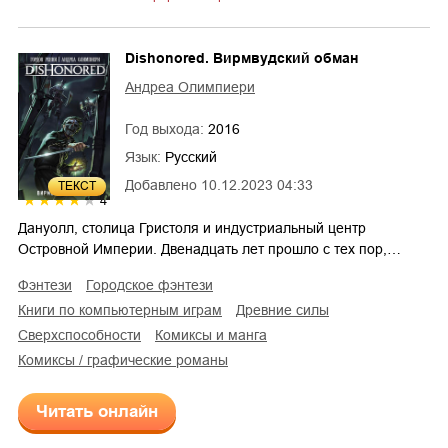
Dishonored. Вирмвудский обман
Андреа Олимпиери
Год выхода:
2016
Язык:
Русский
Добавлено
10.12.2023 04:33
ТЕКСТ
4
Дануолл, столица Гристоля и индустриальный центр
Островной Империи. Двенадцать лет прошло с тех пор,…
фэнтези
городское фэнтези
книги по компьютерным играм
древние силы
сверхспособности
комиксы и манга
комиксы / графические романы
Читать онлайн