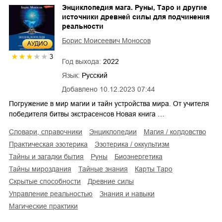
Энциклопедия мага. Руны, Таро и другие
источники древней силы для подчинения
реальности
Борис Моисеевич Моносов
AУДИО
3
Год выхода:
2022
Язык:
Русский
Добавлено
10.12.2023 07:44
Погружение в мир магии и тайн устройства мира. От учителя
победителя битвы экстрасенсов Новая книга …
словари, справочники
энциклопедии
магия / колдовство
практическая эзотерика
эзотерика / оккультизм
тайны и загадки бытия
руны
биоэнергетика
тайны мироздания
тайные знания
карты Таро
скрытые способности
древние силы
управление реальностью
знания и навыки
магические практики