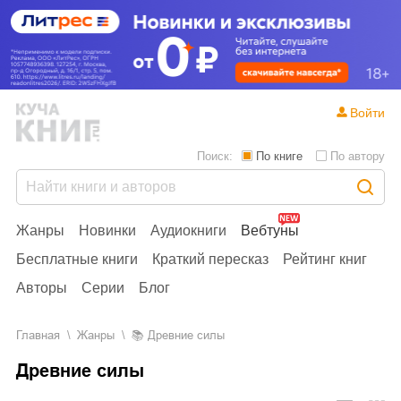
Войти
Поиск:
По книге
По автору
Жанры
Новинки
Аудиокниги
Вебтуны
Бесплатные книги
Краткий пересказ
Рейтинг книг
Авторы
Серии
Блог
Главная
Жанры
📚
Древние силы
Древние силы