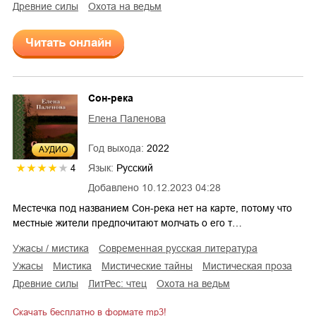
древние силы
охота на ведьм
Читать онлайн
Сон-река
Елена Паленова
Год выхода:
2022
AУДИО
Язык:
Русский
4
Добавлено
10.12.2023 04:28
Местечка под названием Сон-река нет на карте, потому что
местные жители предпочитают молчать о его т…
ужасы / мистика
современная русская литература
ужасы
мистика
мистические тайны
мистическая проза
древние силы
ЛитРес: чтец
охота на ведьм
Скачать бесплатно в формате mp3!