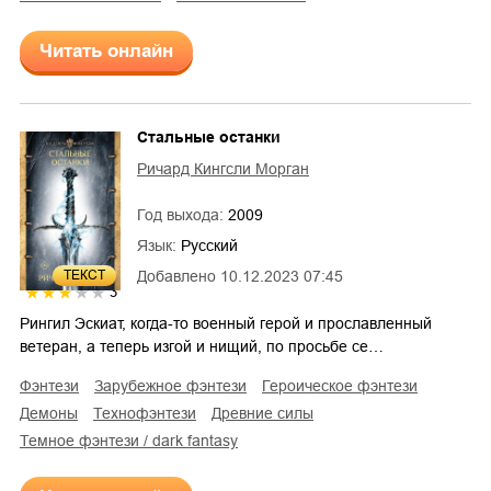
Читать онлайн
Стальные останки
Ричард Кингсли Морган
Год выхода:
2009
Язык:
Русский
Добавлено
10.12.2023 07:45
ТЕКСТ
3
Рингил Эскиат, когда-то военный герой и прославленный
ветеран, а теперь изгой и нищий, по просьбе се…
фэнтези
зарубежное фэнтези
героическое фэнтези
демоны
технофэнтези
древние силы
темное фэнтези / dark fantasy