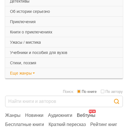
детективы
об истории серьезно
приключения
книги о приключениях
ужасы / мистика
учебники и пособия для вузов
cтихи, поэзия
Еще
жанры
Поиск:
По книге
По автору
Жанры
Новинки
Аудиокниги
Вебтуны
Бесплатные книги
Краткий пересказ
Рейтинг книг