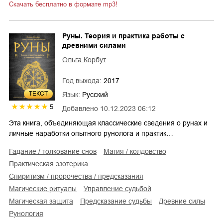
Скачать бесплатно в формате mp3!
Руны. Теория и практика работы с
древними силами
Ольга Корбут
Год выхода:
2017
ТЕКСТ
Язык:
Русский
5
Добавлено
10.12.2023 06:12
Эта книга, объединяющая классические сведения о рунах и
личные наработки опытного рунолога и практик…
гадание / толкование снов
магия / колдовство
практическая эзотерика
спиритизм / пророчества / предсказания
магические ритуалы
управление судьбой
магическая защита
предсказание судьбы
древние силы
рунология