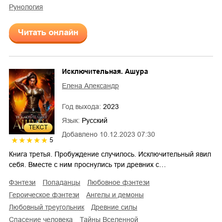
рунология
Читать онлайн
Исключительная. Ашура
Елена Александр
Год выхода:
2023
Язык:
Русский
ТЕКСТ
Добавлено
10.12.2023 07:30
5
Книга третья. Пробуждение случилось. Исключительный явил
себя. Вместе с ним проснулись три древних с…
фэнтези
попаданцы
любовное фэнтези
героическое фэнтези
ангелы и демоны
любовный треугольник
древние силы
спасение человека
тайны Вселенной