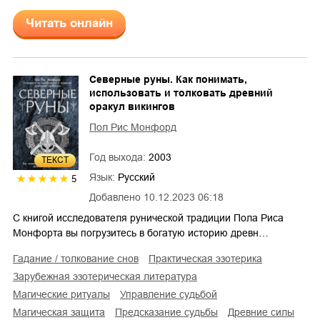
Читать онлайн
Северные руны. Как понимать,
использовать и толковать древний
оракул викингов
Пол Рис Монфорд
Год выхода:
2003
ТЕКСТ
Язык:
Русский
5
Добавлено
10.12.2023 06:18
С книгой исследователя рунической традиции Пола Риса
Монфорта вы погрузитесь в богатую историю древн…
гадание / толкование снов
практическая эзотерика
зарубежная эзотерическая литература
магические ритуалы
управление судьбой
магическая защита
предсказание судьбы
древние силы