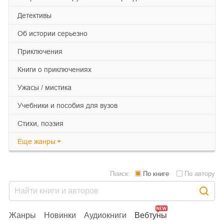
детективы
об истории серьезно
приключения
книги о приключениях
ужасы / мистика
учебники и пособия для вузов
cтихи, поэзия
Еще
жанры
Поиск:
По книге
По автору
Жанры
Новинки
Аудиокниги
Вебтуны