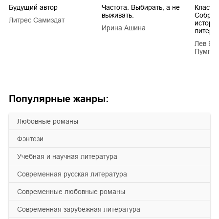
Будущий автор
Частота. Выбирать, а не
Класси
выживать.
Собран
Литрес Самиздат
истори
Ирина Ашина
литера
Лев Ва
Пумпян
Популярные жанры:
любовные романы
фэнтези
учебная и научная литература
современная русская литература
современные любовные романы
современная зарубежная литература