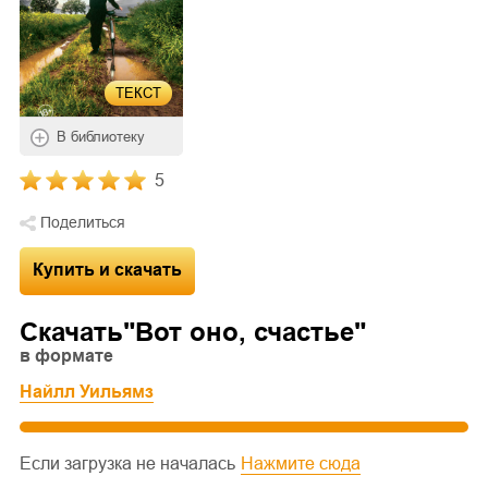
ТЕКСТ
В библиотеку
5
Поделиться
Купить и скачать
Скачать"
Вот оно, счастье
"
в формате
Найлл Уильямз
Если загрузка не началась
Нажмите сюда