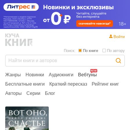
Войти
Поиск:
По книге
По автору
Жанры
Новинки
Аудиокниги
Вебтуны
Бесплатные книги
Краткий пересказ
Рейтинг книг
Авторы
Серии
Блог