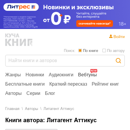
Войти
Поиск:
По книге
По автору
Жанры
Новинки
Аудиокниги
Вебтуны
Бесплатные книги
Краткий пересказ
Рейтинг книг
Авторы
Серии
Блог
Главная
Aвторы
Литагент Аттикус
Книги автора: Литагент Аттикус