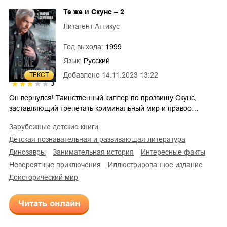
Те же и Скунс – 2
Литагент Аттикус
Год выхода:
1999
Язык:
Русский
Добавлено
14.11.2023 13:22
ТЕКСТ
3
Он вернулся! Таинственный киллер по прозвищу Скунс,
заставляющий трепетать криминальный мир и правоо…
зарубежные детские книги
детская познавательная и развивающая литература
динозавры
занимательная история
интересные факты
невероятные приключения
иллюстрированное издание
доисторический мир
Читать онлайн