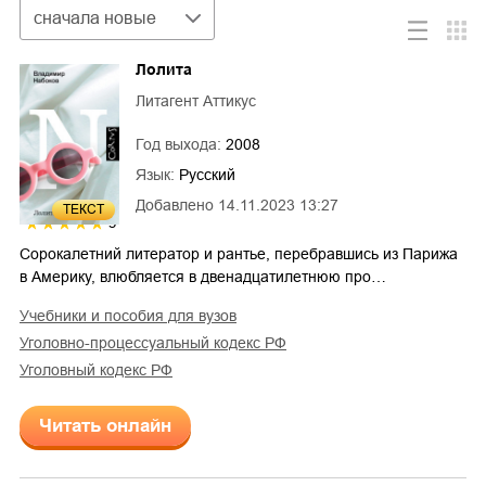
Сортировка
сначала новые
Лолита
Литагент Аттикус
Год выхода:
2008
Язык:
Русский
Добавлено
14.11.2023 13:27
ТЕКСТ
5
Сорокалетний литератор и рантье, перебравшись из Парижа
в Америку, влюбляется в двенадцатилетнюю про…
учебники и пособия для вузов
уголовно-процессуальный кодекс РФ
уголовный кодекс РФ
Читать онлайн