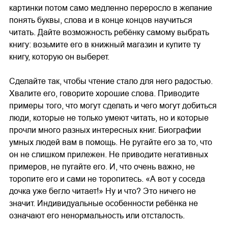
картинки потом само медленно переросло в желание
понять буквы, слова и в конце концов научиться
читать. Дайте возможность ребёнку самому выбрать
книгу: возьмите его в книжный магазин и купите ту
книгу, которую он выберет.
Сделайте так, чтобы чтение стало для него радостью.
Хвалите его, говорите хорошие слова. Приводите
примеры того, что могут сделать и чего могут добиться
люди, которые не только умеют читать, но и которые
прочли много разных интересных книг. Биографии
умных людей вам в помощь. Не ругайте его за то, что
он не слишком прилежен. Не приводите негативных
примеров, не пугайте его. И, что очень важно, не
торопите его и сами не торопитесь. «А вот у соседа
дочка уже бегло читает!» Ну и что? Это ничего не
значит. Индивидуальные особенности ребёнка не
означают его ненормальность или отсталость.