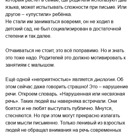
языка, может испытывать сложности при письме. Или
другое – «упустили» ребёнка.
Не стали им заниматься вовремя, он не ходил в
детский сад, не был социализирован в достаточной
степени и так далее.
Отчаиваться не стоит, это всё поправимо. Но и знать
это тоже надо. Родителей это должно мотивировать к
занятиям с малышом.
Ещё одной «неприятностью» является
дислогия.
Об
этом сейчас даже говорить страшно! Это – нарушение
речи. Откроем словарь. «Нарушенная или несвязная
речь». Таких людей вы наверняка встречали. Они
боятся и не любят выступать публично. Мнутся,
стесняются. Но при этом могут прекрасно излагать
свои мысли письменно. Только ленивый из взрослых
людей не обращал внимания на речь современных