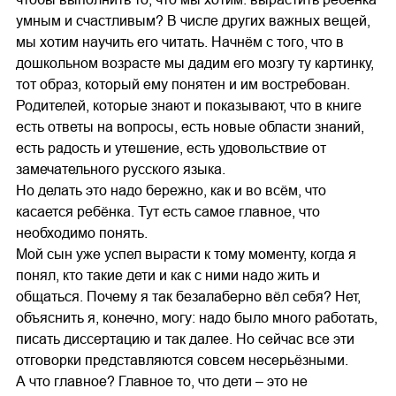
умным и счастливым? В числе других важных вещей,
мы хотим научить его читать. Начнём с того, что в
дошкольном возрасте мы дадим его мозгу ту картинку,
тот образ, который ему понятен и им востребован.
Родителей, которые знают и показывают, что в книге
есть ответы на вопросы, есть новые области знаний,
есть радость и утешение, есть удовольствие от
замечательного русского языка.
Но делать это надо бережно, как и во всём, что
касается ребёнка. Тут есть самое главное, что
необходимо понять.
Мой сын уже успел вырасти к тому моменту, когда я
понял, кто такие дети и как с ними надо жить и
общаться. Почему я так безалаберно вёл себя? Нет,
объяснить я, конечно, могу: надо было много работать,
писать диссертацию и так далее. Но сейчас все эти
отговорки представляются совсем несерьёзными.
А что главное? Главное то, что дети – это не