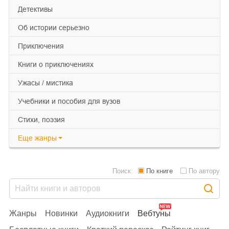
детективы
об истории серьезно
приключения
книги о приключениях
ужасы / мистика
учебники и пособия для вузов
cтихи, поэзия
Еще
жанры
Поиск:
По книге
По автору
Жанры
Новинки
Аудиокниги
Вебтуны