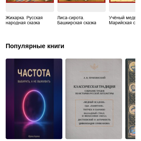
Жихарка. Русская
Лиса-сирота.
Учёный медвед
народная сказка
Башкирская сказка
Марийская ска
Популярные книги