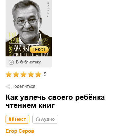
ТЕКСТ
В библиотеку
5
Поделиться
Как увлечь своего ребёнка
чтением книг
Текст
Aудио
Егор Серов