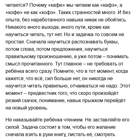
читается? Почему «кафе» мы читаем как «кафэ», а
«кофе» не как «кофэ». Таких странностей много. И без
опыта, без наработанного навыка никак не обойтись.
Никакого иного выхода, иного пути, кроме как
научиться читать, тут нет. Но и задачка-то совсем не
простая. Сначала научиться распознавать буквы,
потом слова, потом предложения, научиться
правильному произношению, а уже потом – понимать
смысл прочитанного. Тут главное – не требовать от
ребёнка всего сразу. Помните, что в тот момент, когда
кажется, что всё, сил больше нет, он никогда не
научится читать правильно, отчаиваться не надо. Этот
момент – предвестник того, что скоро произойдёт
резкий скачок, понимание, навык прыжком перейдёт
на новый уровень.
Не наказывайте ребёнка чтением. Не заставляйте его
силой. Задача состоит в том, чтобы его желание
сначала взять в руки книгу, листать её, смотреть