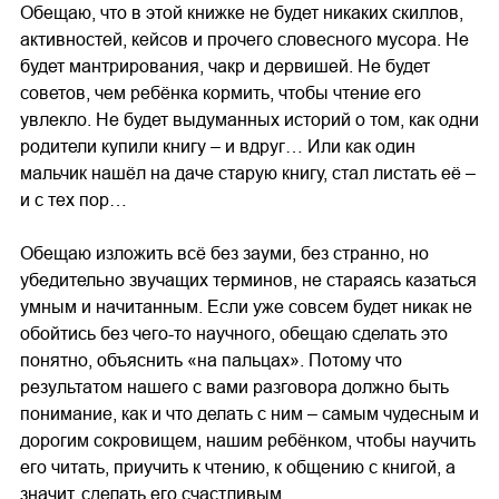
Обещаю, что в этой книжке не будет никаких скиллов,
активностей, кейсов и прочего словесного мусора. Не
будет мантрирования, чакр и дервишей. Не будет
советов, чем ребёнка кормить, чтобы чтение его
увлекло. Не будет выдуманных историй о том, как одни
родители купили книгу – и вдруг… Или как один
мальчик нашёл на даче старую книгу, стал листать её –
и с тех пор…
Обещаю изложить всё без зауми, без странно, но
убедительно звучащих терминов, не стараясь казаться
умным и начитанным. Если уже совсем будет никак не
обойтись без чего-то научного, обещаю сделать это
понятно, объяснить «на пальцах». Потому что
результатом нашего с вами разговора должно быть
понимание, как и что делать с ним – самым чудесным и
дорогим сокровищем, нашим ребёнком, чтобы научить
его читать, приучить к чтению, к общению с книгой, а
значит, сделать его счастливым.