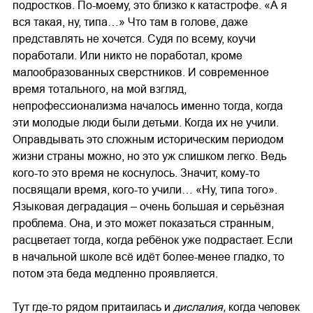
подростков. По-моему, это близко к катастрофе. «А я
вся такая, ну, типа…» Что там в голове, даже
представлять не хочется. Судя по всему, коучи
поработали. Или никто не поработал, кроме
малообразованных сверстников. И современное
время тотального, на мой взгляд,
непрофессионализма началось именно тогда, когда
эти молодые люди были детьми. Когда их не учили.
Оправдывать это сложным историческим периодом
жизни страны можно, но это уж слишком легко. Ведь
кого-то это время не коснулось. Значит, кому-то
посвящали время, кого-то учили… «Ну, типа того».
Языковая деградация – очень большая и серьёзная
проблема. Она, и это может показаться странным,
расцветает тогда, когда ребёнок уже подрастает. Если
в начальной школе всё идёт более-менее гладко, то
потом эта беда медленно проявляется.
Тут где-то рядом притаилась и
дислалия,
когда человек