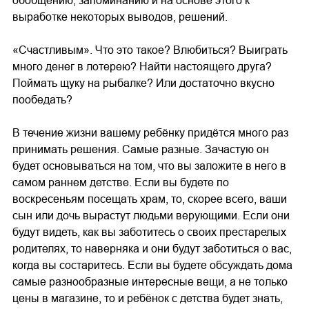
обобщению, запоминанию и на основе этого к
выработке некоторых выводов, решений.
«Счастливым». Что это такое? Влюбиться? Выиграть
много денег в лотерею? Найти настоящего друга?
Поймать щуку на рыбалке? Или достаточно вкусно
пообедать?
В течение жизни вашему ребёнку придётся много раз
принимать решения. Самые разные. Зачастую он
будет основываться на том, что вы заложите в него в
самом раннем детстве. Если вы будете по
воскресеньям посещать храм, то, скорее всего, ваши
сын или дочь вырастут людьми верующими. Если они
будут видеть, как вы заботитесь о своих престарелых
родителях, то наверняка и они будут заботиться о вас,
когда вы состаритесь. Если вы будете обсуждать дома
самые разнообразные интересные вещи, а не только
цены в магазине, то и ребёнок с детства будет знать,