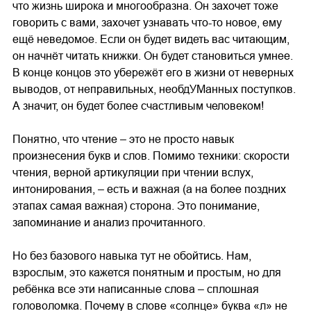
что жизнь широка и многообразна. Он захочет тоже
говорить с вами, захочет узнавать что-то новое, ему
ещё неведомое. Если он будет видеть вас читающим,
он начнёт читать книжки. Он будет становиться умнее.
В конце концов это убережёт его в жизни от неверных
выводов, от неправильных, необдУМанных поступков.
А значит, он будет более счастливым человеком!
Понятно, что чтение – это не просто навык
произнесения букв и слов. Помимо техники: скорости
чтения, верной артикуляции при чтении вслух,
интонирования, – есть и важная (а на более поздних
этапах самая важная) сторона. Это понимание,
запоминание и анализ прочитанного.
Но без базового навыка тут не обойтись. Нам,
взрослым, это кажется понятным и простым, но для
ребёнка все эти написанные слова – сплошная
головоломка. Почему в слове «солнце» буква «л» не