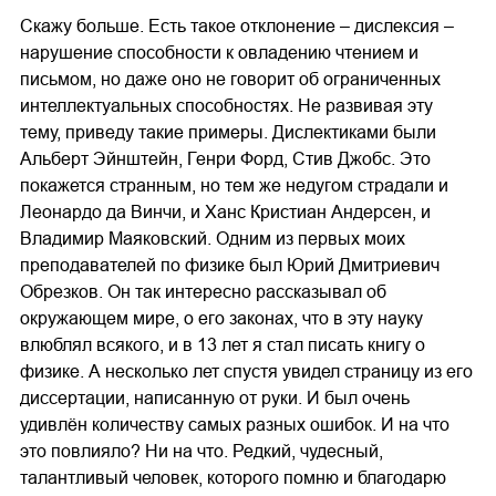
Скажу больше. Есть такое отклонение – дислексия –
нарушение способности к овладению чтением и
письмом, но даже оно не говорит об ограниченных
интеллектуальных способностях. Не развивая эту
тему, приведу такие примеры. Дислектиками были
Альберт Эйнштейн, Генри Форд, Стив Джобс. Это
покажется странным, но тем же недугом страдали и
Леонардо да Винчи, и Ханс Кристиан Андерсен, и
Владимир Маяковский. Одним из первых моих
преподавателей по физике был Юрий Дмитриевич
Обрезков. Он так интересно рассказывал об
окружающем мире, о его законах, что в эту науку
влюблял всякого, и в 13 лет я стал писать книгу о
физике. А несколько лет спустя увидел страницу из его
диссертации, написанную от руки. И был очень
удивлён количеству самых разных ошибок. И на что
это повлияло? Ни на что. Редкий, чудесный,
талантливый человек, которого помню и благодарю