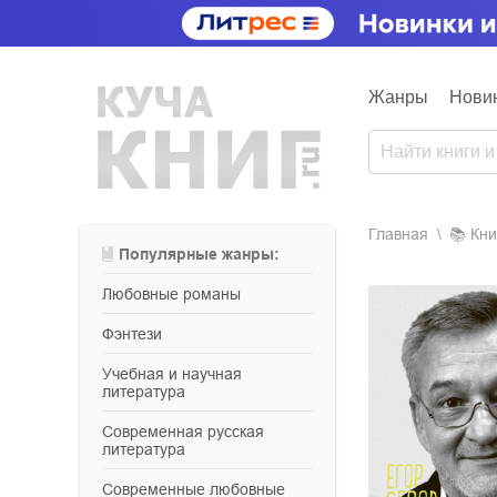
Жанры
Нови
Главная
📚
кн
Популярные жанры:
любовные романы
фэнтези
учебная и научная
литература
современная русская
литература
современные любовные