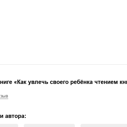
ниге «
Как увлечь своего ребёнка чтением кн
тзыв
и автора: