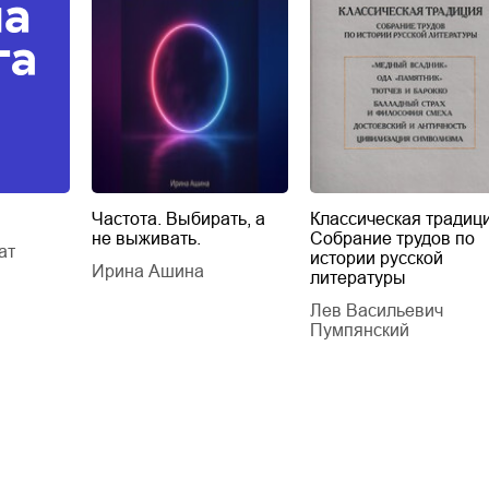
Частота. Выбирать, а
Классическая традици
не выживать.
Собрание трудов по
ат
истории русской
Ирина Ашина
литературы
Лев Васильевич
Пумпянский