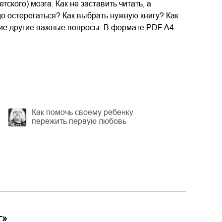
ского) мозга. Как не заставить читать, а
до остерегаться? Как выбрать нужную книгу? Как
огие другие важные вопросы. В формате PDF A4
Как помочь своему ребенку
пережить первую любовь
г
»