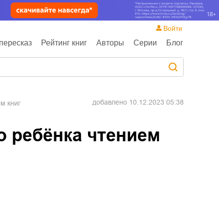
Войти
пересказ
Рейтинг книг
Авторы
Серии
Блог
добавлено
10.12.2023 05:38
ем книг
о ребёнка чтением