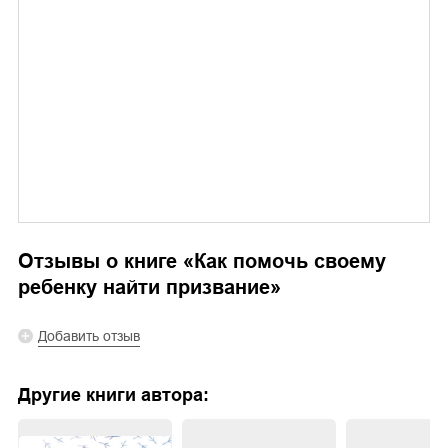
Отзывы о книге «
Как помочь своему
ребенку найти призвание
»
Добавить отзыв
Другие книги автора: