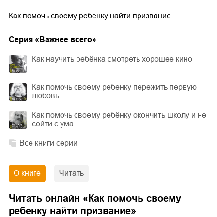
Как помочь своему ребенку найти призвание
Cерия «
Важнее всего
»
Как научить ребёнка смотреть хорошее кино
Как помочь своему ребенку пережить первую
любовь
Как помочь своему ребёнку окончить школу и не
сойти с ума
Все книги серии
О книге
Читать
Читать онлайн «
Как помочь своему
ребенку найти призвание
»