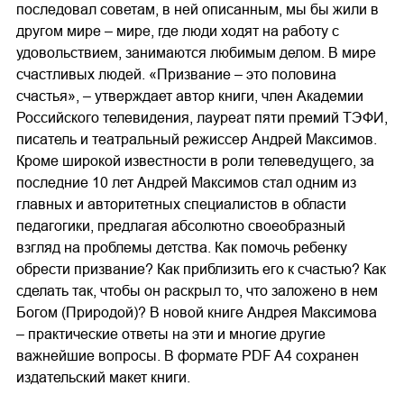
последовал советам, в ней описанным, мы бы жили в
другом мире – мире, где люди ходят на работу с
удовольствием, занимаются любимым делом. В мире
счастливых людей. «Призвание – это половина
счастья», – утверждает автор книги, член Академии
Российского телевидения, лауреат пяти премий ТЭФИ,
писатель и театральный режиссер Андрей Максимов.
Кроме широкой известности в роли телеведущего, за
последние 10 лет Андрей Максимов стал одним из
главных и авторитетных специалистов в области
педагогики, предлагая абсолютно своеобразный
взгляд на проблемы детства. Как помочь ребенку
обрести призвание? Как приблизить его к счастью? Как
сделать так, чтобы он раскрыл то, что заложено в нем
Богом (Природой)? В новой книге Андрея Максимова
– практические ответы на эти и многие другие
важнейшие вопросы. В формате PDF A4 сохранен
издательский макет книги.