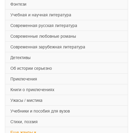
фэнтези
учебная и научная литература
современная русская литература
современные любовные романы
современная зарубежная литература
детективы
об истории серьезно
приключения
книги о приключениях
ужасы / мистика
учебники и пособия для вузов
cтихи, поэзия
Еще
жанры