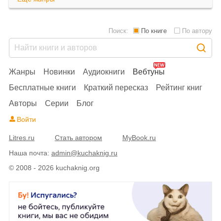
Поиск:
По книге
По автору
Жанры
Новинки
Аудиокниги
Вебтуны
Бесплатные книги
Краткий пересказ
Рейтинг книг
Авторы
Серии
Блог
Войти
Litres.ru
Стать автором
MyBook.ru
Наша почта:
admin@kuchaknig.ru
© 2008 - 2026 kuchaknig.org