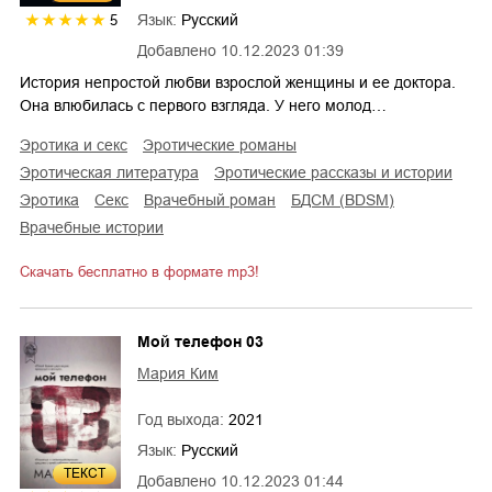
Язык:
Русский
5
Добавлено
10.12.2023 01:39
История непростой любви взрослой женщины и ее доктора.
Она влюбилась с первого взгляда. У него молод…
эротика и секс
эротические романы
эротическая литература
эротические рассказы и истории
эротика
секс
врачебный роман
БДСМ (BDSM)
врачебные истории
Скачать бесплатно в формате mp3!
Мой телефон 03
Мария Ким
Год выхода:
2021
Язык:
Русский
ТЕКСТ
Добавлено
10.12.2023 01:44