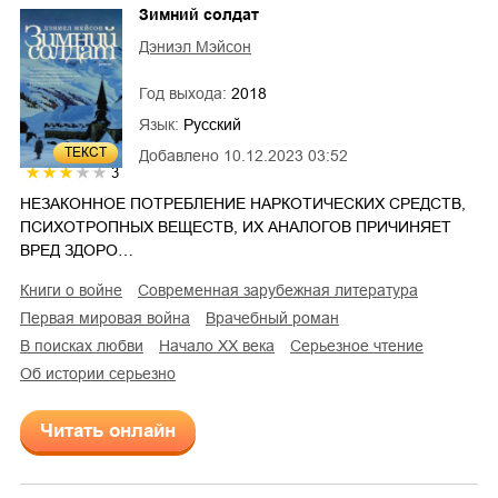
Зимний солдат
Дэниэл Мэйсон
Год выхода:
2018
Язык:
Русский
ТЕКСТ
Добавлено
10.12.2023 03:52
3
НЕЗАКОННОЕ ПОТРЕБЛЕНИЕ НАРКОТИЧЕСКИХ СРЕДСТВ,
ПСИХОТРОПНЫХ ВЕЩЕСТВ, ИХ АНАЛОГОВ ПРИЧИНЯЕТ
ВРЕД ЗДОРО…
книги о войне
современная зарубежная литература
Первая мировая война
врачебный роман
в поисках любви
начало XX века
серьезное чтение
об истории серьезно
Читать онлайн