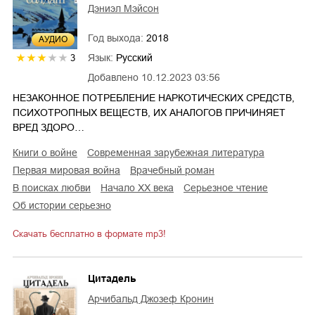
Дэниэл Мэйсон
Год выхода:
2018
AУДИО
Язык:
Русский
3
Добавлено
10.12.2023 03:56
НЕЗАКОННОЕ ПОТРЕБЛЕНИЕ НАРКОТИЧЕСКИХ СРЕДСТВ,
ПСИХОТРОПНЫХ ВЕЩЕСТВ, ИХ АНАЛОГОВ ПРИЧИНЯЕТ
ВРЕД ЗДОРО…
книги о войне
современная зарубежная литература
Первая мировая война
врачебный роман
в поисках любви
начало XX века
серьезное чтение
об истории серьезно
Скачать бесплатно в формате mp3!
Цитадель
Арчибальд Джозеф Кронин