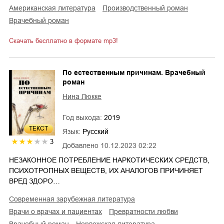
американская литература
производственный роман
врачебный роман
Скачать бесплатно в формате mp3!
По естественным причинам. Врачебный
роман
Нина Люкке
Год выхода:
2019
ТЕКСТ
Язык:
Русский
3
Добавлено
10.12.2023 02:22
НЕЗАКОННОЕ ПОТРЕБЛЕНИЕ НАРКОТИЧЕСКИХ СРЕДСТВ,
ПСИХОТРОПНЫХ ВЕЩЕСТВ, ИХ АНАЛОГОВ ПРИЧИНЯЕТ
ВРЕД ЗДОРО…
современная зарубежная литература
врачи о врачах и пациентах
превратности любви
врачебный роман
норвежская литература