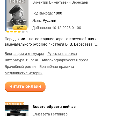
Викентий Викентьевич Вересаев
Год выхода:
1900
Язык:
Русский
Добавлено
10.12.2023 01:06
ТЕКСТ
4
Перед вами – новое издание хорошо известной книги
замечательного русского писателя В. В. Вересаева (…
биографии и мемуары
русская классика
литература 19 века
автобиографическая проза
врачебный роман
врачебная практика
медицинские истории
Читать онлайн
Полная версия
Вместе обрести сейчас
Елизавета Геттингер