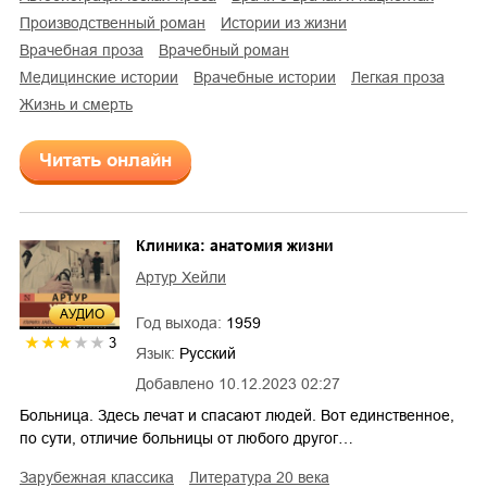
производственный роман
истории из жизни
врачебная проза
врачебный роман
медицинские истории
врачебные истории
легкая проза
жизнь и смерть
Читать онлайн
Клиника: анатомия жизни
Артур Хейли
AУДИО
Год выхода:
1959
3
Язык:
Русский
Добавлено
10.12.2023 02:27
Больница. Здесь лечат и спасают людей. Вот единственное,
по сути, отличие больницы от любого другог…
зарубежная классика
литература 20 века