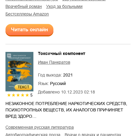
врачебный роман
уход за больными
бестселлеры Amazon
Читать онлайн
Токсичный компонент
Иван Панкратов
Год выхода:
2021
Язык:
Русский
ТЕКСТ
Добавлено
10.12.2023 02:18
5
НЕЗАКОННОЕ ПОТРЕБЛЕНИЕ НАРКОТИЧЕСКИХ СРЕДСТВ,
ПСИХОТРОПНЫХ ВЕЩЕСТВ, ИХ АНАЛОГОВ ПРИЧИНЯЕТ
ВРЕД ЗДОРО…
современная русская литература
автобиографическая проза
врачи о врачах и пациентах