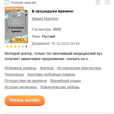
Полная версия
Полная версия
В прошедшем времени
Мария Мартенс
Год выхода:
2020
Язык:
Русский
ТЕКСТ
Добавлено
10.12.2023 00:44
4
Молодой доктор, только что окончивший медицинский вуз,
получает заманчивое предложение: поехать на о…
любовные романы
фэнтези
историческая фантастика
попаданцы
короткие любовные романы
путешествия во времени
врачебный роман
история медицины
романтическая любовь
Читать онлайн