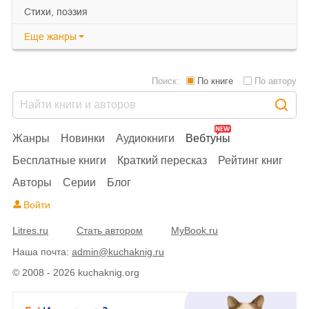
cтихи, поэзия
Еще
жанры
Поиск:
По книге
По автору
Жанры
Новинки
Аудиокниги
Вебтуны
Бесплатные книги
Краткий пересказ
Рейтинг книг
Авторы
Серии
Блог
Войти
Litres.ru
Стать автором
MyBook.ru
Наша почта:
admin@kuchaknig.ru
© 2008 - 2026 kuchaknig.org