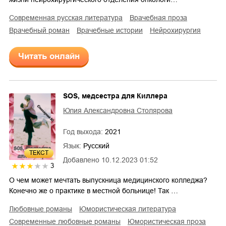
современная русская литература
врачебная проза
врачебный роман
врачебные истории
нейрохирургия
Читать онлайн
SOS, медсестра для Киллера
Юлия Александровна Столярова
Год выхода:
2021
Язык:
Русский
ТЕКСТ
Добавлено
10.12.2023 01:52
3
О чем может мечтать выпускница медицинского колледжа?
Конечно же о практике в местной больнице! Так …
любовные романы
юмористическая литература
современные любовные романы
юмористическая проза