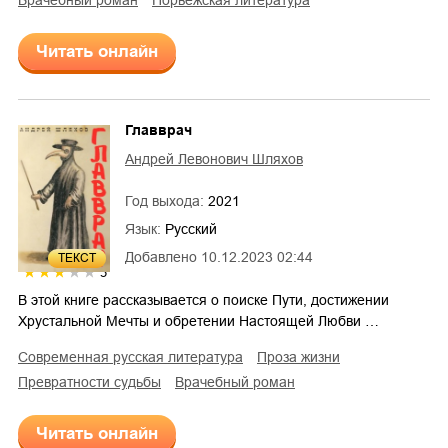
Читать онлайн
Главврач
Андрей Левонович Шляхов
Год выхода:
2021
Язык:
Русский
Добавлено
10.12.2023 02:44
ТЕКСТ
3
В этой книге рассказывается о поиске Пути, достижении
Хрустальной Мечты и обретении Настоящей Любви …
современная русская литература
проза жизни
превратности судьбы
врачебный роман
Читать онлайн