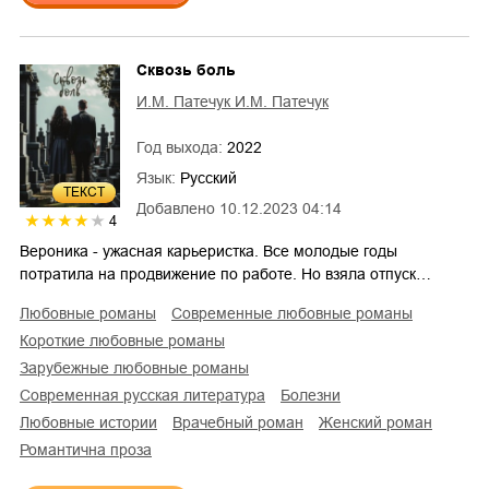
Сквозь боль
И.М. Патечук И.М. Патечук
Год выхода:
2022
Язык:
Русский
ТЕКСТ
Добавлено
10.12.2023 04:14
4
Вероника - ужасная карьеристка. Все молодые годы
потратила на продвижение по работе. Но взяла отпуск…
любовные романы
современные любовные романы
короткие любовные романы
зарубежные любовные романы
современная русская литература
болезни
любовные истории
врачебный роман
женский роман
романтична проза