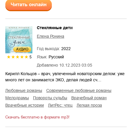
Читать онлайн
Стеклянные дети
Елена Ронина
Год выхода:
2022
AУДИО
Язык:
Русский
5
Добавлено
10.12.2023 03:05
Кирилл Кольцов – врач, увлеченный новаторским делом: уже
много лет он занимается ЭКО, делая людей сч…
любовные романы
современные любовные романы
мелодрамы
повороты судьбы
врачебный роман
врачебные истории
ЛитРес: чтец
легкая проза
Скачать бесплатно в формате mp3!