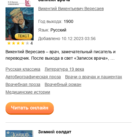
Викентий Викентьевич Вересаев
Год выхода:
1900
Язык:
Русский
ТЕКСТ
Добавлено
10.12.2023 03:56
4
Викентий Вересаев – врач, замечательный писатель и
переводчик. После выхода в свет «Записок врача», …
русская классика
литература 19 века
автобиографическая проза
врачи о врачах и пациентах
врачебная проза
врачебный роман
медицинские истории
Читать онлайн
Зимний солдат