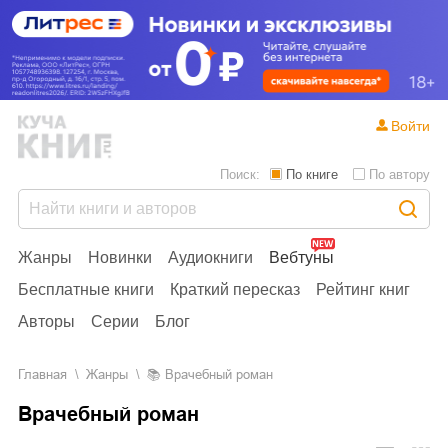
Войти
Поиск:
По книге
По автору
Жанры
Новинки
Аудиокниги
Вебтуны
Бесплатные книги
Краткий пересказ
Рейтинг книг
Авторы
Серии
Блог
Главная
Жанры
📚
Врачебный роман
Врачебный роман