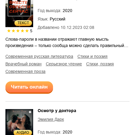
Год выхода:
2020
Язык:
Русский
ТЕКСТ
Добавлено
10.12.2023 02:08
5
Слова-пароли в названии отражают главную мысль
произведения – только сообща можно сделать правильный…
современная русская литература
стихи и поэзия
врачебный роман
серьезное чтение
cтихи, поэзия
современная проза
Читать онлайн
Осмотр у доктора
Эмилия Дарк
Год выхода:
2020
AУДИО