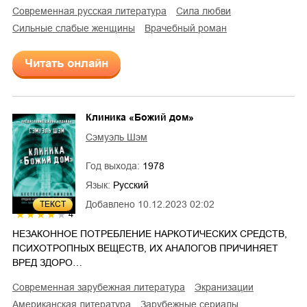
современная русская литература
сила любви
сильные слабые женщины
врачебный роман
Читать онлайн
Клиника «Божий дом»
Сэмуэль Шэм
Год выхода:
1978
Язык:
Русский
Добавлено
10.12.2023 02:02
ТЕКСТ
4
НЕЗАКОННОЕ ПОТРЕБЛЕНИЕ НАРКОТИЧЕСКИХ СРЕДСТВ,
ПСИХОТРОПНЫХ ВЕЩЕСТВ, ИХ АНАЛОГОВ ПРИЧИНЯЕТ
ВРЕД ЗДОРО…
современная зарубежная литература
экранизации
американская литература
зарубежные сериалы