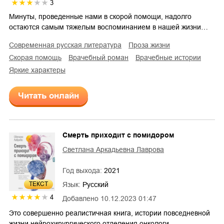
3
Минуты, проведенные нами в скорой помощи, надолго
остаются самым тяжелым воспоминанием в нашей жизни…
современная русская литература
проза жизни
скорая помощь
врачебный роман
врачебные истории
яркие характеры
Читать онлайн
Смерть приходит с помидором
Светлана Аркадьевна Лаврова
Год выхода:
2021
ТЕКСТ
Язык:
Русский
4
Добавлено
10.12.2023 01:47
Это совершенно реалистичная книга, истории повседневной
жизни нейрохирургического отделения онкологи…