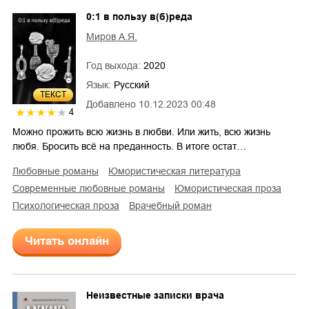
0:1 в пользу в(б)реда
Миров А.Я.
Год выхода:
2020
Язык:
Русский
ТЕКСТ
Добавлено
10.12.2023 00:48
4
Можно прожить всю жизнь в любви. Или жить, всю жизнь
любя. Бросить всё на преданность. В итоге остат…
любовные романы
юмористическая литература
современные любовные романы
юмористическая проза
психологическая проза
врачебный роман
Читать онлайн
Неизвестные записки врача