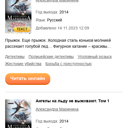
Александра Маринина
Год выхода:
2014
Язык:
Русский
Добавлено
14.11.2023 12:09
ТЕКСТ
3
Прыжок. Еще прыжок. Холодная сталь коньков молнией
рассекает голубой лед… Фигурное катание – красивы…
детективы
полицейские детективы
уголовный розыск
жестокие убийства
борьба с преступностью
Читать онлайн
Ангелы на льду не выживают. Том 1
Александра Маринина
Год выхода:
2014