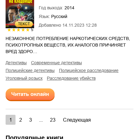
Год выхода:
2014
Язык:
Русский
ТЕКСТ
Добавлено
14.11.2023 12:28
5
НЕЗАКОННОЕ ПОТРЕБЛЕНИЕ НАРКОТИЧЕСКИХ СРЕДСТВ,
ПСИХОТРОПНЫХ ВЕЩЕСТВ, ИХ АНАЛОГОВ ПРИЧИНЯЕТ
ВРЕД ЗДОРО…
детективы
современные детективы
полицейские детективы
полицейское расследование
уголовный розыск
расследование убийств
Читать онлайн
1
2
3
...
23
Следующая
Популярные книги