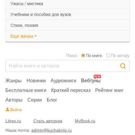
ужасы / мистика
учебники и пособия для вузов
cтихи, поэзия
Еще
жанры
Поиск:
По книге
По автору
Жанры
Новинки
Аудиокниги
Вебтуны
Бесплатные книги
Краткий пересказ
Рейтинг книг
Авторы
Серии
Блог
Войти
Litres.ru
Стать автором
MyBook.ru
Наша почта:
admin@kuchaknig.ru