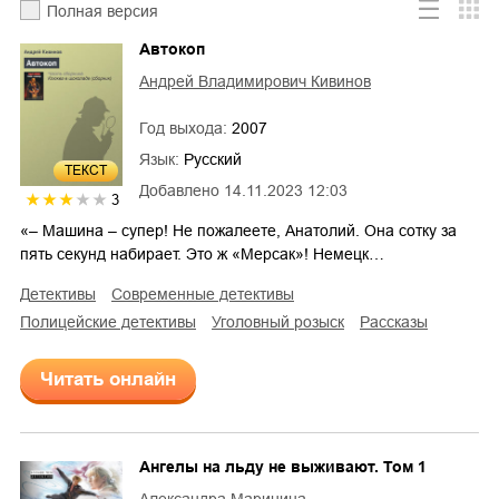
Полная версия
Автокоп
Андрей Владимирович Кивинов
Год выхода:
2007
Язык:
Русский
ТЕКСТ
Добавлено
14.11.2023 12:03
3
«– Машина – супер! Не пожалеете, Анатолий. Она сотку за
пять секунд набирает. Это ж «Мерсак»! Немецк…
детективы
современные детективы
полицейские детективы
уголовный розыск
рассказы
Читать онлайн
Ангелы на льду не выживают. Том 1