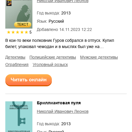
Николай Иванович Леонов
Год выхода:
2013
Язык:
Русский
ТЕКСТ
Добавлено
14.11.2023 12:22
5
В кои-то веки полковник Гуров собрался в отпуск. Купил
билет, упаковал чемодан и в мыслях был уже на…
детективы
полицейские детективы
мужские детективы
ограбления
уголовный розыск
Читать онлайн
Бриллиантовая пуля
Николай Иванович Леонов
Год выхода:
2013
Язык:
Русский