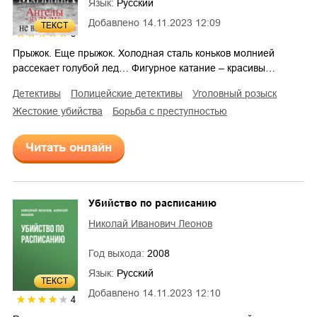
Язык:
Русский
Добавлено
14.11.2023 12:09
ТЕКСТ
5
Прыжок. Еще прыжок. Холодная сталь коньков молнией
рассекает голубой лед… Фигурное катание – красивы…
детективы
полицейские детективы
уголовный розыск
жестокие убийства
борьба с преступностью
Читать онлайн
Убийство по расписанию
Николай Иванович Леонов
Год выхода:
2008
Язык:
Русский
ТЕКСТ
Добавлено
14.11.2023 12:10
4