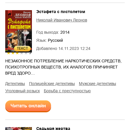
Эстафета с пистолетом
Николай Иванович Леонов
Год выхода:
2014
Язык:
Русский
Добавлено
14.11.2023 12:24
ТЕКСТ
3
НЕЗАКОННОЕ ПОТРЕБЛЕНИЕ НАРКОТИЧЕСКИХ СРЕДСТВ,
ПСИХОТРОПНЫХ ВЕЩЕСТВ, ИХ АНАЛОГОВ ПРИЧИНЯЕТ
ВРЕД ЗДОРО…
детективы
полицейские детективы
мужские детективы
уголовный розыск
борьба с преступностью
Читать онлайн
Седьмая жертва