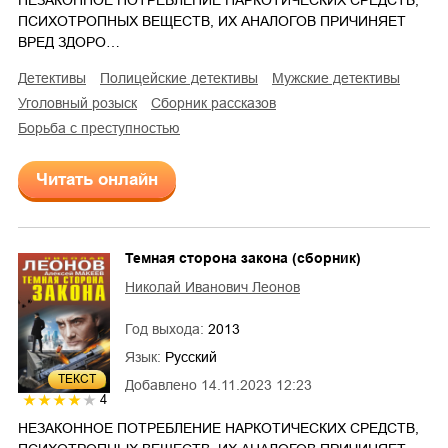
ПСИХОТРОПНЫХ ВЕЩЕСТВ, ИХ АНАЛОГОВ ПРИЧИНЯЕТ
ВРЕД ЗДОРО…
детективы
полицейские детективы
мужские детективы
уголовный розыск
сборник рассказов
борьба с преступностью
Читать онлайн
Темная сторона закона (сборник)
Николай Иванович Леонов
Год выхода:
2013
Язык:
Русский
ТЕКСТ
Добавлено
14.11.2023 12:23
4
НЕЗАКОННОЕ ПОТРЕБЛЕНИЕ НАРКОТИЧЕСКИХ СРЕДСТВ,