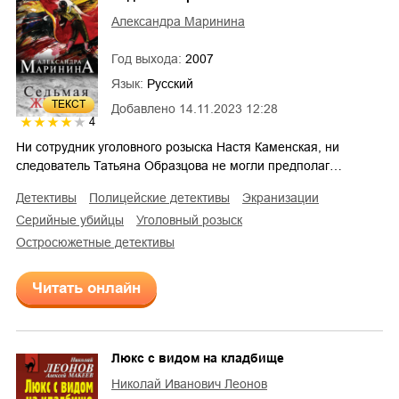
Александра Маринина
Год выхода:
2007
Язык:
Русский
ТЕКСТ
Добавлено
14.11.2023 12:28
4
Ни сотрудник уголовного розыска Настя Каменская, ни
следователь Татьяна Образцова не могли предполаг…
детективы
полицейские детективы
экранизации
серийные убийцы
уголовный розыск
остросюжетные детективы
Читать онлайн
Люкс с видом на кладбище
Николай Иванович Леонов