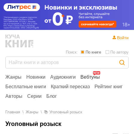
Войти
Поиск:
По книге
По автору
Жанры
Новинки
Аудиокниги
Вебтуны
Бесплатные книги
Краткий пересказ
Рейтинг книг
Авторы
Серии
Блог
Главная
Жанры
📚
Уголовный розыск
Уголовный розыск