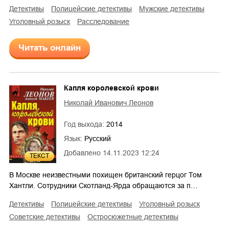
детективы
полицейские детективы
мужские детективы
уголовный розыск
расследование
Читать онлайн
Капля королевской крови
Николай Иванович Леонов
Год выхода:
2014
Язык:
Русский
Добавлено
14.11.2023 12:24
ТЕКСТ
5
В Москве неизвестными похищен британский герцог Том
Хантли. Сотрудники Скотланд-Ярда обращаются за п…
детективы
полицейские детективы
уголовный розыск
советские детективы
остросюжетные детективы