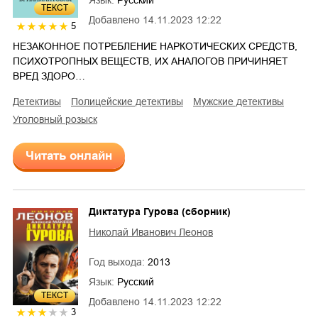
ТЕКСТ
Добавлено
14.11.2023 12:22
5
НЕЗАКОННОЕ ПОТРЕБЛЕНИЕ НАРКОТИЧЕСКИХ СРЕДСТВ,
ПСИХОТРОПНЫХ ВЕЩЕСТВ, ИХ АНАЛОГОВ ПРИЧИНЯЕТ
ВРЕД ЗДОРО…
детективы
полицейские детективы
мужские детективы
уголовный розыск
Читать онлайн
Диктатура Гурова (сборник)
Николай Иванович Леонов
Год выхода:
2013
Язык:
Русский
ТЕКСТ
Добавлено
14.11.2023 12:22
3