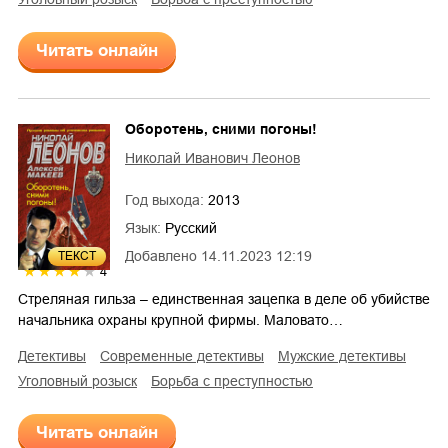
Читать онлайн
Оборотень, сними погоны!
Николай Иванович Леонов
Год выхода:
2013
Язык:
Русский
Добавлено
14.11.2023 12:19
ТЕКСТ
4
Стреляная гильза – единственная зацепка в деле об убийстве
начальника охраны крупной фирмы. Маловато…
детективы
современные детективы
мужские детективы
уголовный розыск
борьба с преступностью
Читать онлайн