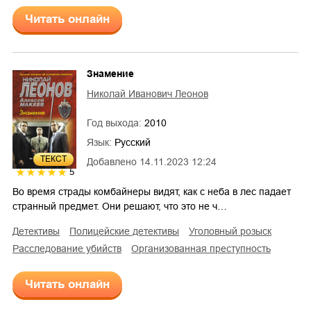
Читать онлайн
Знамение
Николай Иванович Леонов
Год выхода:
2010
Язык:
Русский
ТЕКСТ
Добавлено
14.11.2023 12:24
5
Во время страды комбайнеры видят, как с неба в лес падает
странный предмет. Они решают, что это не ч…
детективы
полицейские детективы
уголовный розыск
расследование убийств
организованная преступность
Читать онлайн