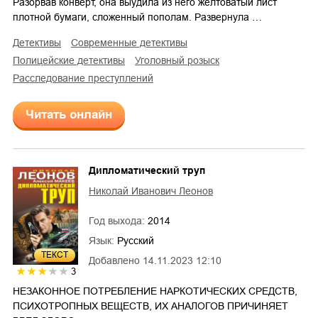
Разорвав конверт, она выудила из него желтоватый лист
плотной бумаги, сложенный пополам. Развернула …
детективы
современные детективы
полицейские детективы
уголовный розыск
расследование преступлений
Читать онлайн
Дипломатический труп
Николай Иванович Леонов
Год выхода:
2014
Язык:
Русский
ТЕКСТ
Добавлено
14.11.2023 12:10
3
НЕЗАКОННОЕ ПОТРЕБЛЕНИЕ НАРКОТИЧЕСКИХ СРЕДСТВ,
ПСИХОТРОПНЫХ ВЕЩЕСТВ, ИХ АНАЛОГОВ ПРИЧИНЯЕТ