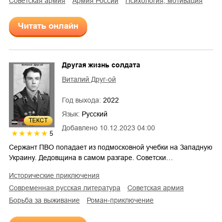
советская армия
армия России
психология, мотивация
Читать онлайн
Другая жизнь солдата
Виталий Друг-ой
Год выхода:
2022
Язык:
Русский
ТЕКСТ
Добавлено
10.12.2023 04:00
5
Сержант ПВО попадает из подмосковной учебки на Западную
Украину. Дедовщина в самом разгаре. Советски…
исторические приключения
современная русская литература
советская армия
борьба за выживание
роман-приключение