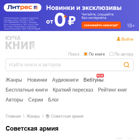
Войти
Поиск:
По книге
По автору
Жанры
Новинки
Аудиокниги
Вебтуны
Бесплатные книги
Краткий пересказ
Рейтинг книг
Авторы
Серии
Блог
Главная
Жанры
📚
Советская армия
Советская армия