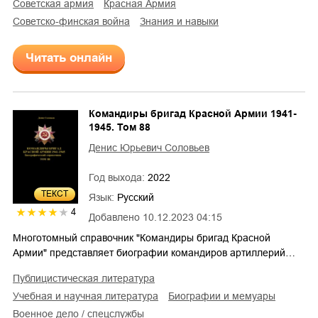
советская армия
Красная Армия
советско-финская война
знания и навыки
Читать онлайн
Командиры бригад Красной Армии 1941-
1945. Том 88
Денис Юрьевич Соловьев
Год выхода:
2022
ТЕКСТ
Язык:
Русский
4
Добавлено
10.12.2023 04:15
Многотомный справочник "Командиры бригад Красной
Армии" представляет биографии командиров артиллерий…
публицистическая литература
учебная и научная литература
биографии и мемуары
военное дело / спецслужбы