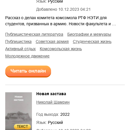
Язык:
Русский
Добавлено
10.12.2023 04:21
Рассказ о делах комитета комсомола РТФ НЭТИ для
студентов, призванных в армию. Новости факультета и …
публицистическая литература
биографии и мемуары
публицистика
советская армия
студенческая жизнь
активный отдых
комсомольская жизнь
молодежное движение
Читать онлайн
Новая застава
Николай Шамрин
Год выхода:
2022
Язык:
Русский
ТЕКСТ