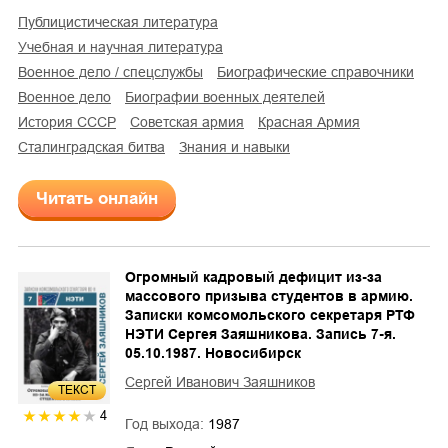
публицистическая литература
учебная и научная литература
военное дело / спецслужбы
биографические справочники
военное дело
биографии военных деятелей
история СССР
советская армия
Красная Армия
Сталинградская битва
знания и навыки
Читать онлайн
Огромный кадровый дефицит из-за
массового призыва студентов в армию.
Записки комсомольского секретаря РТФ
НЭТИ Сергея Заяшникова. Запись 7-я.
05.10.1987. Новосибирск
Сергей Иванович Заяшников
ТЕКСТ
4
Год выхода:
1987