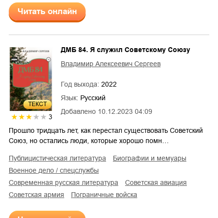
Читать онлайн
ДМБ 84. Я служил Советскому Союзу
Владимир Алексеевич Сергеев
Год выхода:
2022
Язык:
Русский
ТЕКСТ
Добавлено
10.12.2023 04:09
3
Прошло тридцать лет, как перестал существовать Советский
Союз, но остались люди, которые хорошо помн…
публицистическая литература
биографии и мемуары
военное дело / спецслужбы
современная русская литература
советская авиация
советская армия
пограничные войска