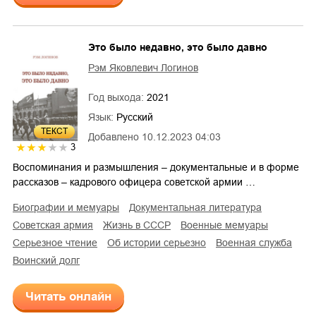
Это было недавно, это было давно
Рэм Яковлевич Логинов
Год выхода:
2021
Язык:
Русский
ТЕКСТ
Добавлено
10.12.2023 04:03
3
Воспоминания и размышления – документальные и в форме
рассказов – кадрового офицера советской армии …
биографии и мемуары
документальная литература
советская армия
жизнь в СССР
военные мемуары
серьезное чтение
об истории серьезно
военная служба
воинский долг
Читать онлайн