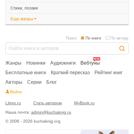
cтихи, поэзия
Еще
жанры
Поиск:
По книге
По автору
Жанры
Новинки
Аудиокниги
Вебтуны
Бесплатные книги
Краткий пересказ
Рейтинг книг
Авторы
Серии
Блог
Войти
Litres.ru
Стать автором
MyBook.ru
Наша почта:
admin@kuchaknig.ru
© 2008 - 2026 kuchaknig.org