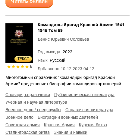
Читать онлайн
Командиры бригад Красной Армии 1941-
1945 Том 59
Денис Юрьевич Соловьев
Год выхода:
2022
ТЕКСТ
Язык:
Русский
5
Добавлено
10.12.2023 04:12
Многотомный справочник "Командиры бригад Красной
Армии" представляет биографии командиров артиллерий…
словари, справочники
публицистическая литература
учебная и научная литература
военное дело / спецслужбы
справочная литература
военное дело
биографии военных деятелей
советская армия
Красная Армия
Курская битва
Сталинградская битва
знания и навыки