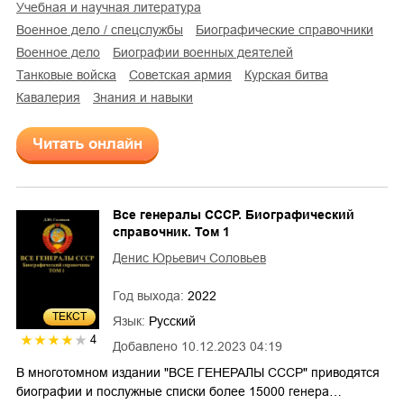
учебная и научная литература
военное дело / спецслужбы
биографические справочники
военное дело
биографии военных деятелей
танковые войска
советская армия
Курская битва
кавалерия
знания и навыки
Читать онлайн
Все генералы СССР. Биографический
справочник. Том 1
Денис Юрьевич Соловьев
Год выхода:
2022
ТЕКСТ
Язык:
Русский
4
Добавлено
10.12.2023 04:19
В многотомном издании "ВСЕ ГЕНЕРАЛЫ СССР" приводятся
биографии и послужные списки более 15000 генера…