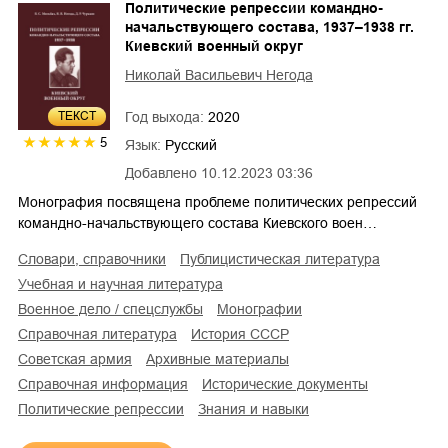
Политические репрессии командно-
начальствующего состава, 1937–1938 гг.
Киевский военный округ
Николай Васильевич Негода
Год выхода:
2020
ТЕКСТ
5
Язык:
Русский
Добавлено
10.12.2023 03:36
Монография посвящена проблеме политических репрессий
командно-начальствующего состава Киевского воен…
словари, справочники
публицистическая литература
учебная и научная литература
военное дело / спецслужбы
монографии
справочная литература
история СССР
советская армия
архивные материалы
справочная информация
исторические документы
политические репрессии
знания и навыки