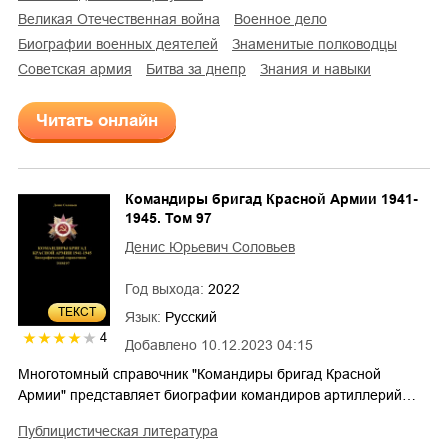
Великая Отечественная война
военное дело
биографии военных деятелей
знаменитые полководцы
советская армия
битва за днепр
знания и навыки
Читать онлайн
Командиры бригад Красной Армии 1941-
1945. Том 97
Денис Юрьевич Соловьев
Год выхода:
2022
ТЕКСТ
Язык:
Русский
4
Добавлено
10.12.2023 04:15
Многотомный справочник "Командиры бригад Красной
Армии" представляет биографии командиров артиллерий…
публицистическая литература