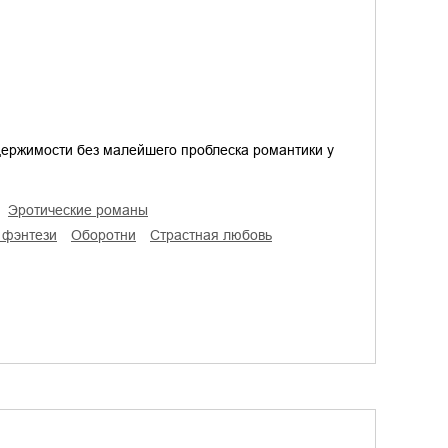
держимости без малейшего проблеска романтики у
эротические романы
е фэнтези
оборотни
страстная любовь