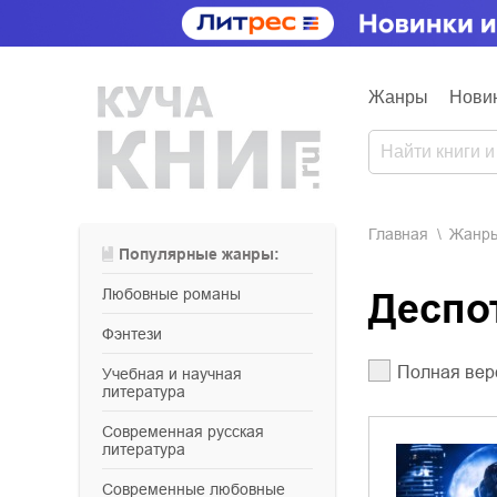
Жанры
Нови
Главная
Жанр
Популярные жанры:
любовные романы
Десп
фэнтези
Полная вер
учебная и научная
литература
современная русская
литература
современные любовные