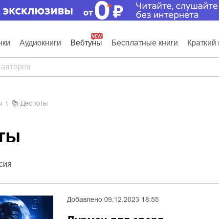
нки
Аудиокниги
Вебтуны
Бесплатные книги
Краткий 
ы
📚
Деспоты
оты
сия
Добавлено
09.12.2023 18:55