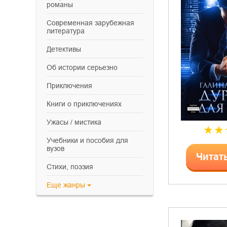
романы
современная зарубежная
литература
детективы
об истории серьезно
приключения
книги о приключениях
ужасы / мистика
учебники и пособия для
вузов
Читат
cтихи, поэзия
Еще
жанры