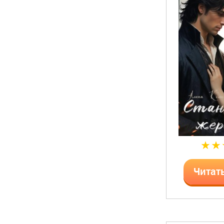
Читат