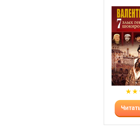
Читат