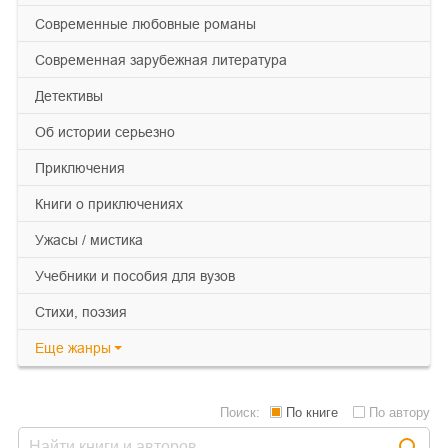
современные любовные романы
современная зарубежная литература
детективы
об истории серьезно
приключения
книги о приключениях
ужасы / мистика
учебники и пособия для вузов
cтихи, поэзия
Еще
жанры
Поиск:
По книге
По автору