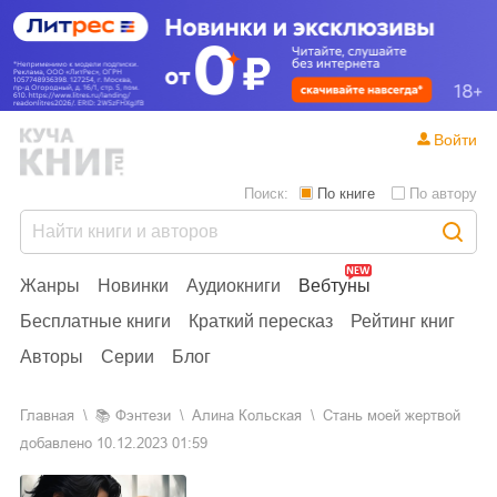
Войти
Поиск:
По книге
По автору
Жанры
Новинки
Аудиокниги
Вебтуны
Бесплатные книги
Краткий пересказ
Рейтинг книг
Авторы
Серии
Блог
Главная
📚
фэнтези
Алина Кольская
Стань моей жертвой
добавлено
10.12.2023 01:59