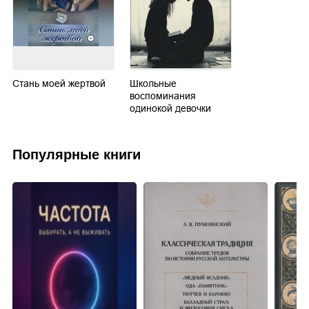
Стань моей жертвой
Школьные
воспоминания
одинокой девочки
Популярные книги