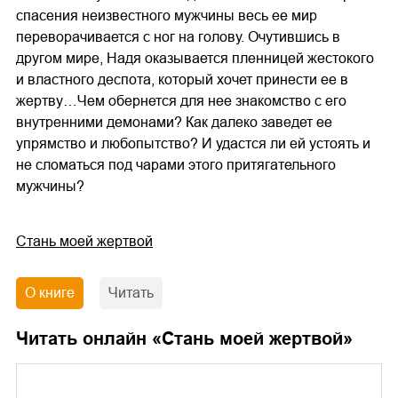
спасения неизвестного мужчины весь ее мир
переворачивается с ног на голову. Очутившись в
другом мире, Надя оказывается пленницей жестокого
и властного деспота, который хочет принести ее в
жертву…Чем обернется для нее знакомство с его
внутренними демонами? Как далеко заведет ее
упрямство и любопытство? И удастся ли ей устоять и
не сломаться под чарами этого притягательного
мужчины?
Стань моей жертвой
О книге
Читать
Читать онлайн «
Стань моей жертвой
»