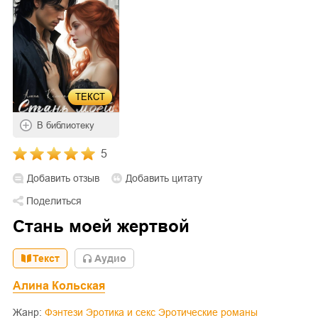
ТЕКСТ
В библиотеку
5
Добавить отзыв
Добавить цитату
Поделиться
Стань моей жертвой
Текст
Aудио
Алина Кольская
Жанр:
Фэнтези
Эротика и секс
Эротические романы