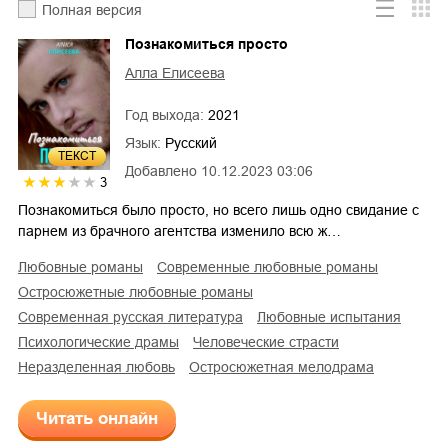
Полная версия
Познакомиться просто
Алла Елисеева
Год выхода:
2021
Язык:
Русский
ТЕКСТ
Добавлено
10.12.2023 03:06
3
Познакомиться было просто, но всего лишь одно свидание с
парнем из брачного агентства изменило всю ж…
любовные романы
современные любовные романы
остросюжетные любовные романы
современная русская литература
любовные испытания
психологические драмы
человеческие страсти
неразделенная любовь
остросюжетная мелодрама
Читать онлайн