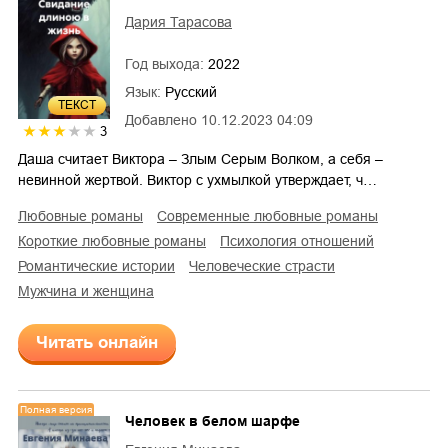
Дария Тарасова
Год выхода:
2022
Язык:
Русский
ТЕКСТ
Добавлено
10.12.2023 04:09
3
Даша считает Виктора – Злым Серым Волком, а себя –
невинной жертвой. Виктор с ухмылкой утверждает, ч…
любовные романы
современные любовные романы
короткие любовные романы
психология отношений
романтические истории
человеческие страсти
мужчина и женщина
Читать онлайн
Полная версия
Человек в белом шарфе