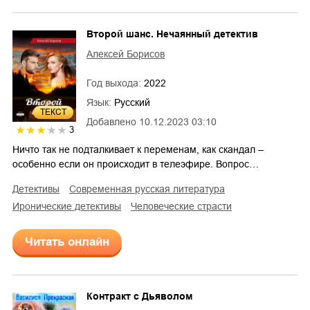
Второй шанс. Нечаянный детектив
Алексей Борисов
Год выхода:
2022
Язык:
Русский
ТЕКСТ
Добавлено
10.12.2023 03:10
3
Ничто так не подталкивает к переменам, как скандал –
особенно если он происходит в телеэфире. Вопрос…
детективы
современная русская литература
иронические детективы
человеческие страсти
Читать онлайн
Контракт с Дьяволом