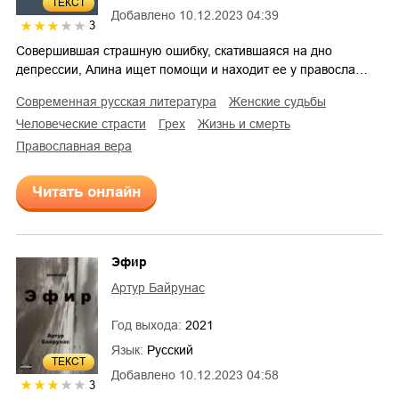
ТЕКСТ
Добавлено
10.12.2023 04:39
3
Совершившая страшную ошибку, скатившаяся на дно
депрессии, Алина ищет помощи и находит ее у правосла…
современная русская литература
женские судьбы
человеческие страсти
грех
жизнь и смерть
православная вера
Читать онлайн
Эфир
Артур Байрунас
Год выхода:
2021
Язык:
Русский
ТЕКСТ
Добавлено
10.12.2023 04:58
3