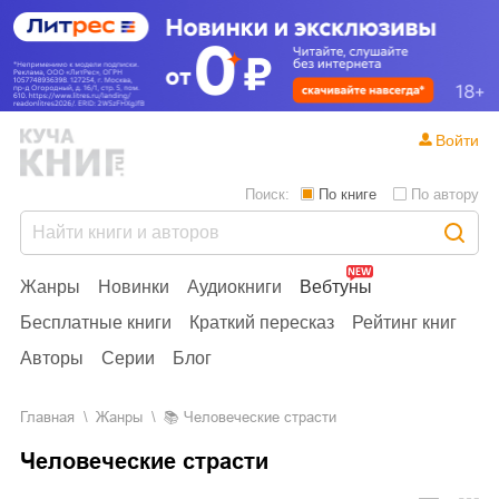
Войти
Поиск:
По книге
По автору
Жанры
Новинки
Аудиокниги
Вебтуны
Бесплатные книги
Краткий пересказ
Рейтинг книг
Авторы
Серии
Блог
Главная
Жанры
📚
Человеческие страсти
Человеческие страсти