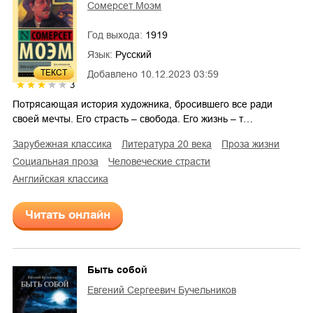
Сомерсет Моэм
Год выхода:
1919
Язык:
Русский
ТЕКСТ
Добавлено
10.12.2023 03:59
3
Потрясающая история художника, бросившего все ради
своей мечты. Его страсть – свобода. Его жизнь – т…
зарубежная классика
литература 20 века
проза жизни
социальная проза
человеческие страсти
английская классика
Читать онлайн
Быть собой
Евгений Сергеевич Бучельников