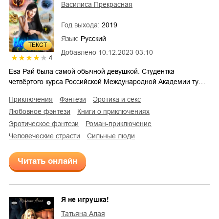
Василиса Прекрасная
Год выхода:
2019
Язык:
Русский
ТЕКСТ
Добавлено
10.12.2023 03:10
4
Ева Рай была самой обычной девушкой. Студентка
четвёртого курса Российской Международной Академии ту…
приключения
фэнтези
эротика и секс
любовное фэнтези
книги о приключениях
эротическое фэнтези
роман-приключение
человеческие страсти
сильные люди
Читать онлайн
Я не игрушка!
Татьяна Алая