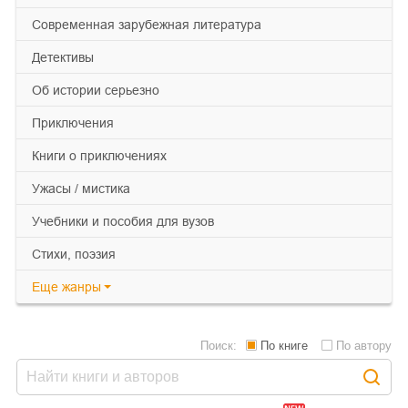
современная зарубежная литература
детективы
об истории серьезно
приключения
книги о приключениях
ужасы / мистика
учебники и пособия для вузов
cтихи, поэзия
Еще
жанры
Поиск:
По книге
По автору