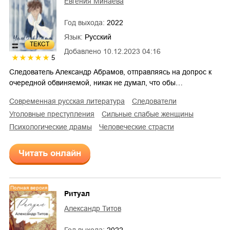
Евгения Минаева
Год выхода:
2022
Язык:
Русский
ТЕКСТ
Добавлено
10.12.2023 04:16
5
Следователь Александр Абрамов, отправляясь на допрос к
очередной обвиняемой, никак не думал, что обы…
современная русская литература
следователи
уголовные преступления
сильные слабые женщины
психологические драмы
человеческие страсти
Читать онлайн
Полная версия
Ритуал
Александр Титов
Год выхода:
2022