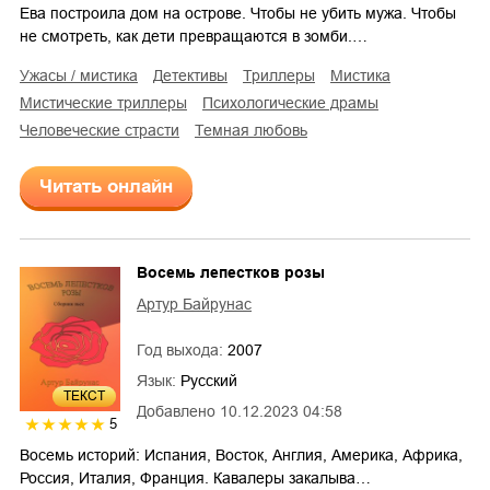
Ева построила дом на острове. Чтобы не убить мужа. Чтобы
не смотреть, как дети превращаются в зомби.…
ужасы / мистика
детективы
триллеры
мистика
мистические триллеры
психологические драмы
человеческие страсти
темная любовь
Читать онлайн
Восемь лепестков розы
Артур Байрунас
Год выхода:
2007
Язык:
Русский
ТЕКСТ
Добавлено
10.12.2023 04:58
5
Восемь историй: Испания, Восток, Англия, Америка, Африка,
Россия, Италия, Франция. Кавалеры закалыва…