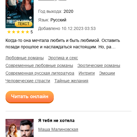
Год выхода:
2020
Язык:
Русский
ТЕКСТ
Добавлено
10.12.2023 03:53
5
Когда-то она мечтала любить и быть любимой. Оставить
позади прошлое и наслаждаться настоящим. Но, ра…
любовные романы
эротика и секс
современные любовные романы
эротические романы
современная русская литература
интриги
эмоции
человеческие страсти
тайные желания
Читать онлайн
Я тебя не хотела
Маша Малиновская