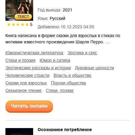
Год выхода:
2021
ТЕКСТ
Язык:
Русский
5
Добавлено
10.12.2023 04:05
Книга написана в форме сказки для взрослых в стихах по
мотивам известного произведения Шарля Перро. …
юмористическая литература
эротика и секс
стихи и поэзия
юмор и сатира
эротические рассказы и истории
духовные ценности
человеческие страсти
власть и общество
сказки для взрослых
пороки общества
серьезное чтение
cтихи, поэзия
Читать онлайн
Осознанное потребление