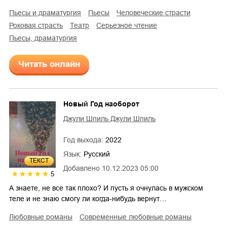
пьесы и драматургия
пьесы
человеческие страсти
роковая страсть
театр
серьезное чтение
пьесы, драматургия
Читать онлайн
Новый Год наоборот
Джули Шпиль Джули Шпиль
Год выхода:
2022
Язык:
Русский
ТЕКСТ
Добавлено
10.12.2023 05:00
5
А знаете, не все так плохо? И пусть я очнулась в мужском
теле и не знаю смогу ли когда-нибудь вернут…
любовные романы
современные любовные романы