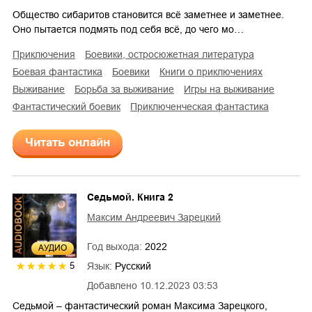
Общество сибаритов становится всё заметнее и заметнее.
Оно пытается подмять под себя всё, до чего мо…
приключения
боевики, остросюжетная литература
боевая фантастика
боевики
книги о приключениях
выживание
борьба за выживание
игры на выживание
фантастический боевик
приключенческая фантастика
Читать онлайн
Седьмой. Книга 2
Максим Андреевич Зарецкий
Год выхода:
2022
AУДИО
Язык:
Русский
5
Добавлено
10.12.2023 03:53
Седьмой – фантастический роман Максима Зарецкого,