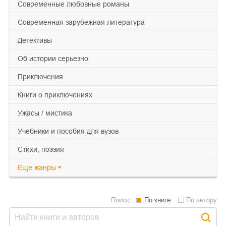
современные любовные романы
современная зарубежная литература
детективы
об истории серьезно
приключения
книги о приключениях
ужасы / мистика
учебники и пособия для вузов
cтихи, поэзия
Еще
жанры
Поиск:
По книге
По автору