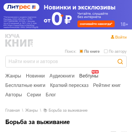
Войти
Поиск:
По книге
По автору
Жанры
Новинки
Аудиокниги
Вебтуны
Бесплатные книги
Краткий пересказ
Рейтинг книг
Авторы
Серии
Блог
Главная
Жанры
📚
Борьба за выживание
Борьба за выживание