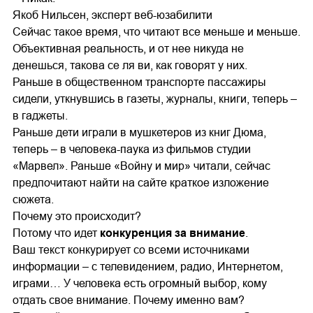
Якоб Нильсен, эксперт веб-юзабилити
Сейчас такое время, что читают все меньше и меньше.
Объективная реальность, и от нее никуда не
денешься, такова се ля ви, как говорят у них.
Раньше в общественном транспорте пассажиры
сидели, уткнувшись в газеты, журналы, книги, теперь –
в гаджеты.
Раньше дети играли в мушкетеров из книг Дюма,
теперь – в человека-паука из фильмов студии
«Марвел». Раньше «Войну и мир» читали, сейчас
предпочитают найти на сайте краткое изложение
сюжета.
Почему это происходит?
Потому что идет
конкуренция за внимание
.
Ваш текст конкурирует со всеми источниками
информации – с телевидением, радио, Интернетом,
играми… У человека есть огромный выбор, кому
отдать свое внимание. Почему именно вам?