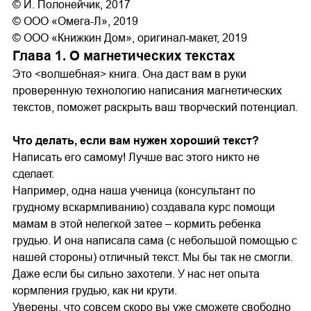
© И. Полонейчик, 2017
© ООО «Омега-Л», 2019
© ООО «Книжкин Дом», оригинал-макет, 2019
Глава 1. О магнетических текстах
Это <волшебная> книга. Она даст вам в руки
проверенную технологию написания магнетических
текстов, поможет раскрыть ваш творческий потенциал.
Что делать, если вам нужен хороший текст?
Написать его самому! Лучше вас этого никто не
сделает.
Например, одна наша ученица (консультант по
грудному вскармливанию) создавала курс помощи
мамам в этой нелегкой затее – кормить ребенка
грудью. И она написала сама (с небольшой помощью с
нашей стороны) отличный текст. Мы бы так не смогли.
Даже если бы сильно захотели. У нас нет опыта
кормления грудью, как ни крути.
Уверены, что совсем скоро вы уже сможете свободно