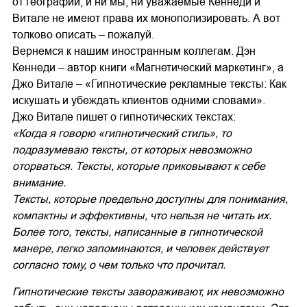
от географии, и ни мы, ни уважаемые Кеннеди и
Витале не имеют права их монополизировать. А вот
толково описать – пожалуй.
Вернемся к нашим иностранным коллегам. Дэн
Кеннеди – автор книги «Магнетический маркетинг», а
Джо Витале – «Гипнотические рекламные тексты: Как
искушать и убеждать клиентов одними словами».
Джо Витале пишет о гипнотических текстах:
«Когда я говорю «гипнотический стиль», то
подразумеваю тексты, от которых невозможно
оторваться. Тексты, которые приковывают к себе
внимание.
Тексты, которые предельно доступны для понимания,
компактны и эффективны, что нельзя не читать их.
Более того, тексты, написанные в гипнотической
манере, легко запоминаются, и человек действует
согласно тому, о чем только что прочитал.
Гипнотические тексты завораживают, их невозможно