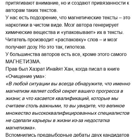
притягивают внимание, но и создают привязанности к
авторам таких текстов.
У нас есть подозрение, что магнетические тексты – это
наркотики в чистом виде. Мозг автора генерирует
химические вещества и «упаковывает» их в тексты.
Читатель производит «распаковку» слов – и мозг
получает дозу. Но это так, гипотеза.
У большинства авторов есть все, кроме этого самого
МАГНЕТИЗМА.
Прав был Хазрат Инайят Хан, когда писал в книге
«Очищение ума»:
«В любой ситуации вы всегда обнаружите, что именно
магнетизм являет собой секрет вашего прогресса в
жизни; а что касается квалификаций, которые мы
считаем столь важными, то вы увидите, что великое
множество высококвалифицированных специалистов
не сделали карьеры в жизни из-за недостатка
магнетизма».
Вспомнились предвыборные дебаты двух кандидатов