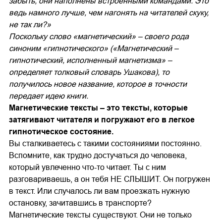
забыть, они наполнены встроенными командами. Это
ведь намного лучше, чем нагонять на читателей скуку,
не так ли?»
Поскольку слово «магнетический» – своего рода
синоним «гипнотического» («Магнетический –
гипнотический, исполненный магнетизма» –
определяет толковый словарь Ушакова), то
получилось новое название, которое в точности
передает идею книги.
Магнетические тексты – это тексты, которые
затягивают читателя и погружают его в легкое
гипнотическое состояние.
Вы сталкиваетесь с такими состояниями постоянно.
Вспомните, как трудно достучаться до человека,
который увлеченно что-то читает. Ты с ним
разговариваешь, а он тебя НЕ СЛЫШИТ. Он погружен
в текст. Или случалось ли вам проезжать нужную
остановку, зачитавшись в транспорте?
Магнетические тексты существуют. Они не только