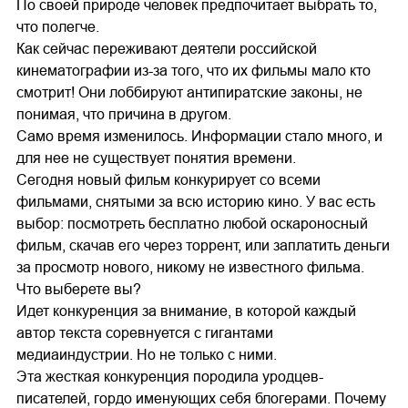
По своей природе человек предпочитает выбрать то,
что полегче.
Как сейчас переживают деятели российской
кинематографии из-за того, что их фильмы мало кто
смотрит! Они лоббируют антипиратские законы, не
понимая, что причина в другом.
Само время изменилось. Информации стало много, и
для нее не существует понятия времени.
Сегодня новый фильм конкурирует со всеми
фильмами, снятыми за всю историю кино. У вас есть
выбор: посмотреть бесплатно любой оскароносный
фильм, скачав его через торрент, или заплатить деньги
за просмотр нового, никому не известного фильма.
Что выберете вы?
Идет конкуренция за внимание, в которой каждый
автор текста соревнуется с гигантами
медиаиндустрии. Но не только с ними.
Эта жесткая конкуренция породила уродцев-
писателей, гордо именующих себя блогерами. Почему