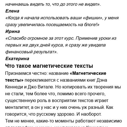
начинаешь видеть то, что до этого не видел».
Елена
«Когда я начала использовать ваши «фишки», у меня
сразу увеличилась посещаемость на блоге!»
Ирина
«Спасибо огромное за этот курс. Применив уроки из
первых же двух дней курса, я сразу же увидела
финансовый результат».
Екатерина
Что такое магнетические тексты
Признаемся честно: название
«Магнетические
тексты»
перекликается с названиями книг Дэна
Кеннеди и Джо Витале. Но копировать их творения мы
не стали, тем более что, помимо всего прочего,
существенную роль в восприятии текстов играет
менталитет, а он у нас и у них очень уж разный. Как
говорится, что русскому здорово. И наоборот.
Тем не менее, какие-то моменты работают независимо