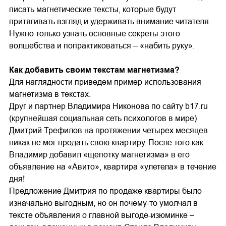
писать магнетические тексты, которые будут
притягивать взгляд и удерживать внимание читателя.
Нужно только узнать основные секреты этого
волшебства и попрактиковаться – «набить руку».
Как добавить своим текстам магнетизма?
Для наглядности приведем пример использования
магнетизма в текстах.
Друг и партнер Владимира Никонова по сайту b17.ru
(крупнейшая социальная сеть психологов в мире)
Дмитрий Трефилов на протяжении четырех месяцев
никак не мог продать свою квартиру. После того как
Владимир добавил «щепотку магнетизма» в его
объявление на «Авито», квартира «улетела» в течение
дня!
Предложение Дмитрия по продаже квартиры было
изначально выгодным, но он почему-то умолчал в
тексте объявления о главной выгоде-изюминке –