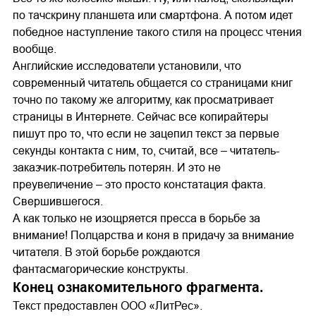
по тачскрину планшета или смартфона. А потом идет
победное наступление такого стиля на процесс чтения
вообще.
Английские исследователи установили, что
современный читатель общается со страницами книг
точно по такому же алгоритму, как просматривает
страницы в Интернете. Сейчас все копирайтеры
пишут про то, что если не зацепил текст за первые
секунды контакта с ним, то, считай, все – читатель-
заказчик-потребитель потерян. И это не
преувеличение – это просто констатация факта.
Свершившегося.
А как только не изощряется пресса в борьбе за
внимание! Полцарства и коня в придачу за внимание
читателя. В этой борьбе рождаются
фантасмагорические конструкты.
Конец ознакомительного фрагмента.
Текст предоставлен ООО «ЛитРес».