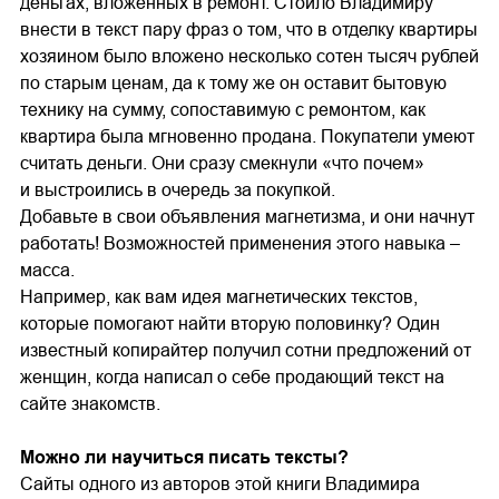
деньгах, вложенных в ремонт. Стоило Владимиру
внести в текст пару фраз о том, что в отделку квартиры
хозяином было вложено несколько сотен тысяч рублей
по старым ценам, да к тому же он оставит бытовую
технику на сумму, сопоставимую с ремонтом, как
квартира была мгновенно продана. Покупатели умеют
считать деньги. Они сразу смекнули «что почем»
и выстроились в очередь за покупкой.
Добавьте в свои объявления магнетизма, и они начнут
работать! Возможностей применения этого навыка –
масса.
Например, как вам идея магнетических текстов,
которые помогают найти вторую половинку? Один
известный копирайтер получил сотни предложений от
женщин, когда написал о себе продающий текст на
сайте знакомств.
Можно ли научиться писать тексты?
Сайты одного из авторов этой книги Владимира