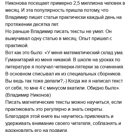
Никонова посещает примерно 2,5 миллиона человек в
месяц. И эта популярность пришла потому, что
Владимир пишет статьи практически каждый день на
протяжении десятка лет.
Но раньше Владимир писать тексты не умел. Он
вымучивал одну статью в месяц. Опыт пришел с
практикой.
Вот как это было: «У меня математический склад ума.
Гуманитарий из меня никакой. В школе на уроках по
литературе я получал четверки-пятерки за сочинения.
В основном списывал их из специальных сборников.
Вы ведь так тоже делали?;-) Когда же я написал текст
от себя, то мне 4 с минусом вкатили. Обидно было».
(Владимир Никонов)
Писать магнетические тексты можно научиться, если
практиковать это регулярно и знать секреты.
Благодаря этой книге вы научитесь привлекать и
удерживать внимание своего читателя, соблазнять и
вдохновлять его на подвиги.