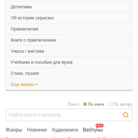
детективы
об истории серьезно
приключения
книги о приключениях
ужасы / мистика
учебники и пособия для вузов
cтихи, поэзия
Еще
жанры
Поиск:
По книге
По автору
Жанры
Новинки
Аудиокниги
Вебтуны