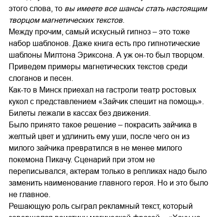
этого слова, то
вы имеете все шансы стать настоящим
творцом магнетических текстов
.
Между прочим, самый искусный гипноз – это тоже
набор шаблонов. Даже книга есть про гипнотические
шаблоны Милтона Эриксона. А уж он-то был творцом.
Приведем примеры магнетических текстов среди
слоганов и песен.
Как-то в Минск приехал на гастроли театр ростовых
кукол с представлением «Зайчик спешит на помощь».
Билеты лежали в кассах без движения.
Было принято такое решение – покрасить зайчика в
желтый цвет и удлинить ему уши, после чего он из
милого зайчика превратился в не менее милого
покемона Пикачу. Сценарий при этом не
переписывался, актерам только в репликах надо было
заменить наименование главного героя. Но и это было
не главное.
Решающую роль сыграл рекламный текст, который