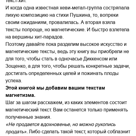
текст-хит.
И когда одна известная хеви-метал-группа состряпала
лихую композицию на стихи Пушкина, то, вопреки
своим ожиданиям, провалилась. А вторая взяла
тексты попроще, но магнетические. И быстро взлетела
на вершины хит-парадов.
Поэтому давайте пока разделим высокое искусство и
магнетические тексты, ведь эту книгу вы приобрели не
для того, чтобы стать в одночасье Диккенсом или
Зощенко, а для того, чтобы решать конкретные задачи,
достигать определенных целей и пожинать плоды
успеха.
Этой книгой мы добавим вашим текстам
магнетизма.
Шаг за шагом расскажем, из каких элементов состоит
магнетический текст. Вам останется только применять
полученные знания.
«Не продается вдохновенье, но можно рукопись
продать».
Либо сделать такой текст, который соблазнит