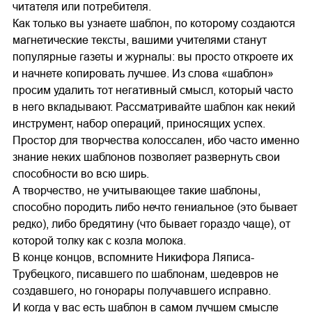
читателя или потребителя.
Как только вы узнаете шаблон, по которому создаются
магнетические тексты, вашими учителями станут
популярные газеты и журналы: вы просто откроете их
и начнете копировать лучшее. Из слова «шаблон»
просим удалить тот негативный смысл, который часто
в него вкладывают. Рассматривайте шаблон как некий
инструмент, набор операций, приносящих успех.
Простор для творчества колоссален, ибо часто именно
знание неких шаблонов позволяет развернуть свои
способности во всю ширь.
А творчество, не учитывающее такие шаблоны,
способно породить либо нечто гениальное (это бывает
редко), либо бредятину (что бывает гораздо чаще), от
которой толку как с козла молока.
В конце концов, вспомните Никифора Ляписа-
Трубецкого, писавшего по шаблонам, шедевров не
создавшего, но гонорары получавшего исправно.
И когда у вас есть шаблон в самом лучшем смысле