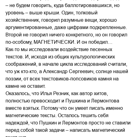
– не будем говорить, куда баллотировавшихся, но
уровень – выше крыши. Один, толковый
хозяйственник, говорил разумные вещи, хорошо
аргументированные, даже цифрами подкрепленные.
Второй не говорил ничего конкретного, но он говорил
по-особому, МАГНЕТИЧЕСКИ. И он победил…
Как-то мы исследовали воздействие песенных
текстов. И, исходя из общих культурологических
соображений, в начале цикла исследований считали,
что уж кто-кто, а Александр Сергеевич, солнце нашей
поэзии, от всех текстовиков-попсовиков камня на
камне не оставит.
Оказалось, что Илья Резник, как автор хитов,
полностью превосходит и Пушкина и Лермонтова
вместе взятых. Потому что он умеет писать именно
магнетические тексты. Осталось тешить себя
надеждой, что Пушкин и Лермонтов просто не ставили
перед собой такой задачи – написать магнетический