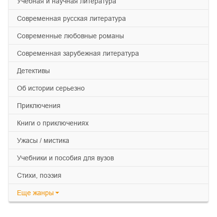
учебная и научная литература
современная русская литература
современные любовные романы
современная зарубежная литература
детективы
об истории серьезно
приключения
книги о приключениях
ужасы / мистика
учебники и пособия для вузов
cтихи, поэзия
Еще
жанры