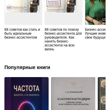
88 советов как стать и
88 советов по поиску
Бизнес-ассисте
быть идеальным
бизнес-ассистента для
Лучшие инвест
бизнес-ассистентом
руководителя. Как
свое будущее
нанять бизнес-
ассистента на всю
жизнь
Популярные книги