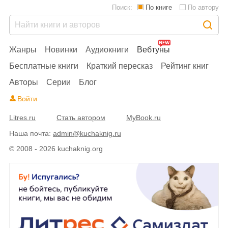
Поиск:
По книге
По автору
Жанры
Новинки
Аудиокниги
Вебтуны
Бесплатные книги
Краткий пересказ
Рейтинг книг
Авторы
Серии
Блог
Войти
Litres.ru
Стать автором
MyBook.ru
Наша почта:
admin@kuchaknig.ru
© 2008 - 2026 kuchaknig.org