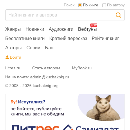
Поиск:
По книге
По автору
Жанры
Новинки
Аудиокниги
Вебтуны
Бесплатные книги
Краткий пересказ
Рейтинг книг
Авторы
Серии
Блог
Войти
Litres.ru
Стать автором
MyBook.ru
Наша почта:
admin@kuchaknig.ru
© 2008 - 2026 kuchaknig.org