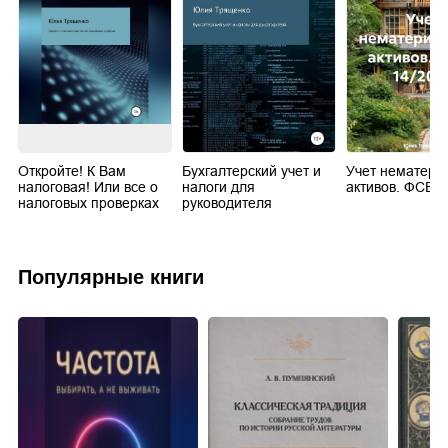
Откройте! К Вам
Бухгалтерский учет и
Учет нематери
налоговая! Или все о
налоги для
активов. ФСБУ 
налоговых проверках
руководителя
Популярные книги