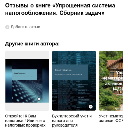
Отзывы о книге «
Упрощенная система
налогообложения. Сборник задач
»
Добавить отзыв
Другие книги автора:
Откройте! К Вам
Бухгалтерский учет и
Учет нематери
налоговая! Или все о
налоги для
активов. ФСБУ 
налоговых проверках
руководителя