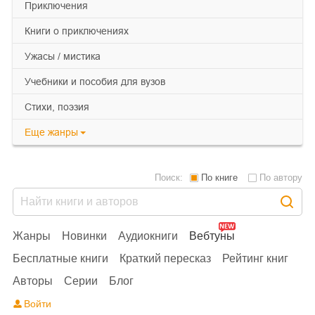
приключения
книги о приключениях
ужасы / мистика
учебники и пособия для вузов
cтихи, поэзия
Еще
жанры
Поиск:
По книге
По автору
Жанры
Новинки
Аудиокниги
Вебтуны
Бесплатные книги
Краткий пересказ
Рейтинг книг
Авторы
Серии
Блог
Войти