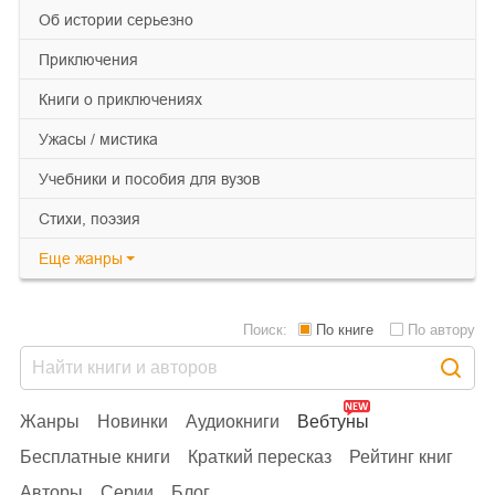
об истории серьезно
приключения
книги о приключениях
ужасы / мистика
учебники и пособия для вузов
cтихи, поэзия
Еще
жанры
Поиск:
По книге
По автору
Жанры
Новинки
Аудиокниги
Вебтуны
Бесплатные книги
Краткий пересказ
Рейтинг книг
Авторы
Серии
Блог