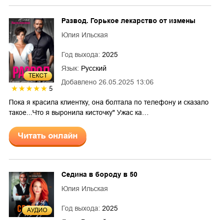
Развод. Горькое лекарство от измены
Юлия Ильская
Год выхода:
2025
Язык:
Русский
ТЕКСТ
Добавлено
26.05.2025 13:06
5
Пока я красила клиентку, она болтала по телефону и сказало
такое...Что я выронила кисточку" Ужас ка…
Читать онлайн
Седина в бороду в 50
Юлия Ильская
Год выхода:
2025
AУДИО