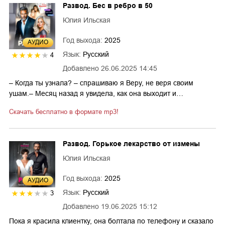
Развод. Бес в ребро в 50
Юлия Ильская
Год выхода:
2025
AУДИО
Язык:
Русский
4
Добавлено
26.06.2025 14:45
– Когда ты узнала? – спрашиваю я Веру, не веря своим
ушам.– Месяц назад я увидела, как она выходит и…
Скачать бесплатно в формате mp3!
Развод. Горькое лекарство от измены
Юлия Ильская
Год выхода:
2025
AУДИО
Язык:
Русский
3
Добавлено
19.06.2025 15:12
Пока я красила клиентку, она болтала по телефону и сказало