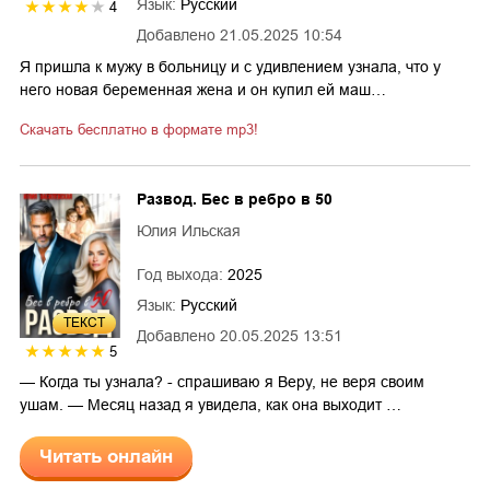
Язык:
Русский
4
Добавлено
21.05.2025 10:54
Я пришла к мужу в больницу и с удивлением узнала, что у
него новая беременная жена и он купил ей маш…
Скачать бесплатно в формате mp3!
Развод. Бес в ребро в 50
Юлия Ильская
Год выхода:
2025
Язык:
Русский
ТЕКСТ
Добавлено
20.05.2025 13:51
5
— Когда ты узнала? - спрашиваю я Веру, не веря своим
ушам. — Месяц назад я увидела, как она выходит …
Читать онлайн