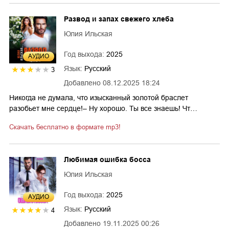
Развод и запах свежего хлеба
Юлия Ильская
Год выхода:
2025
AУДИО
Язык:
Русский
3
Добавлено
08.12.2025 18:24
Никогда не думала, что изысканный золотой браслет
разобьет мне сердце!– Ну хорошо. Ты все знаешь! Чт…
Скачать бесплатно в формате mp3!
Любимая ошибка босса
Юлия Ильская
Год выхода:
2025
AУДИО
Язык:
Русский
4
Добавлено
19.11.2025 00:26