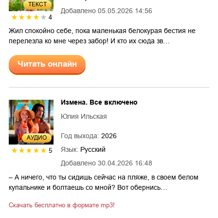
ТЕКСТ
Добавлено
05.05.2026 14:56
4
Жил спокойно себе, пока маленькая белокурая бестия не
перелезла ко мне через забор! И кто их сюда зв…
Читать онлайн
Измена. Все включено
Юлия Ильская
Год выхода:
2026
AУДИО
Язык:
Русский
5
Добавлено
30.04.2026 16:48
– А ничего, что ты сидишь сейчас на пляже, в своем белом
купальнике и болтаешь со мной? Вот обернись…
Скачать бесплатно в формате mp3!