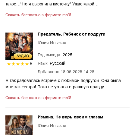
такое…Что я выронила кисточку" Ужас какой…
Скачать бесплатно в формате mp3!
Предатель. Ребенок от подруги
Юлия Ильская
Год выхода:
2025
AУДИО
Язык:
Русский
5
Добавлено
18.06.2025 14:28
Я так радовалась встрече с любимой подругой. Она была
мне как сестра! Пока не узнала страшную правду…
Скачать бесплатно в формате mp3!
Измена. Не верь своим глазам
Юлия Ильская