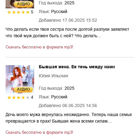
Год выхода:
2025
AУДИО
Язык:
Русский
5
Добавлено
17.06.2025 15:52
Что делать если твоя сестра после долгой разлуки заявляет
что твой муж должен быть с ней? Что делать…
Скачать бесплатно в формате mp3!
Бывшая жена. Ее тень между нами
Юлия Ильская
Год выхода:
2025
AУДИО
Язык:
Русский
4
Добавлено
06.06.2025 14:56
Дочь моего мужа вернулась неожиданно. Теперь наша семья
превращается в прах! Бывшая жена всеми силам…
Скачать бесплатно в формате mp3!