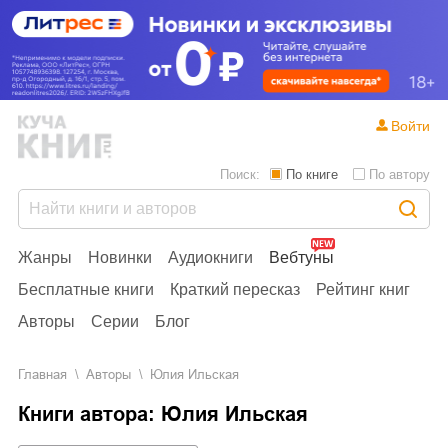
Войти
Поиск:
По книге
По автору
Жанры
Новинки
Аудиокниги
Вебтуны
Бесплатные книги
Краткий пересказ
Рейтинг книг
Авторы
Серии
Блог
Главная
Aвторы
Юлия Ильская
Книги автора: Юлия Ильская