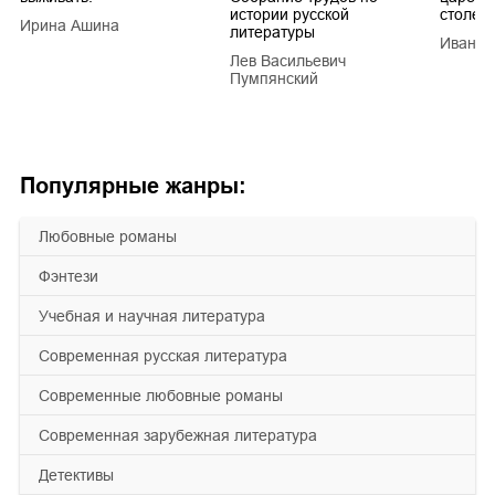
истории русской
столети
Ирина Ашина
литературы
Иван Е
Лев Васильевич
Пумпянский
Популярные жанры:
любовные романы
фэнтези
учебная и научная литература
современная русская литература
современные любовные романы
современная зарубежная литература
детективы