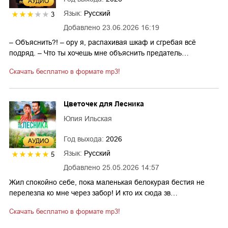
AУДИО
Язык:
Русский
3
Добавлено
23.06.2026 16:19
– Объяснить?! – ору я, распахивая шкаф и сгребая всё
подряд. – Что ты хочешь мне объяснить предатель…
Скачать бесплатно в формате mp3!
Цветочек для Лесника
Юлия Ильская
Год выхода:
2026
AУДИО
Язык:
Русский
5
Добавлено
25.05.2026 14:57
Жил спокойно себе, пока маленькая белокурая бестия не
перелезла ко мне через забор! И кто их сюда зв…
Скачать бесплатно в формате mp3!