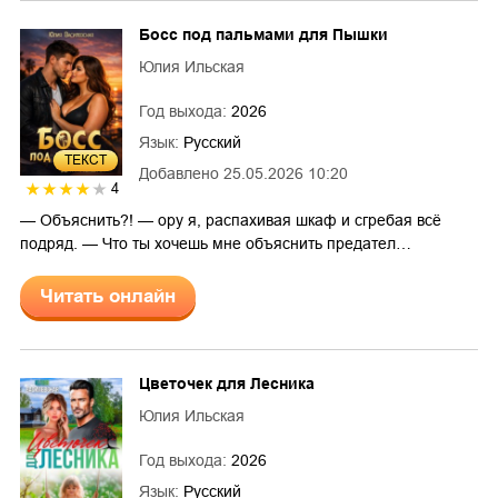
Босс под пальмами для Пышки
Юлия Ильская
Год выхода:
2026
Язык:
Русский
ТЕКСТ
Добавлено
25.05.2026 10:20
4
— Объяснить?! — ору я, распахивая шкаф и сгребая всё
подряд. — Что ты хочешь мне объяснить предател…
Читать онлайн
Цветочек для Лесника
Юлия Ильская
Год выхода:
2026
Язык:
Русский