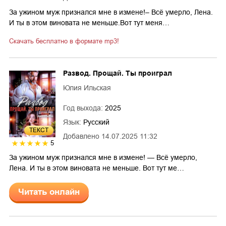
За ужином муж признался мне в измене!– Всё умерло, Лена.
И ты в этом виновата не меньше.Вот тут меня…
Скачать бесплатно в формате mp3!
Развод. Прощай. Ты проиграл
Юлия Ильская
Год выхода:
2025
Язык:
Русский
ТЕКСТ
Добавлено
14.07.2025 11:32
5
За ужином муж признался мне в измене! — Всё умерло,
Лена. И ты в этом виновата не меньше. Вот тут ме…
Читать онлайн