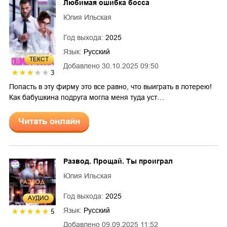
Любимая ошибка босса
Юлия Ильская
Год выхода:
2025
Язык:
Русский
ТЕКСТ
Добавлено
30.10.2025 09:50
3
Попасть в эту фирму это все равно, что выиграть в лотерею!
Как бабушкина подруга могла меня туда уст…
Читать онлайн
Развод. Прощай. Ты проиграл
Юлия Ильская
Год выхода:
2025
AУДИО
Язык:
Русский
5
Добавлено
09.09.2025 11:52