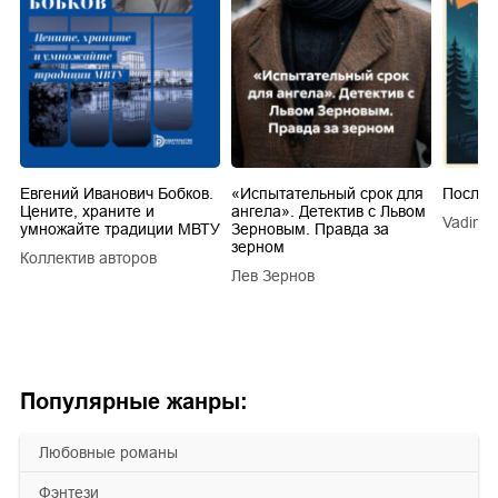
Евгений Иванович Бобков.
«Испытательный срок для
Послед
Цените, храните и
ангела». Детектив с Львом
Vadim V
умножайте традиции МВТУ
Зерновым. Правда за
зерном
Коллектив авторов
a
Лев Зернов
Популярные жанры:
любовные романы
фэнтези