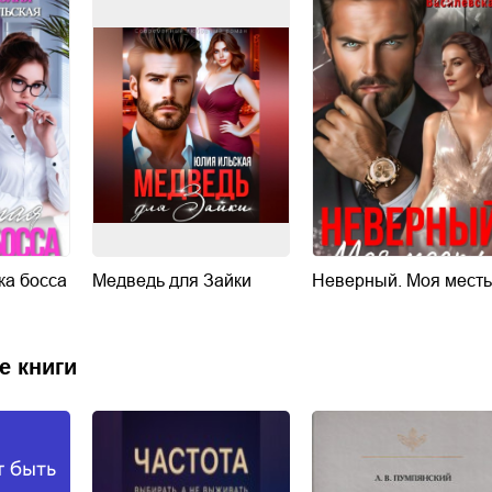
а босса
Медведь для Зайки
Неверный. Моя месть
е книги