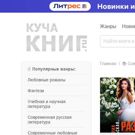
Жанры
Нови
Главная
📚
с
Популярные жанры:
любовные романы
фэнтези
учебная и научная
литература
современная русская
литература
современные любовные