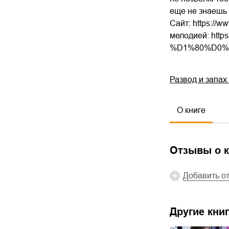
еще не знаешь 
Сайт: https://
мелодией: ht
%D1%80%D0%
Развод и запах
О книге
Отзывы о к
Добавить о
Другие книг