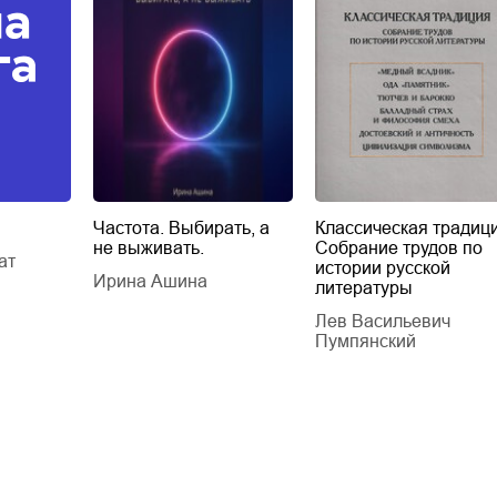
Частота. Выбирать, а
Классическая традици
не выживать.
Собрание трудов по
ат
истории русской
Ирина Ашина
литературы
Лев Васильевич
Пумпянский