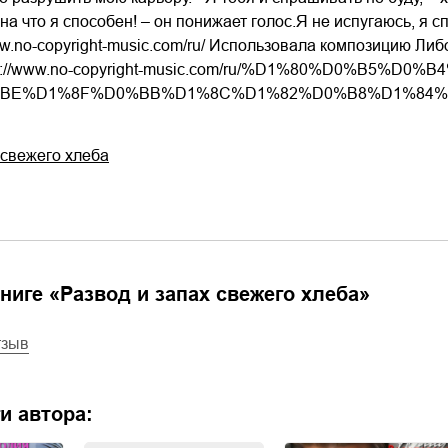
на что я способен! – он понижает голос.Я не испугаюсь, я
www.no-copyright-music.com/ru/ Использовала композицию Ли
tps://www.no-copyright-music.com/ru/%D1%80%D0%B5%
BE%D1%8F%D0%BB%D1%8C%D1%82%D0%B8%D1%84%
 свежего хлеба
ниге «
Развод и запах свежего хлеба
»
тзыв
и автора: