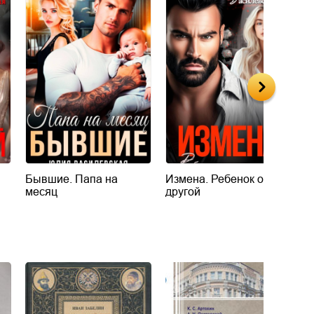
Бывшие. Папа на
Измена. Ребенок от
И
месяц
другой