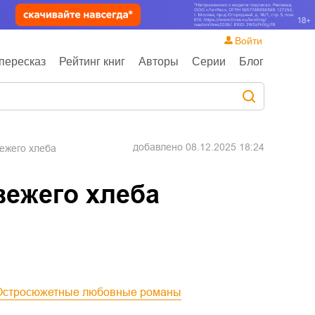
Войти
пересказ
Рейтинг книг
Авторы
Серии
Блог
добавлено
08.12.2025 18:24
вежего хлеба
вежего хлеба
Остросюжетные любовные романы