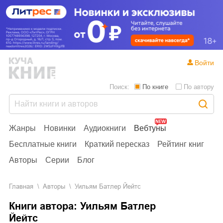
Войти
Поиск:
По книге
По автору
Жанры
Новинки
Аудиокниги
Вебтуны
Бесплатные книги
Краткий пересказ
Рейтинг книг
Авторы
Серии
Блог
Главная
Aвторы
Уильям Батлер Йейтс
Книги автора: Уильям Батлер
Йейтс