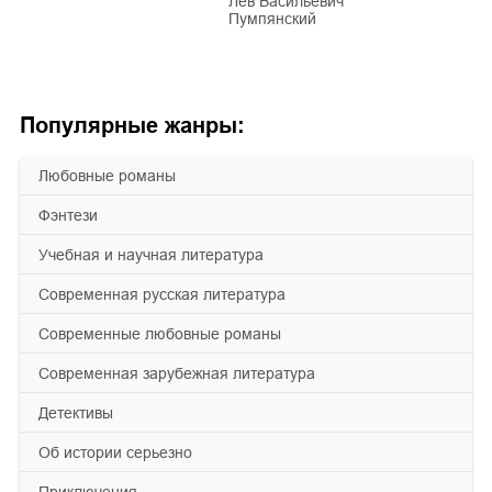
Лев Васильевич
Пумпянский
Популярные жанры:
любовные романы
фэнтези
учебная и научная литература
современная русская литература
современные любовные романы
современная зарубежная литература
детективы
об истории серьезно
приключения