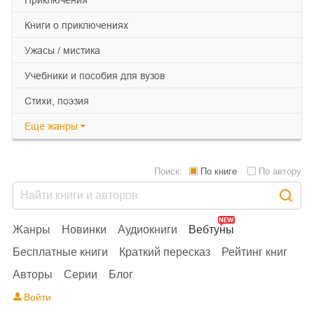
книги о приключениях
ужасы / мистика
учебники и пособия для вузов
cтихи, поэзия
Еще
жанры
Поиск:
По книге
По автору
Жанры
Новинки
Аудиокниги
Вебтуны
Бесплатные книги
Краткий пересказ
Рейтинг книг
Авторы
Серии
Блог
Войти