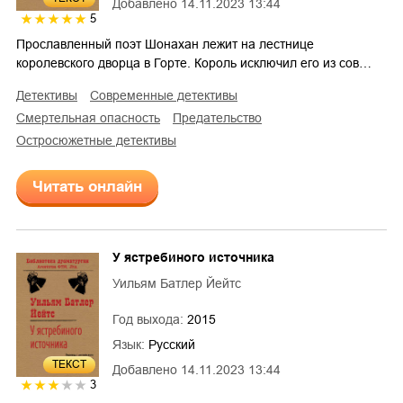
Добавлено
14.11.2023 13:44
5
Прославленный поэт Шонахан лежит на лестнице
королевского дворца в Горте. Король исключил его из сов…
детективы
современные детективы
смертельная опасность
предательство
остросюжетные детективы
Читать онлайн
У ястребиного источника
Уильям Батлер Йейтс
Год выхода:
2015
Язык:
Русский
ТЕКСТ
Добавлено
14.11.2023 13:44
3