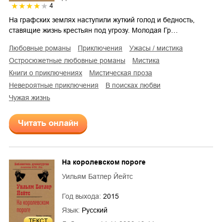
4
На графских землях наступили жуткий голод и бедность,
ставящие жизнь крестьян под угрозу. Молодая Гр…
любовные романы
приключения
ужасы / мистика
остросюжетные любовные романы
мистика
книги о приключениях
мистическая проза
невероятные приключения
в поисках любви
чужая жизнь
Читать онлайн
На королевском пороге
Уильям Батлер Йейтс
Год выхода:
2015
Язык:
Русский
ТЕКСТ