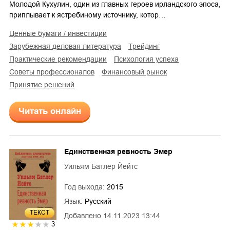
Молодой Кухулин, один из главных героев ирландского эпоса,
приплывает к ястребиному источнику, котор…
ценные бумаги / инвестиции
зарубежная деловая литература
трейдинг
практические рекомендации
психология успеха
советы профессионалов
финансовый рынок
принятие решений
Читать онлайн
Единственная ревность Эмер
Уильям Батлер Йейтс
Год выхода:
2015
Язык:
Русский
ТЕКСТ
Добавлено
14.11.2023 13:44
3