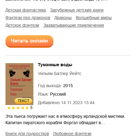
детская фантастика
зарубежные детские книги
фэнтези про драконов
драконы
волшебные миры
детское фэнтези
захватывающие приключения
Читать онлайн
Туманные воды
Уильям Батлер Йейтс
Год выхода:
2015
Язык:
Русский
ТЕКСТ
Добавлено
14.11.2023 13:44
5
Эта пьеса погружает нас в атмосферу ирландской мистики.
Капитан пиратского корабля Форгэл обладает в…
книги для подростков
любовное фэнтези