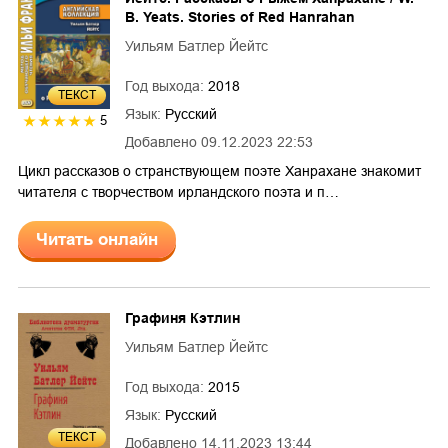
B. Yeats. Stories of Red Hanrahan
Уильям Батлер Йейтс
Год выхода:
2018
ТЕКСТ
Язык:
Русский
5
Добавлено
09.12.2023 22:53
Цикл рассказов о странствующем поэте Ханрахане знакомит
читателя с творчеством ирландского поэта и п…
Читать онлайн
Графиня Кэтлин
Уильям Батлер Йейтс
Год выхода:
2015
Язык:
Русский
ТЕКСТ
Добавлено
14.11.2023 13:44