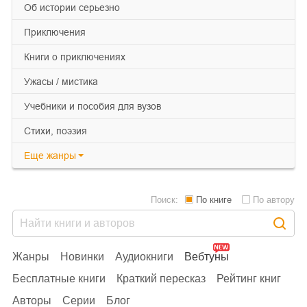
об истории серьезно
приключения
книги о приключениях
ужасы / мистика
учебники и пособия для вузов
cтихи, поэзия
Еще
жанры
Поиск:
По книге
По автору
Жанры
Новинки
Аудиокниги
Вебтуны
Бесплатные книги
Краткий пересказ
Рейтинг книг
Авторы
Серии
Блог