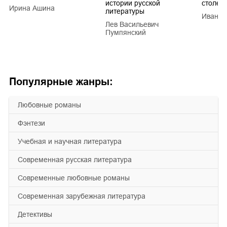
истории русской
столети
Ирина Ашина
литературы
Иван Е
Лев Васильевич
Пумпянский
Популярные жанры:
любовные романы
фэнтези
учебная и научная литература
современная русская литература
современные любовные романы
современная зарубежная литература
детективы