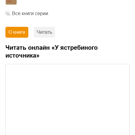
Все книги серии
О книге
Читать
Читать онлайн «
У ястребиного
источника
»