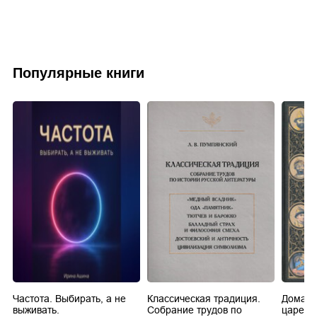
Популярные книги
Частота. Выбирать, а не
Классическая традиция.
Домашн
выживать.
Собрание трудов по
царей в