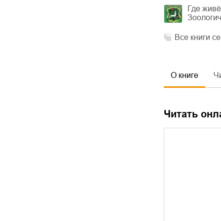
Где живё
Зоологич
Все книги с
О книге
Ч
Читать онл