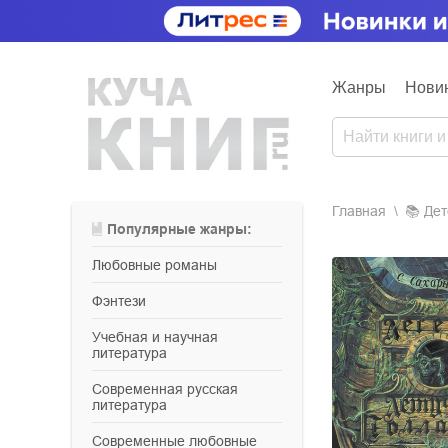
Жанры
Нови
Главная
📚
де
Популярные жанры:
любовные романы
фэнтези
учебная и научная
литература
современная русская
литература
современные любовные